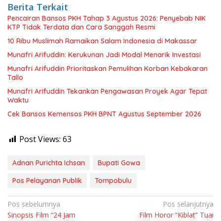
Berita Terkait
Pencairan Bansos PKH Tahap 3 Agustus 2026: Penyebab NIK
KTP Tidak Terdata dan Cara Sanggah Resmi
10 Ribu Muslimah Ramaikan Salam Indonesia di Makassar
Munafri Arifuddin: Kerukunan Jadi Modal Menarik Investasi
Munafri Arifuddin Prioritaskan Pemulihan Korban Kebakaran
Tallo
Munafri Arifuddin Tekankan Pengawasan Proyek Agar Tepat
Waktu
Cek Bansos Kemensos PKH BPNT Agustus September 2026
Post Views:
63
Adnan Purichta Ichsan
Bupati Gowa
Pos Pelayanan Publik
Tompobulu
Navigasi
Pos sebelumnya
Pos selanjutnya
Sinopsis Film “24 Jam
Film Horor “Kiblat” Tuai
pos