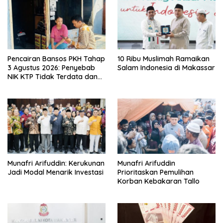
Pencairan Bansos PKH Tahap
10 Ribu Muslimah Ramaikan
3 Agustus 2026: Penyebab
Salam Indonesia di Makassar
NIK KTP Tidak Terdata dan
Cara Sanggah Resmi
Munafri Arifuddin: Kerukunan
Munafri Arifuddin
Jadi Modal Menarik Investasi
Prioritaskan Pemulihan
Korban Kebakaran Tallo