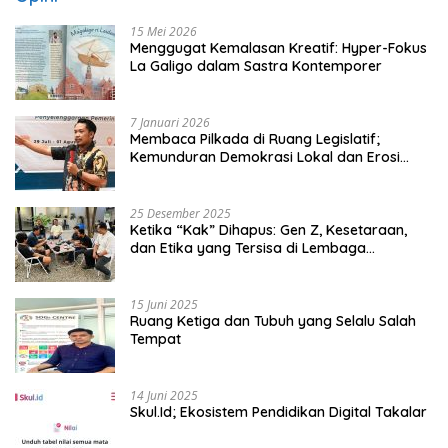
15 Mei 2026
Menggugat Kemalasan Kreatif: Hyper-Fokus
La Galigo dalam Sastra Kontemporer
7 Januari 2026
Membaca Pilkada di Ruang Legislatif;
Kemunduran Demokrasi Lokal dan Erosi
Kedaulatan
25 Desember 2025
Ketika “Kak” Dihapus: Gen Z, Kesetaraan,
dan Etika yang Tersisa di Lembaga
Mahasiswa
15 Juni 2025
Ruang Ketiga dan Tubuh yang Selalu Salah
Tempat
14 Juni 2025
Skul.Id; Ekosistem Pendidikan Digital Takalar