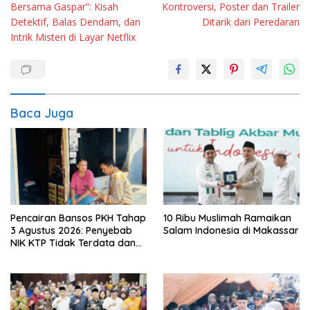
Bersama Gaspar”: Kisah
Kontroversi, Poster dan Trailer
Detektif, Balas Dendam, dan
Ditarik dari Peredaran
Intrik Misteri di Layar Netflix
Baca Juga
Pencairan Bansos PKH Tahap
10 Ribu Muslimah Ramaikan
3 Agustus 2026: Penyebab
Salam Indonesia di Makassar
NIK KTP Tidak Terdata dan
Cara Sanggah Resmi