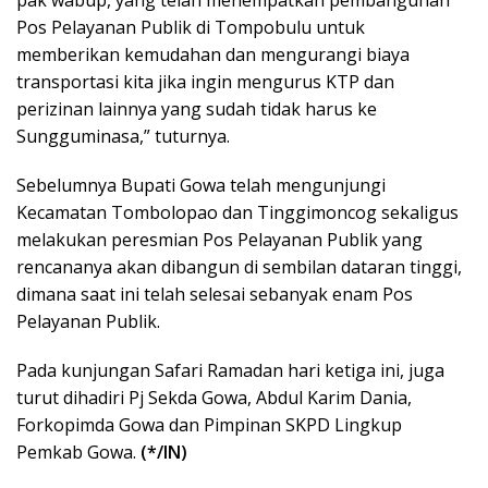
pak wabup, yang telah menempatkan pembangunan
Pos Pelayanan Publik di Tompobulu untuk
memberikan kemudahan dan mengurangi biaya
transportasi kita jika ingin mengurus KTP dan
perizinan lainnya yang sudah tidak harus ke
Sungguminasa,” tuturnya.
Sebelumnya Bupati Gowa telah mengunjungi
Kecamatan Tombolopao dan Tinggimoncog sekaligus
melakukan peresmian Pos Pelayanan Publik yang
rencananya akan dibangun di sembilan dataran tinggi,
dimana saat ini telah selesai sebanyak enam Pos
Pelayanan Publik.
Pada kunjungan Safari Ramadan hari ketiga ini, juga
turut dihadiri Pj Sekda Gowa, Abdul Karim Dania,
Forkopimda Gowa dan Pimpinan SKPD Lingkup
Pemkab Gowa.
(*/IN)