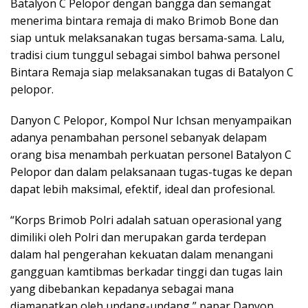
Batalyon C Pelopor dengan bangga dan semangat
menerima bintara remaja di mako Brimob Bone dan
siap untuk melaksanakan tugas bersama-sama. Lalu,
tradisi cium tunggul sebagai simbol bahwa personel
Bintara Remaja siap melaksanakan tugas di Batalyon C
pelopor.
Danyon C Pelopor, Kompol Nur Ichsan menyampaikan
adanya penambahan personel sebanyak delapam
orang bisa menambah perkuatan personel Batalyon C
Pelopor dan dalam pelaksanaan tugas-tugas ke depan
dapat lebih maksimal, efektif, ideal dan profesional.
“Korps Brimob Polri adalah satuan operasional yang
dimiliki oleh Polri dan merupakan garda terdepan
dalam hal pengerahan kekuatan dalam menangani
gangguan kamtibmas berkadar tinggi dan tugas lain
yang dibebankan kepadanya sebagai mana
diamanatkan oleh undang-undang,” papar Danyon