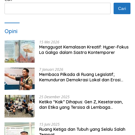
Cari
Opini
15 Mei 2026
Menggugat Kemalasan Kreatif: Hyper-Fokus
La Galigo dalam Sastra Kontemporer
7 Januari 2026
Membaca Pilkada di Ruang Legislatif;
Kemunduran Demokrasi Lokal dan Erosi
Kedaulatan
25 Desember 2025
Ketika “Kak” Dihapus: Gen Z, Kesetaraan,
dan Etika yang Tersisa di Lembaga
Mahasiswa
15 Juni 2025
Ruang Ketiga dan Tubuh yang Selalu Salah
Tempat