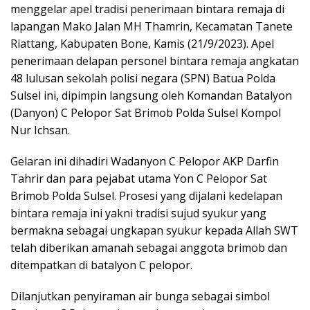
menggelar apel tradisi penerimaan bintara remaja di
lapangan Mako Jalan MH Thamrin, Kecamatan Tanete
Riattang, Kabupaten Bone, Kamis (21/9/2023). Apel
penerimaan delapan personel bintara remaja angkatan
48 lulusan sekolah polisi negara (SPN) Batua Polda
Sulsel ini, dipimpin langsung oleh Komandan Batalyon
(Danyon) C Pelopor Sat Brimob Polda Sulsel Kompol
Nur Ichsan.
Gelaran ini dihadiri Wadanyon C Pelopor AKP Darfin
Tahrir dan para pejabat utama Yon C Pelopor Sat
Brimob Polda Sulsel. Prosesi yang dijalani kedelapan
bintara remaja ini yakni tradisi sujud syukur yang
bermakna sebagai ungkapan syukur kepada Allah SWT
telah diberikan amanah sebagai anggota brimob dan
ditempatkan di batalyon C pelopor.
Dilanjutkan penyiraman air bunga sebagai simbol