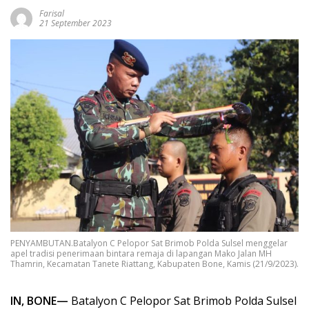
Farisal
21 September 2023
PENYAMBUTAN.Batalyon C Pelopor Sat Brimob Polda Sulsel menggelar
apel tradisi penerimaan bintara remaja di lapangan Mako Jalan MH
Thamrin, Kecamatan Tanete Riattang, Kabupaten Bone, Kamis (21/9/2023).
IN, BONE—
Batalyon C Pelopor Sat Brimob Polda Sulsel