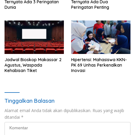
Ternyata Ada 3 Peringatan
Ternyata Ada Dua
Dunia
Peringatan Penting
Jadwal Bioskop Makassar 2
Hipertensi: Mahasiswa KKN-
Agustus, Waspada
PK 69 Unhas Perkenalkan
Kehabisan Tiket
Inovasi
Tinggalkan Balasan
Alamat email Anda tidak akan dipublikasikan.
Ruas yang wajib
ditandai
*