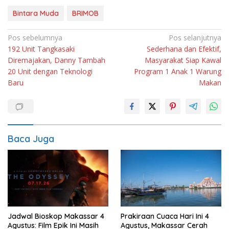
Bintara Muda
BRIMOB
Navigasi
Pos sebelumnya
Pos selanjutnya
192 Unit Tangkasaki
Sederhana dan Efektif,
pos
Diremajakan, Danny Tambah
Masyarakat Siap Kawal
20 Unit dengan Teknologi
Program 1 Anak 1 Warung
Baru
Makan
Baca Juga
Jadwal Bioskop Makassar 4
Prakiraan Cuaca Hari Ini 4
Agustus: Film Epik Ini Masih
Agustus, Makassar Cerah