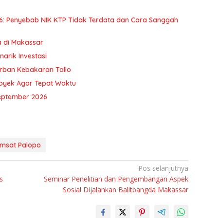
6: Penyebab NIK KTP Tidak Terdata dan Cara Sanggah
a di Makassar
arik Investasi
orban Kebakaran Tallo
royek Agar Tepat Waktu
eptember 2026
msat Palopo
Pos selanjutnya
s
Seminar Penelitian dan Pengembangan Aspek
Sosial Dijalankan Balitbangda Makassar