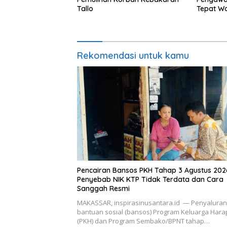
Tallo
Tepat W
Rekomendasi untuk kamu
Pencairan Bansos PKH Tahap 3 Agustus 202
Penyebab NIK KTP Tidak Terdata dan Cara
Sanggah Resmi
MAKASSAR, inspirasinusantara.id — Penyaluran
bantuan sosial (bansos) Program Keluarga Har
(PKH) dan Program Sembako/BPNT tahap…