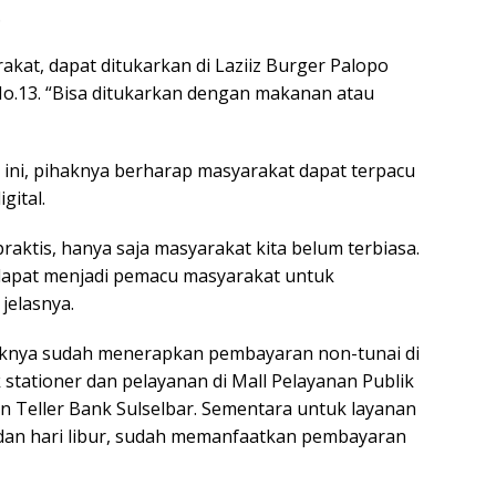
.
kat, dapat ditukarkan di Laziiz Burger Palopo
No.13. “Bisa ditukarkan dengan makanan atau
 ini, pihaknya berharap masyarakat dapat terpacu
gital.
raktis, hanya saja masyarakat kita belum terbiasa.
dapat menjadi pemacu masyarakat untuk
jelasnya.
ihaknya sudah menerapkan pembayaran non-tunai di
 stationer dan pelayanan di Mall Pelayanan Publik
 Teller Bank Sulselbar. Sementara untuk layanan
 dan hari libur, sudah memanfaatkan pembayaran