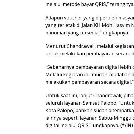
melalui metode bayar QRIS,” terangnya
Adapun voucher yang diperoleh masyara
yang terletak di Jalan KH Moh Hasyim 
minuman yang tersedia,” ungkapnya.
Menurut Chandrawali, melalui kegiatan
untuk melakukan pembayaran secara di
“Sebenarnya pembayaran digital lebih p
Melalui kegiatan ini, mudah-mudahan 
melakukan pembayaran secara digital,” 
Untuk saat ini, lanjut Chandrawali, p
seluruh layanan Samsat Palopo. “Untuk
Kota Palopo, bahkan sudah ditempatkan
lainnya seperti layanan Sabtu-Minggu
digital melalui QRIS,” ungkapnya.
(*/IN)