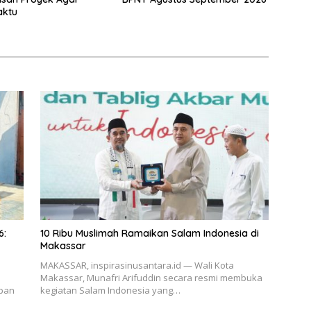
aktu
6:
10 Ribu Muslimah Ramaikan Salam Indonesia di
Makassar
MAKASSAR, inspirasinusantara.id — Wali Kota
Makassar, Munafri Arifuddin secara resmi membuka
apan
kegiatan Salam Indonesia yang…