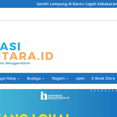
Satelit Lampung AI Bantu Cegah Kebakaran Lebih Cepat
ya Hidup
Budaya
Ragam
opini
E-Book Store