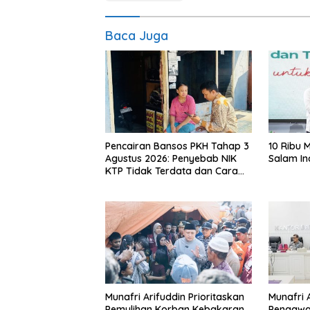
Baca Juga
Pencairan Bansos PKH Tahap 3
10 Ribu 
Agustus 2026: Penyebab NIK
Salam In
KTP Tidak Terdata dan Cara
Sanggah Resmi
Munafri Arifuddin Prioritaskan
Munafri 
Pemulihan Korban Kebakaran
Pengawa