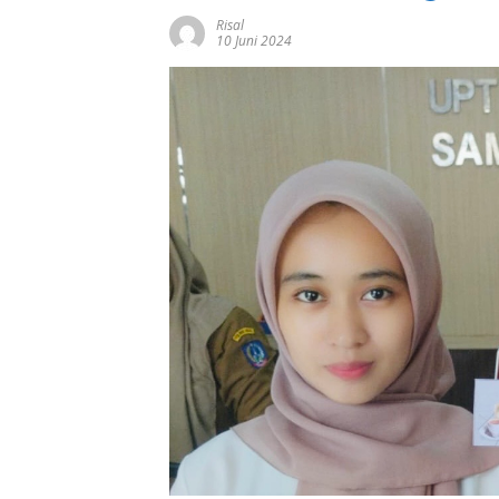
Risal
10 Juni 2024