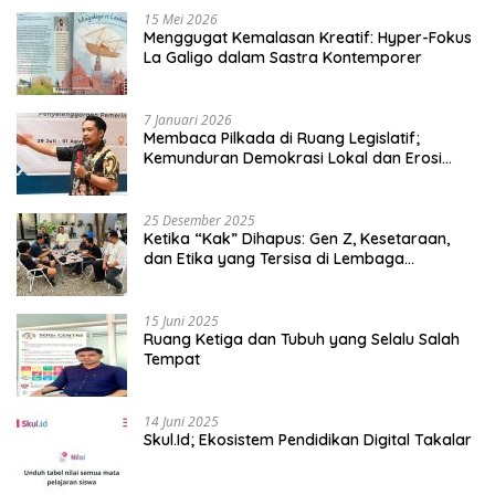
15 Mei 2026
Menggugat Kemalasan Kreatif: Hyper-Fokus
La Galigo dalam Sastra Kontemporer
7 Januari 2026
Membaca Pilkada di Ruang Legislatif;
Kemunduran Demokrasi Lokal dan Erosi
Kedaulatan
25 Desember 2025
Ketika “Kak” Dihapus: Gen Z, Kesetaraan,
dan Etika yang Tersisa di Lembaga
Mahasiswa
15 Juni 2025
Ruang Ketiga dan Tubuh yang Selalu Salah
Tempat
14 Juni 2025
Skul.Id; Ekosistem Pendidikan Digital Takalar