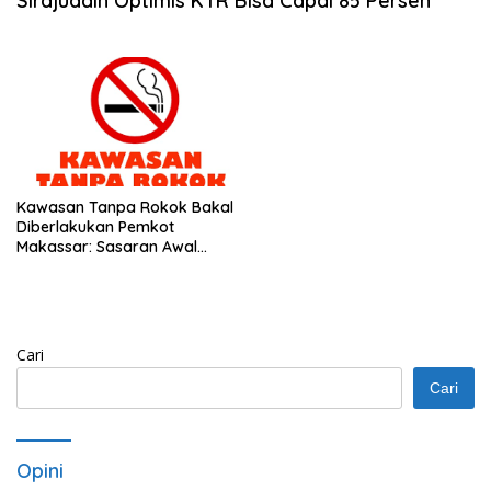
Sirajuddin Optimis KTR Bisa Capai 85 Persen
Kawasan Tanpa Rokok Bakal
Diberlakukan Pemkot
Makassar: Sasaran Awal
Lingkup OPD
Cari
Cari
Opini