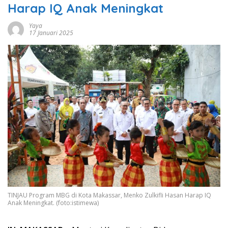
Harap IQ Anak Meningkat
Yaya
17 Januari 2025
TINJAU Program MBG di Kota Makassar, Menko Zulkifli Hasan Harap IQ
Anak Meningkat. (foto:istimewa)