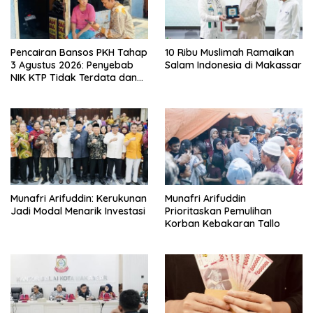
Pencairan Bansos PKH Tahap
10 Ribu Muslimah Ramaikan
3 Agustus 2026: Penyebab
Salam Indonesia di Makassar
NIK KTP Tidak Terdata dan
Cara Sanggah Resmi
Munafri Arifuddin: Kerukunan
Munafri Arifuddin
Jadi Modal Menarik Investasi
Prioritaskan Pemulihan
Korban Kebakaran Tallo