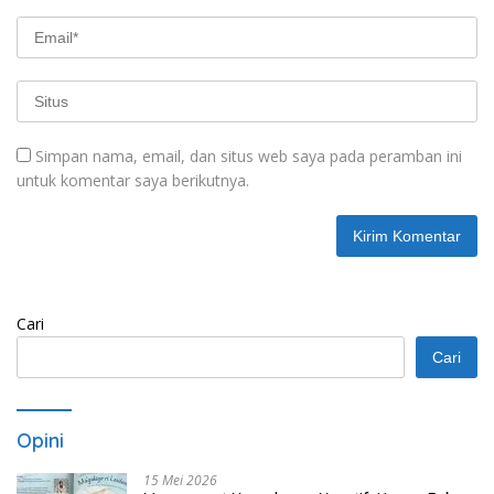
Simpan nama, email, dan situs web saya pada peramban ini
untuk komentar saya berikutnya.
Cari
Cari
Opini
15 Mei 2026