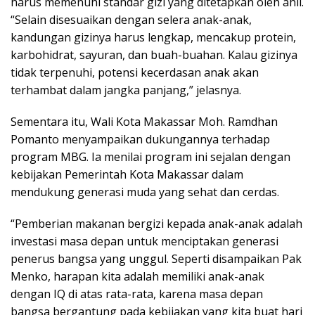
harus memenuhi standar gizi yang ditetapkan oleh ahli.
“Selain disesuaikan dengan selera anak-anak,
kandungan gizinya harus lengkap, mencakup protein,
karbohidrat, sayuran, dan buah-buahan. Kalau gizinya
tidak terpenuhi, potensi kecerdasan anak akan
terhambat dalam jangka panjang,” jelasnya.
Sementara itu, Wali Kota Makassar Moh. Ramdhan
Pomanto menyampaikan dukungannya terhadap
program MBG. Ia menilai program ini sejalan dengan
kebijakan Pemerintah Kota Makassar dalam
mendukung generasi muda yang sehat dan cerdas.
“Pemberian makanan bergizi kepada anak-anak adalah
investasi masa depan untuk menciptakan generasi
penerus bangsa yang unggul. Seperti disampaikan Pak
Menko, harapan kita adalah memiliki anak-anak
dengan IQ di atas rata-rata, karena masa depan
bangsa bergantung pada kebijakan yang kita buat hari