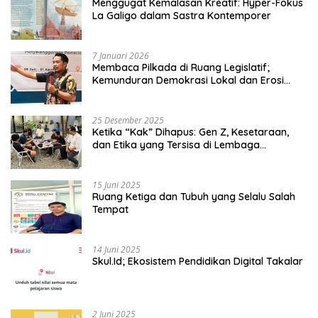
Menggugat Kemalasan Kreatif: Hyper-Fokus
La Galigo dalam Sastra Kontemporer
7 Januari 2026
Membaca Pilkada di Ruang Legislatif;
Kemunduran Demokrasi Lokal dan Erosi
Kedaulatan
25 Desember 2025
Ketika “Kak” Dihapus: Gen Z, Kesetaraan,
dan Etika yang Tersisa di Lembaga
Mahasiswa
15 Juni 2025
Ruang Ketiga dan Tubuh yang Selalu Salah
Tempat
14 Juni 2025
Skul.Id; Ekosistem Pendidikan Digital Takalar
2 Juni 2025