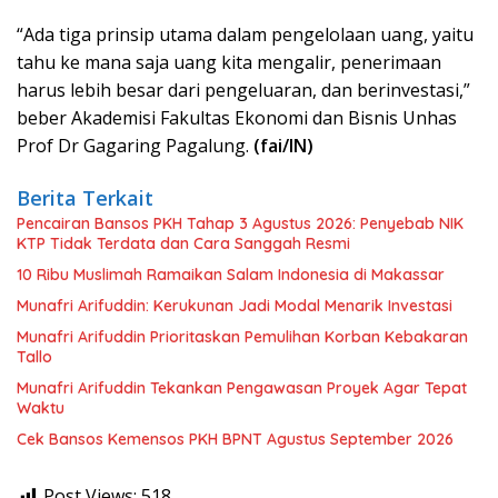
“Ada tiga prinsip utama dalam pengelolaan uang, yaitu
tahu ke mana saja uang kita mengalir, penerimaan
harus lebih besar dari pengeluaran, dan berinvestasi,”
beber Akademisi Fakultas Ekonomi dan Bisnis Unhas
Prof Dr Gagaring Pagalung.
(fai/IN)
Berita Terkait
Pencairan Bansos PKH Tahap 3 Agustus 2026: Penyebab NIK
KTP Tidak Terdata dan Cara Sanggah Resmi
10 Ribu Muslimah Ramaikan Salam Indonesia di Makassar
Munafri Arifuddin: Kerukunan Jadi Modal Menarik Investasi
Munafri Arifuddin Prioritaskan Pemulihan Korban Kebakaran
Tallo
Munafri Arifuddin Tekankan Pengawasan Proyek Agar Tepat
Waktu
Cek Bansos Kemensos PKH BPNT Agustus September 2026
Post Views:
518