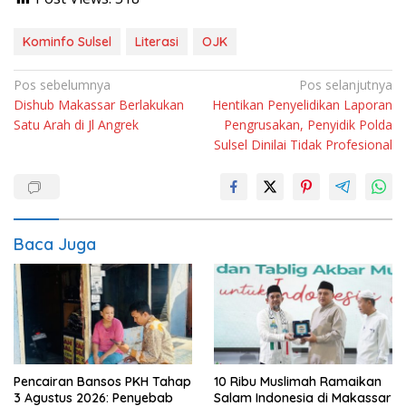
Kominfo Sulsel
Literasi
OJK
Navigasi
Pos sebelumnya
Pos selanjutnya
Dishub Makassar Berlakukan
Hentikan Penyelidikan Laporan
pos
Satu Arah di Jl Angrek
Pengrusakan, Penyidik Polda
Sulsel Dinilai Tidak Profesional
Baca Juga
Pencairan Bansos PKH Tahap
10 Ribu Muslimah Ramaikan
3 Agustus 2026: Penyebab
Salam Indonesia di Makassar