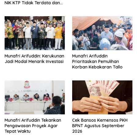
NIK KTP Tidak Terdata dan
Cara Sanggah Resmi
Munafri Arifuddin: Kerukunan
Munafri Arifuddin
Jadi Modal Menarik Investasi
Prioritaskan Pemulihan
Korban Kebakaran Tallo
Munafri Arifuddin Tekankan
Cek Bansos Kemensos PKH
Pengawasan Proyek Agar
BPNT Agustus September
Tepat Waktu
2026