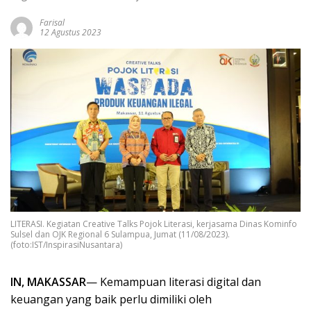
Farisal
12 Agustus 2023
LITERASI. Kegiatan Creative Talks Pojok Literasi, kerjasama Dinas Kominfo
Sulsel dan OJK Regional 6 Sulampua, Jumat (11/08/2023).
(foto:IST/InspirasiNusantara)
IN, MAKASSAR
— Kemampuan literasi digital dan
keuangan yang baik perlu dimiliki oleh