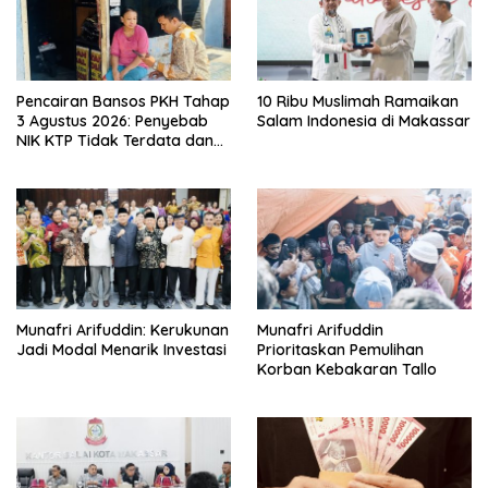
Pencairan Bansos PKH Tahap
10 Ribu Muslimah Ramaikan
3 Agustus 2026: Penyebab
Salam Indonesia di Makassar
NIK KTP Tidak Terdata dan
Cara Sanggah Resmi
Munafri Arifuddin: Kerukunan
Munafri Arifuddin
Jadi Modal Menarik Investasi
Prioritaskan Pemulihan
Korban Kebakaran Tallo