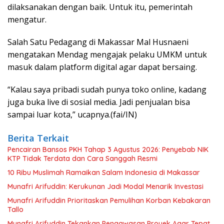
dilaksanakan dengan baik. Untuk itu, pemerintah
mengatur.
Salah Satu Pedagang di Makassar Mal Husnaeni
mengatakan Mendag mengajak pelaku UMKM untuk
masuk dalam platform digital agar dapat bersaing.
“Kalau saya pribadi sudah punya toko online, kadang
juga buka live di sosial media. Jadi penjualan bisa
sampai luar kota,” ucapnya.(fai/IN)
Berita Terkait
Pencairan Bansos PKH Tahap 3 Agustus 2026: Penyebab NIK
KTP Tidak Terdata dan Cara Sanggah Resmi
10 Ribu Muslimah Ramaikan Salam Indonesia di Makassar
Munafri Arifuddin: Kerukunan Jadi Modal Menarik Investasi
Munafri Arifuddin Prioritaskan Pemulihan Korban Kebakaran
Tallo
Munafri Arifuddin Tekankan Pengawasan Proyek Agar Tepat