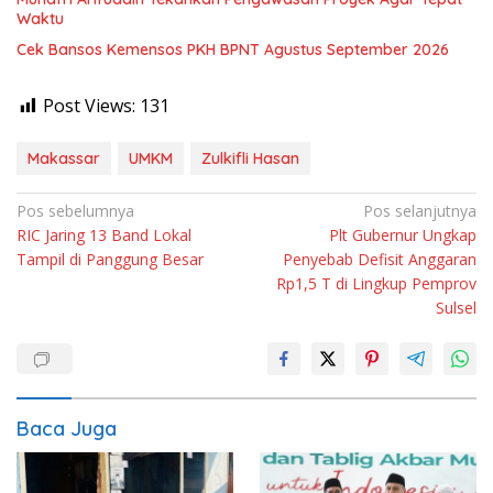
Waktu
Cek Bansos Kemensos PKH BPNT Agustus September 2026
Post Views:
131
Makassar
UMKM
Zulkifli Hasan
Navigasi
Pos sebelumnya
Pos selanjutnya
RIC Jaring 13 Band Lokal
Plt Gubernur Ungkap
pos
Tampil di Panggung Besar
Penyebab Defisit Anggaran
Rp1,5 T di Lingkup Pemprov
Sulsel
Baca Juga