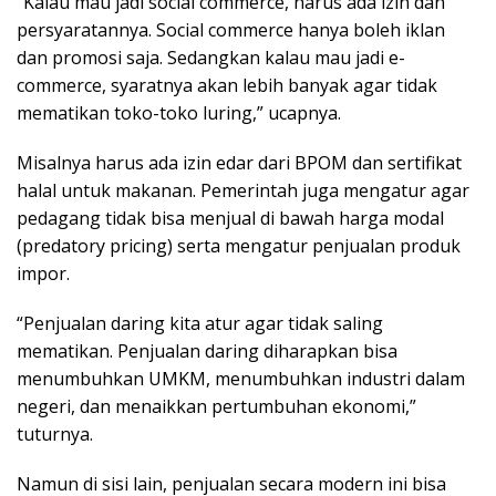
“Kalau mau jadi social commerce, harus ada izin dan
persyaratannya. Social commerce hanya boleh iklan
dan promosi saja. Sedangkan kalau mau jadi e-
commerce, syaratnya akan lebih banyak agar tidak
mematikan toko-toko luring,” ucapnya.
Misalnya harus ada izin edar dari BPOM dan sertifikat
halal untuk makanan. Pemerintah juga mengatur agar
pedagang tidak bisa menjual di bawah harga modal
(predatory pricing) serta mengatur penjualan produk
impor.
“Penjualan daring kita atur agar tidak saling
mematikan. Penjualan daring diharapkan bisa
menumbuhkan UMKM, menumbuhkan industri dalam
negeri, dan menaikkan pertumbuhan ekonomi,”
tuturnya.
Namun di sisi lain, penjualan secara modern ini bisa