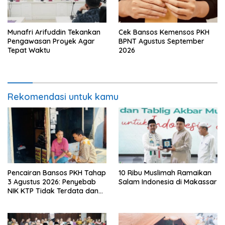
Munafri Arifuddin Tekankan
Cek Bansos Kemensos PKH
Pengawasan Proyek Agar
BPNT Agustus September
Tepat Waktu
2026
Rekomendasi untuk kamu
Pencairan Bansos PKH Tahap
10 Ribu Muslimah Ramaikan
3 Agustus 2026: Penyebab
Salam Indonesia di Makassar
NIK KTP Tidak Terdata dan
Cara Sanggah Resmi