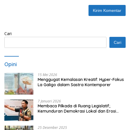
Cari
Cari
Opini
15 Mei 2026
Menggugat Kemalasan Kreatif: Hyper-Fokus
La Galigo dalam Sastra Kontemporer
7 Januari 2026
Membaca Pilkada di Ruang Legislatif;
Kemunduran Demokrasi Lokal dan Erosi
Kedaulatan
25 Desember 2025