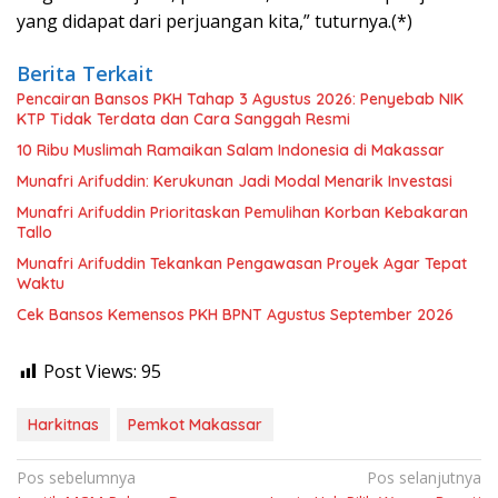
yang didapat dari perjuangan kita,” tuturnya.(*)
Berita Terkait
Pencairan Bansos PKH Tahap 3 Agustus 2026: Penyebab NIK
KTP Tidak Terdata dan Cara Sanggah Resmi
10 Ribu Muslimah Ramaikan Salam Indonesia di Makassar
Munafri Arifuddin: Kerukunan Jadi Modal Menarik Investasi
Munafri Arifuddin Prioritaskan Pemulihan Korban Kebakaran
Tallo
Munafri Arifuddin Tekankan Pengawasan Proyek Agar Tepat
Waktu
Cek Bansos Kemensos PKH BPNT Agustus September 2026
Post Views:
95
Harkitnas
Pemkot Makassar
Navigasi
Pos sebelumnya
Pos selanjutnya