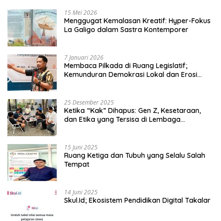
15 Mei 2026
Menggugat Kemalasan Kreatif: Hyper-Fokus
La Galigo dalam Sastra Kontemporer
7 Januari 2026
Membaca Pilkada di Ruang Legislatif;
Kemunduran Demokrasi Lokal dan Erosi
Kedaulatan
25 Desember 2025
Ketika “Kak” Dihapus: Gen Z, Kesetaraan,
dan Etika yang Tersisa di Lembaga
Mahasiswa
15 Juni 2025
Ruang Ketiga dan Tubuh yang Selalu Salah
Tempat
14 Juni 2025
Skul.Id; Ekosistem Pendidikan Digital Takalar