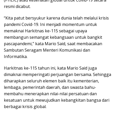
(PHEIC) atau kesehatan global untuk Covid-19 secara
resmi dicabut.
“Kita patut bersyukur karena dunia telah melalui krisis
pandemi Covid-19. Ini menjadi momentum untuk
memaknai Harkitnas ke-115 sebagai upaya
membangun semangat kebangsaan untuk bangkit
pascapandemi,” kata Mario Said, saat membacakan
Sambutan Seragam Menteri Komunikasi dan
Informatika.
Harkitnas ke-115 tahun ini, kata Mario Said juga
dimaknai memperingati perjuangan bersama. Sehingga
diharapkan seluruh elemen baik itu kementerian,
lembaga, pemerintah daerah, dan swasta bahu-
membahu menerapkan nilai-nilai persatuan dan
kesatuan untuk mewujudkan kebangkitan bangsa dari
berbagai krisis global.