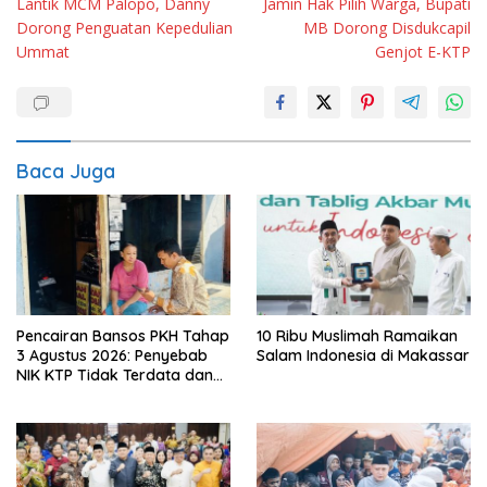
Lantik MCM Palopo, Danny
Jamin Hak Pilih Warga, Bupati
pos
Dorong Penguatan Kepedulian
MB Dorong Disdukcapil
Ummat
Genjot E-KTP
Baca Juga
Pencairan Bansos PKH Tahap
10 Ribu Muslimah Ramaikan
3 Agustus 2026: Penyebab
Salam Indonesia di Makassar
NIK KTP Tidak Terdata dan
Cara Sanggah Resmi