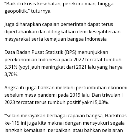
“Baik itu krisis kesehatan, perekonomian, hingga
geopolitik,” tuturnya.
Juga diharapkan capaian pemerintah dapat terus
dipertahankan dan ditingkatkan demi kesejahteraan
masyarakat serta kemajuan bangsa Indonesia.
Data Badan Pusat Statistik (BPS) menunjukkan
perekonomian Indonesia pada 2022 tercatat tumbuh
5,31% (yoy) jauh meningkat dari 2021 lalu yang hanya
3,70%.
Angka itu juga bahkan melebihi pertumbuhan ekonomi
sebelum masa pandemi pada 2019 lalu. Dan triwulan I
2023 tercatat terus tumbuh positif yakni 5,03%.
“Selain merayakan berbagai capaian bangsa, Harkitnas
ke-115 ini juga kita maknai dengan mensyukuri segala
langkah kemajuan, perbaikan, atau bahkan pelajaran