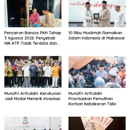
Pencairan Bansos PKH Tahap
10 Ribu Muslimah Ramaikan
3 Agustus 2026: Penyebab
Salam Indonesia di Makassar
NIK KTP Tidak Terdata dan
Cara Sanggah Resmi
Munafri Arifuddin: Kerukunan
Munafri Arifuddin
Jadi Modal Menarik Investasi
Prioritaskan Pemulihan
Korban Kebakaran Tallo