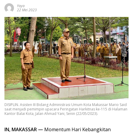
Yaya
22 Mei 2023
DISIPLIN. Asisten III Bidang Administrasi Umum Kota Makassar Mario Said
saat menjadi pemimpin upacara Peringatan Harkitnas ke-115 di Halaman
Kantor Balai Kota, Jalan Ahmad Yani, Senin (22/05/2023).
IN, MAKASSAR —
Momentum Hari Kebangkitan