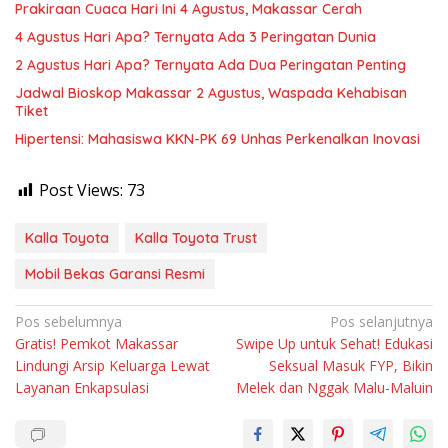
Prakiraan Cuaca Hari Ini 4 Agustus, Makassar Cerah
4 Agustus Hari Apa? Ternyata Ada 3 Peringatan Dunia
2 Agustus Hari Apa? Ternyata Ada Dua Peringatan Penting
Jadwal Bioskop Makassar 2 Agustus, Waspada Kehabisan
Tiket
Hipertensi: Mahasiswa KKN-PK 69 Unhas Perkenalkan Inovasi
Post Views:
73
Kalla Toyota
Kalla Toyota Trust
Mobil Bekas Garansi Resmi
Navigasi
Pos sebelumnya
Pos selanjutnya
Gratis! Pemkot Makassar
Swipe Up untuk Sehat! Edukasi
pos
Lindungi Arsip Keluarga Lewat
Seksual Masuk FYP, Bikin
Layanan Enkapsulasi
Melek dan Nggak Malu-Maluin