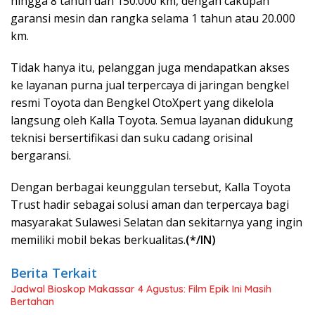
hingga 8 tahun dan 150.000 km, dengan cakupan
garansi mesin dan rangka selama 1 tahun atau 20.000
km.
Tidak hanya itu, pelanggan juga mendapatkan akses
ke layanan purna jual terpercaya di jaringan bengkel
resmi Toyota dan Bengkel OtoXpert yang dikelola
langsung oleh Kalla Toyota. Semua layanan didukung
teknisi bersertifikasi dan suku cadang orisinal
bergaransi.
Dengan berbagai keunggulan tersebut, Kalla Toyota
Trust hadir sebagai solusi aman dan terpercaya bagi
masyarakat Sulawesi Selatan dan sekitarnya yang ingin
memiliki mobil bekas berkualitas.
(*/IN)
Berita Terkait
Jadwal Bioskop Makassar 4 Agustus: Film Epik Ini Masih
Bertahan