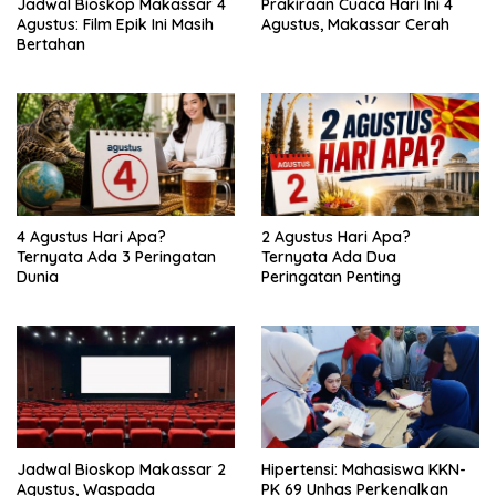
Jadwal Bioskop Makassar 4
Prakiraan Cuaca Hari Ini 4
Agustus: Film Epik Ini Masih
Agustus, Makassar Cerah
Bertahan
4 Agustus Hari Apa?
2 Agustus Hari Apa?
Ternyata Ada 3 Peringatan
Ternyata Ada Dua
Dunia
Peringatan Penting
Jadwal Bioskop Makassar 2
Hipertensi: Mahasiswa KKN-
Agustus, Waspada
PK 69 Unhas Perkenalkan