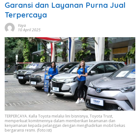
Garansi dan Layanan Purna Jual
Terpercaya
Yaya
10 April 2025
TERPERCAYA. Kalla Toyota melalui lini bisnisnya, Toyota Trust,
memperkuat komitmennya dalam memberikan keamanan dan
kenyamanan kepada pelanggan dengan menghadirkan mobil bekas
bergaransi resmi. (foto:ist)