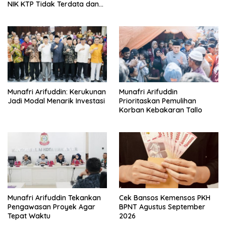
NIK KTP Tidak Terdata dan
Cara Sanggah Resmi
Munafri Arifuddin: Kerukunan
Munafri Arifuddin
Jadi Modal Menarik Investasi
Prioritaskan Pemulihan
Korban Kebakaran Tallo
Munafri Arifuddin Tekankan
Cek Bansos Kemensos PKH
Pengawasan Proyek Agar
BPNT Agustus September
Tepat Waktu
2026