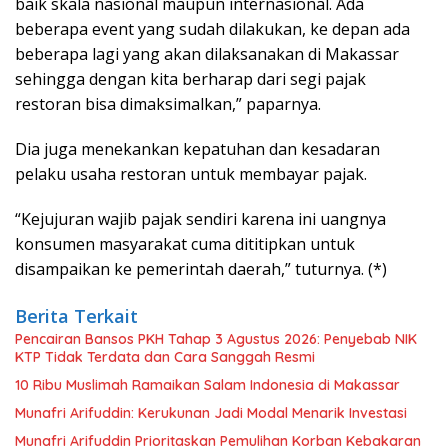
baik skala nasional maupun internasional. Ada
beberapa event yang sudah dilakukan, ke depan ada
beberapa lagi yang akan dilaksanakan di Makassar
sehingga dengan kita berharap dari segi pajak
restoran bisa dimaksimalkan,” paparnya.
Dia juga menekankan kepatuhan dan kesadaran
pelaku usaha restoran untuk membayar pajak.
“Kejujuran wajib pajak sendiri karena ini uangnya
konsumen masyarakat cuma dititipkan untuk
disampaikan ke pemerintah daerah,” tuturnya. (*)
Berita Terkait
Pencairan Bansos PKH Tahap 3 Agustus 2026: Penyebab NIK
KTP Tidak Terdata dan Cara Sanggah Resmi
10 Ribu Muslimah Ramaikan Salam Indonesia di Makassar
Munafri Arifuddin: Kerukunan Jadi Modal Menarik Investasi
Munafri Arifuddin Prioritaskan Pemulihan Korban Kebakaran