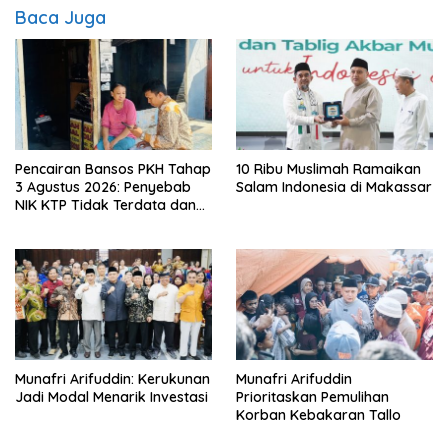
Baca Juga
Pencairan Bansos PKH Tahap
10 Ribu Muslimah Ramaikan
3 Agustus 2026: Penyebab
Salam Indonesia di Makassar
NIK KTP Tidak Terdata dan
Cara Sanggah Resmi
Munafri Arifuddin: Kerukunan
Munafri Arifuddin
Jadi Modal Menarik Investasi
Prioritaskan Pemulihan
Korban Kebakaran Tallo