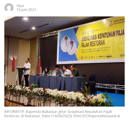
Yaya
15 Juni 2023
INFORMATIF. Bapenda Makassar gelar Sosialisasi Kepatuhan Pajak
Restoran, di Makassar, Rabu (14/06/2023). (foto:IST/InspirasiNusantara)