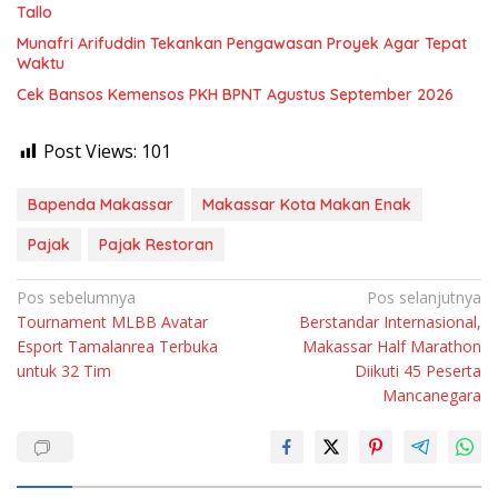
Tallo
Munafri Arifuddin Tekankan Pengawasan Proyek Agar Tepat
Waktu
Cek Bansos Kemensos PKH BPNT Agustus September 2026
Post Views:
101
Bapenda Makassar
Makassar Kota Makan Enak
Pajak
Pajak Restoran
Navigasi
Pos sebelumnya
Pos selanjutnya
Tournament MLBB Avatar
Berstandar Internasional,
pos
Esport Tamalanrea Terbuka
Makassar Half Marathon
untuk 32 Tim
Diikuti 45 Peserta
Mancanegara