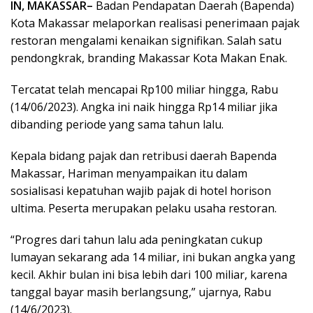
IN, MAKASSAR–
Badan Pendapatan Daerah (Bapenda)
Kota Makassar melaporkan realisasi penerimaan pajak
restoran mengalami kenaikan signifikan. Salah satu
pendongkrak, branding Makassar Kota Makan Enak.
Tercatat telah mencapai Rp100 miliar hingga, Rabu
(14/06/2023). Angka ini naik hingga Rp14 miliar jika
dibanding periode yang sama tahun lalu.
Kepala bidang pajak dan retribusi daerah Bapenda
Makassar, Hariman menyampaikan itu dalam
sosialisasi kepatuhan wajib pajak di hotel horison
ultima. Peserta merupakan pelaku usaha restoran.
“Progres dari tahun lalu ada peningkatan cukup
lumayan sekarang ada 14 miliar, ini bukan angka yang
kecil. Akhir bulan ini bisa lebih dari 100 miliar, karena
tanggal bayar masih berlangsung,” ujarnya, Rabu
(14/6/2023).