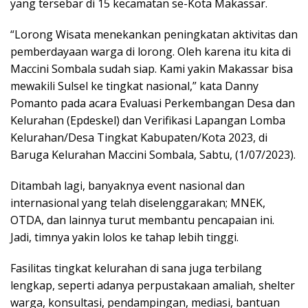
yang tersebar di 15 kecamatan se-Kota Makassar.
“Lorong Wisata menekankan peningkatan aktivitas dan
pemberdayaan warga di lorong. Oleh karena itu kita di
Maccini Sombala sudah siap. Kami yakin Makassar bisa
mewakili Sulsel ke tingkat nasional,” kata Danny
Pomanto pada acara Evaluasi Perkembangan Desa dan
Kelurahan (Epdeskel) dan Verifikasi Lapangan Lomba
Kelurahan/Desa Tingkat Kabupaten/Kota 2023, di
Baruga Kelurahan Maccini Sombala, Sabtu, (1/07/2023).
Ditambah lagi, banyaknya event nasional dan
internasional yang telah diselenggarakan; MNEK,
OTDA, dan lainnya turut membantu pencapaian ini.
Jadi, timnya yakin lolos ke tahap lebih tinggi.
Fasilitas tingkat kelurahan di sana juga terbilang
lengkap, seperti adanya perpustakaan amaliah, shelter
warga, konsultasi, pendampingan, mediasi, bantuan