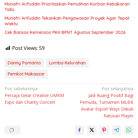
Munafri Arifuddin Prioritaskan Pemulihan Korban Kebakaran
Tallo
Munafri Arifuddin Tekankan Pengawasan Proyek Agar Tepat
Waktu
Cek Bansos Kemensos PKH BPNT Agustus September 2026
Post Views:
59
Danny Pomanto
Lomba Kelurahan
Pemkot Makassar
Navigasi
Pos sebelumnya
Pos selanjutnya
Persaja Gelar Creative UMKM
Jadi Ruang Positif Bagi
pos
Expo dan Charity Concert
Pemuda, Turnamen MLBB
Avatar Esport Wajo Diikuti
Ratusan Player