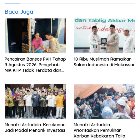
Baca Juga
Pencairan Bansos PKH Tahap
10 Ribu Muslimah Ramaikan
3 Agustus 2026: Penyebab
Salam Indonesia di Makassar
NIK KTP Tidak Terdata dan
Cara Sanggah Resmi
Munafri Arifuddin: Kerukunan
Munafri Arifuddin
Jadi Modal Menarik Investasi
Prioritaskan Pemulihan
Korban Kebakaran Tallo