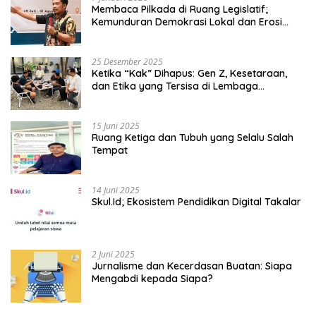
Membaca Pilkada di Ruang Legislatif;
Kemunduran Demokrasi Lokal dan Erosi
Kedaulatan
25 Desember 2025
Ketika “Kak” Dihapus: Gen Z, Kesetaraan,
dan Etika yang Tersisa di Lembaga
Mahasiswa
15 Juni 2025
Ruang Ketiga dan Tubuh yang Selalu Salah
Tempat
14 Juni 2025
Skul.Id; Ekosistem Pendidikan Digital Takalar
2 Juni 2025
Jurnalisme dan Kecerdasan Buatan: Siapa
Mengabdi kepada Siapa?