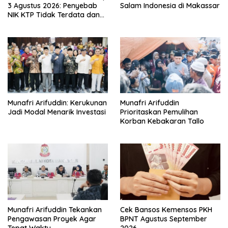
3 Agustus 2026: Penyebab
Salam Indonesia di Makassar
NIK KTP Tidak Terdata dan
Cara Sanggah Resmi
Munafri Arifuddin: Kerukunan
Munafri Arifuddin
Jadi Modal Menarik Investasi
Prioritaskan Pemulihan
Korban Kebakaran Tallo
Munafri Arifuddin Tekankan
Cek Bansos Kemensos PKH
Pengawasan Proyek Agar
BPNT Agustus September