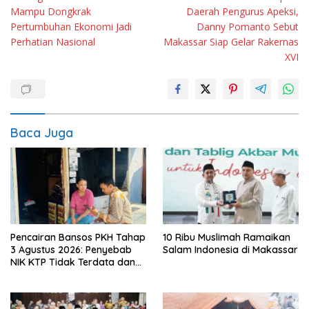
pos
Mampu Dongkrak
Daerah Pengurus Apeksi,
Pertumbuhan Ekonomi Jadi
Danny Pomanto Sebut
Perhatian Nasional
Makassar Siap Gelar Rakernas
XVI
Baca Juga
Pencairan Bansos PKH Tahap
10 Ribu Muslimah Ramaikan
3 Agustus 2026: Penyebab
Salam Indonesia di Makassar
NIK KTP Tidak Terdata dan
Cara Sanggah Resmi