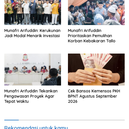
Munafri Arifuddin: Kerukunan
Munafri Arifuddin
Jadi Modal Menarik Investasi
Prioritaskan Pemulihan
Korban Kebakaran Tallo
Munafri Arifuddin Tekankan
Cek Bansos Kemensos PKH
Pengawasan Proyek Agar
BPNT Agustus September
Tepat Waktu
2026
Rekomendasi untuk kamu