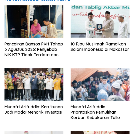
Pencairan Bansos PKH Tahap
10 Ribu Muslimah Ramaikan
3 Agustus 2026: Penyebab
Salam Indonesia di Makassar
NIK KTP Tidak Terdata dan
Cara Sanggah Resmi
Munafri Arifuddin: Kerukunan
Munafri Arifuddin
Jadi Modal Menarik Investasi
Prioritaskan Pemulihan
Korban Kebakaran Tallo