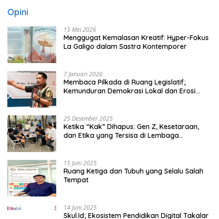
Opini
15 Mei 2026
Menggugat Kemalasan Kreatif: Hyper-Fokus
La Galigo dalam Sastra Kontemporer
7 Januari 2026
Membaca Pilkada di Ruang Legislatif;
Kemunduran Demokrasi Lokal dan Erosi
Kedaulatan
25 Desember 2025
Ketika “Kak” Dihapus: Gen Z, Kesetaraan,
dan Etika yang Tersisa di Lembaga
Mahasiswa
15 Juni 2025
Ruang Ketiga dan Tubuh yang Selalu Salah
Tempat
14 Juni 2025
Skul.Id; Ekosistem Pendidikan Digital Takalar