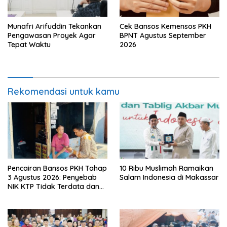
Munafri Arifuddin Tekankan
Cek Bansos Kemensos PKH
Pengawasan Proyek Agar
BPNT Agustus September
Tepat Waktu
2026
Rekomendasi untuk kamu
Pencairan Bansos PKH Tahap
10 Ribu Muslimah Ramaikan
3 Agustus 2026: Penyebab
Salam Indonesia di Makassar
NIK KTP Tidak Terdata dan
Cara Sanggah Resmi