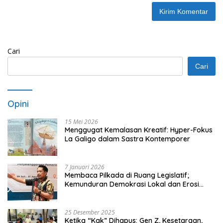
Cari
Cari
Opini
15 Mei 2026
Menggugat Kemalasan Kreatif: Hyper-Fokus
La Galigo dalam Sastra Kontemporer
7 Januari 2026
Membaca Pilkada di Ruang Legislatif;
Kemunduran Demokrasi Lokal dan Erosi
Kedaulatan
25 Desember 2025
Ketika “Kak” Dihapus: Gen Z, Kesetaraan,