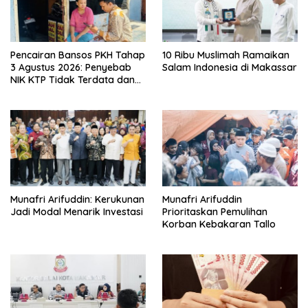
Pencairan Bansos PKH Tahap
10 Ribu Muslimah Ramaikan
3 Agustus 2026: Penyebab
Salam Indonesia di Makassar
NIK KTP Tidak Terdata dan
Cara Sanggah Resmi
Munafri Arifuddin: Kerukunan
Munafri Arifuddin
Jadi Modal Menarik Investasi
Prioritaskan Pemulihan
Korban Kebakaran Tallo