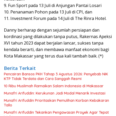
9. Fun Sport pada 13 Juli di Anjungan Pantai Losari
10. Penanaman Pohon pada 13 Juli di CPI, dan
11. Investment Forum pada 14 Juli di The Rinra Hotel.
Danny berharap dengan sejumlah persiapan dan
kordinasi yang dilakukan tanpa putus, Rakernas Apeksi
XVI tahun 2023 dapat berjalan lancar, sukses tanpa
kendala berarti, dan membawa manfaat ekonomi bagi
Kota Makassar yang terus dua kali tambah baik. (*)
Berita Terkait
Pencairan Bansos PKH Tahap 3 Agustus 2026: Penyebab NIK
KTP Tidak Terdata dan Cara Sanggah Resmi
10 Ribu Muslimah Ramaikan Salam Indonesia di Makassar
Munafri Arifuddin: Kerukunan Jadi Modal Menarik Investasi
Munafri Arifuddin Prioritaskan Pemulihan Korban Kebakaran
Tallo
Munafri Arifuddin Tekankan Pengawasan Proyek Agar Tepat