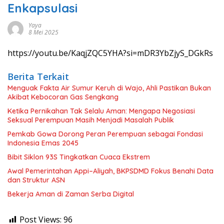
Enkapsulasi
Yaya
8 Mei 2025
https://youtu.be/KaqjZQC5YHA?si=mDR3YbZjyS_DGkRs
Berita Terkait
Menguak Fakta Air Sumur Keruh di Wajo, Ahli Pastikan Bukan
Akibat Kebocoran Gas Sengkang
Ketika Pernikahan Tak Selalu Aman: Mengapa Negosiasi
Seksual Perempuan Masih Menjadi Masalah Publik
Pemkab Gowa Dorong Peran Perempuan sebagai Fondasi
Indonesia Emas 2045
Bibit Siklon 93S Tingkatkan Cuaca Ekstrem
Awal Pemerintahan Appi–Aliyah, BKPSDMD Fokus Benahi Data
dan Struktur ASN
Bekerja Aman di Zaman Serba Digital
Post Views:
96