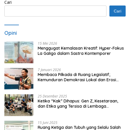
Cari
Cari
Opini
15 Mei 2026
Menggugat Kemalasan Kreatif: Hyper-Fokus
La Galigo dalam Sastra Kontemporer
7 Januari 2026
Membaca Pilkada di Ruang Legislatif;
Kemunduran Demokrasi Lokal dan Erosi
Kedaulatan
25 Desember 2025
Ketika “Kak” Dihapus: Gen Z, Kesetaraan,
dan Etika yang Tersisa di Lembaga
Mahasiswa
15 Juni 2025
Ruang Ketiga dan Tubuh yang Selalu Salah