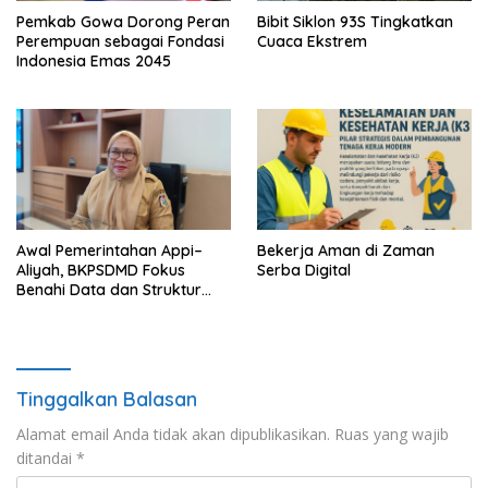
Pemkab Gowa Dorong Peran
Bibit Siklon 93S Tingkatkan
Perempuan sebagai Fondasi
Cuaca Ekstrem
Indonesia Emas 2045
Awal Pemerintahan Appi–
Bekerja Aman di Zaman
Aliyah, BKPSDMD Fokus
Serba Digital
Benahi Data dan Struktur
ASN
Tinggalkan Balasan
Alamat email Anda tidak akan dipublikasikan.
Ruas yang wajib
ditandai
*