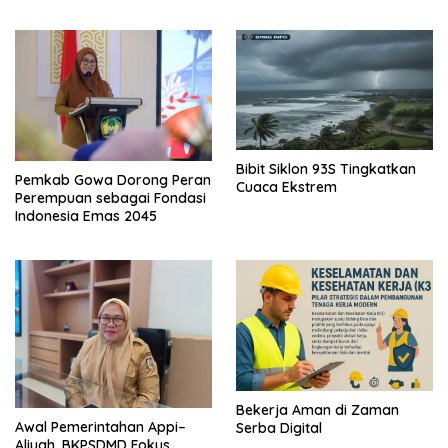
Menjadi Masalah Publik
Bibit Siklon 93S Tingkatkan
Pemkab Gowa Dorong Peran
Cuaca Ekstrem
Perempuan sebagai Fondasi
Indonesia Emas 2045
Bekerja Aman di Zaman
Awal Pemerintahan Appi–
Serba Digital
Aliyah, BKPSDMD Fokus