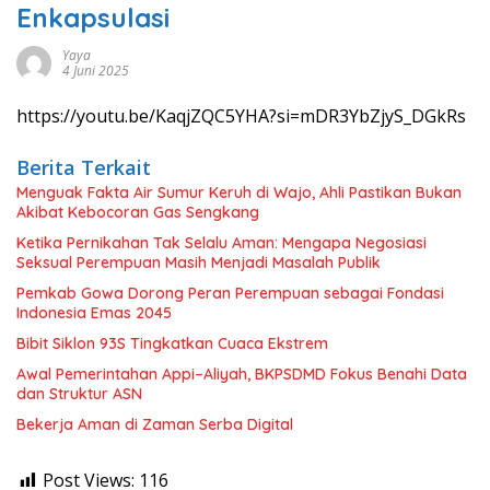
Enkapsulasi
Yaya
4 Juni 2025
https://youtu.be/KaqjZQC5YHA?si=mDR3YbZjyS_DGkRs
Berita Terkait
Menguak Fakta Air Sumur Keruh di Wajo, Ahli Pastikan Bukan
Akibat Kebocoran Gas Sengkang
Ketika Pernikahan Tak Selalu Aman: Mengapa Negosiasi
Seksual Perempuan Masih Menjadi Masalah Publik
Pemkab Gowa Dorong Peran Perempuan sebagai Fondasi
Indonesia Emas 2045
Bibit Siklon 93S Tingkatkan Cuaca Ekstrem
Awal Pemerintahan Appi–Aliyah, BKPSDMD Fokus Benahi Data
dan Struktur ASN
Bekerja Aman di Zaman Serba Digital
Post Views:
116