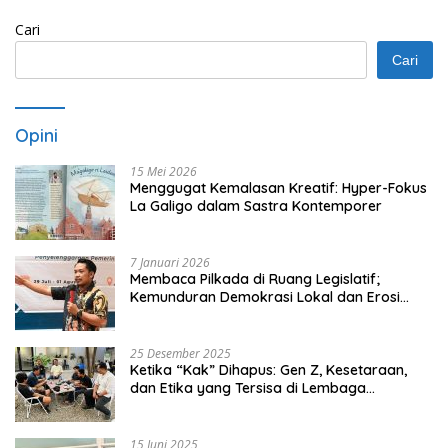
Cari
Cari
Opini
15 Mei 2026
Menggugat Kemalasan Kreatif: Hyper-Fokus
La Galigo dalam Sastra Kontemporer
7 Januari 2026
Membaca Pilkada di Ruang Legislatif;
Kemunduran Demokrasi Lokal dan Erosi
Kedaulatan
25 Desember 2025
Ketika “Kak” Dihapus: Gen Z, Kesetaraan,
dan Etika yang Tersisa di Lembaga
Mahasiswa
15 Juni 2025