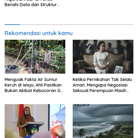
Benahi Data dan Struktur
ASN
Rekomendasi untuk kamu
Menguak Fakta Air Sumur
Ketika Pernikahan Tak Selalu
Keruh di Wajo, Ahli Pastikan
Aman: Mengapa Negosiasi
Bukan Akibat Kebocoran Gas
Seksual Perempuan Masih
Sengkang
Menjadi Masalah Publik