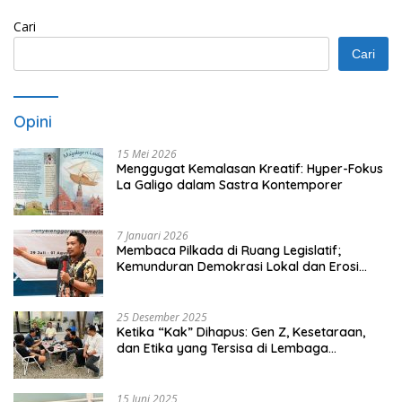
Cari
Cari
Opini
15 Mei 2026
Menggugat Kemalasan Kreatif: Hyper-Fokus
La Galigo dalam Sastra Kontemporer
7 Januari 2026
Membaca Pilkada di Ruang Legislatif;
Kemunduran Demokrasi Lokal dan Erosi
Kedaulatan
25 Desember 2025
Ketika “Kak” Dihapus: Gen Z, Kesetaraan,
dan Etika yang Tersisa di Lembaga
Mahasiswa
15 Juni 2025