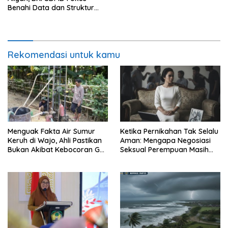
Benahi Data dan Struktur
ASN
Rekomendasi untuk kamu
Menguak Fakta Air Sumur
Ketika Pernikahan Tak Selalu
Keruh di Wajo, Ahli Pastikan
Aman: Mengapa Negosiasi
Bukan Akibat Kebocoran Gas
Seksual Perempuan Masih
Sengkang
Menjadi Masalah Publik