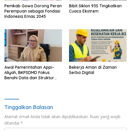
Pemkab Gowa Dorong Peran
Bibit Siklon 93S Tingkatkan
Perempuan sebagai Fondasi
Cuaca Ekstrem
Indonesia Emas 2045
Awal Pemerintahan Appi–
Bekerja Aman di Zaman
Aliyah, BKPSDMD Fokus
Serba Digital
Benahi Data dan Struktur
ASN
Tinggalkan Balasan
Alamat email Anda tidak akan dipublikasikan.
Ruas yang wajib
ditandai
*