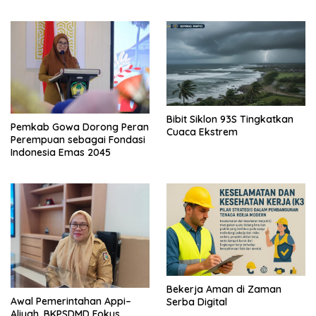
Menjadi Masalah Publik
Bibit Siklon 93S Tingkatkan
Pemkab Gowa Dorong Peran
Cuaca Ekstrem
Perempuan sebagai Fondasi
Indonesia Emas 2045
Bekerja Aman di Zaman
Awal Pemerintahan Appi–
Serba Digital
Aliyah, BKPSDMD Fokus