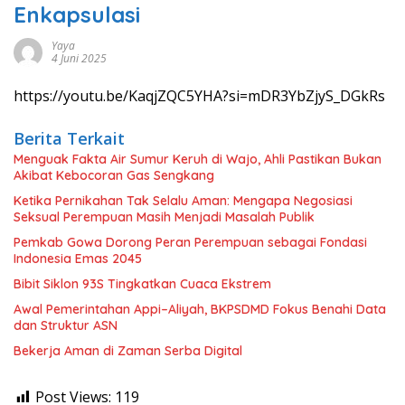
Enkapsulasi
Yaya
4 Juni 2025
https://youtu.be/KaqjZQC5YHA?si=mDR3YbZjyS_DGkRs
Berita Terkait
Menguak Fakta Air Sumur Keruh di Wajo, Ahli Pastikan Bukan
Akibat Kebocoran Gas Sengkang
Ketika Pernikahan Tak Selalu Aman: Mengapa Negosiasi
Seksual Perempuan Masih Menjadi Masalah Publik
Pemkab Gowa Dorong Peran Perempuan sebagai Fondasi
Indonesia Emas 2045
Bibit Siklon 93S Tingkatkan Cuaca Ekstrem
Awal Pemerintahan Appi–Aliyah, BKPSDMD Fokus Benahi Data
dan Struktur ASN
Bekerja Aman di Zaman Serba Digital
Post Views:
119