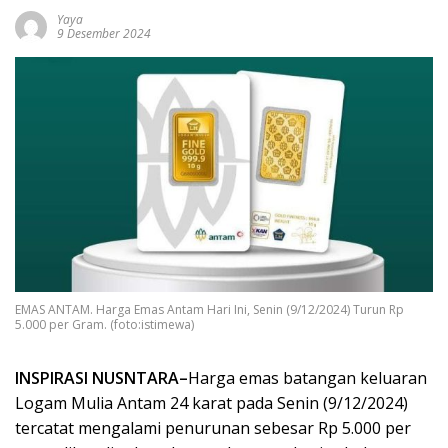
Yaya
9 Desember 2024
EMAS ANTAM. Harga Emas Antam Hari Ini, Senin (9/12/2024) Turun Rp
5.000 per Gram. (foto:istimewa)
INSPIRASI NUSNTARA–
Harga emas batangan keluaran
Logam Mulia Antam 24 karat pada Senin (9/12/2024)
tercatat mengalami penurunan sebesar Rp 5.000 per