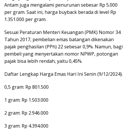
Antam juga mengalami penurunan sebesar Rp 5.000
per gram. Saat ini, harga buyback berada di level Rp
1.351.000 per gram.
Sesuai Peraturan Menteri Keuangan (PMK) Nomor 34
Tahun 2017, pembelian emas batangan dikenakan
pajak penghasilan (PPh) 22 sebesar 0,9%. Namun, bagi
pembeli yang menyertakan nomor NPWP, potongan
pajak bisa lebih rendah, yaitu 0,45%.
Daftar Lengkap Harga Emas Hari Ini Senin (9/12/2024).
0,5 gram: Rp 801.500
1 gram: Rp 1.503.000
2 gram: Rp 2.946.000
3 gram: Rp 4.394.000