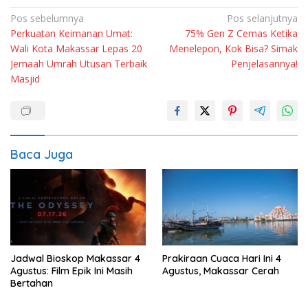
Navigasi
Pos sebelumnya
Pos selanjutnya
Perkuatan Keimanan Umat:
75% Gen Z Cemas Ketika
pos
Wali Kota Makassar Lepas 20
Menelepon, Kok Bisa? Simak
Jemaah Umrah Utusan Terbaik
Penjelasannya!
Masjid
Baca Juga
Jadwal Bioskop Makassar 4
Prakiraan Cuaca Hari Ini 4
Agustus: Film Epik Ini Masih
Agustus, Makassar Cerah
Bertahan