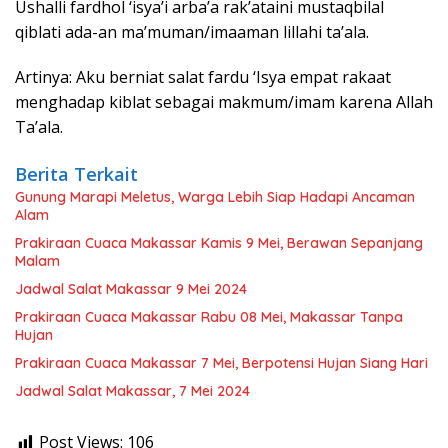
Ushalli fardhol ‘isya’i arba’a rak’ataini mustaqbilal
qiblati ada-an ma’muman/imaaman lillahi ta’ala.
Artinya: Aku berniat salat fardu ‘Isya empat rakaat
menghadap kiblat sebagai makmum/imam karena Allah
Ta’ala.
Berita Terkait
Gunung Marapi Meletus, Warga Lebih Siap Hadapi Ancaman
Alam
Prakiraan Cuaca Makassar Kamis 9 Mei, Berawan Sepanjang
Malam
Jadwal Salat Makassar 9 Mei 2024
Prakiraan Cuaca Makassar Rabu 08 Mei, Makassar Tanpa
Hujan
Prakiraan Cuaca Makassar 7 Mei, Berpotensi Hujan Siang Hari
Jadwal Salat Makassar, 7 Mei 2024
Post Views:
106