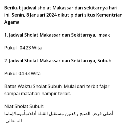
Berikut jadwal sholat Makassar dan sekitarnya hari
ini, Senin, 8 Januari 2024 dikutip dari situs Kementrian
Agama:
1. Jadwal Sholat Makassar dan Sekitarnya, Imsak
Pukul : 04.23 Wita
2. Jadwal Sholat Makassar dan Sekitarnya, Subuh
Pukul: 04.33 Wita
Batas Waktu Sholat Subuh: Mulai dari terbit fajar
sampai matahari hampir terbit.
Niat Sholat Subuh:
‎أصلي فرض الصبح ركعتين مستقبل القبلة أداء/مأموما/إماما
‎ لله تعالى