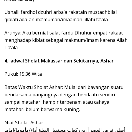
Ushalli fardhol dzuhri arba’a rakatain mustaqhbilal
qiblati ada-an ma’muman/imaaman lillahi ta’ala.
Artinya: Aku berniat salat fardu Dhuhur empat rakaat
menghadap kiblat sebagai makmum/imam karena Allah
Ta’ala.
4. Jadwal Sholat Makassar dan Sekitarnya, Ashar
Pukul: 15.36 Wita
Batas Waktu Sholat Ashar: Mulai dari bayangan suatu
benda sama panjangnya dengan benda itu sendiri
sampai matahari hampir terbenam atau cahaya
matahari belum berwarna kuning.
Niat Sholat Ashar: