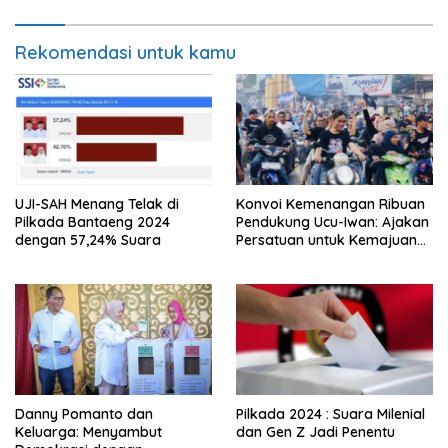
Rekomendasi untuk kamu
UJI-SAH Menang Telak di
Konvoi Kemenangan Ribuan
Pilkada Bantaeng 2024
Pendukung Ucu-Iwan: Ajakan
dengan 57,24% Suara
Persatuan untuk Kemajuan
Enrekang Dikumandangkan
Danny Pomanto dan
Pilkada 2024 : Suara Milenial
Keluarga: Menyambut
dan Gen Z Jadi Penentu