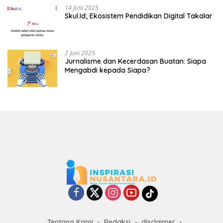
14 Juni 2025
Skul.Id; Ekosistem Pendidikan Digital Takalar
2 Juni 2025
Jurnalisme dan Kecerdasan Buatan: Siapa
Mengabdi kepada Siapa?
Tentang Kami
Redaksi
disclaimer