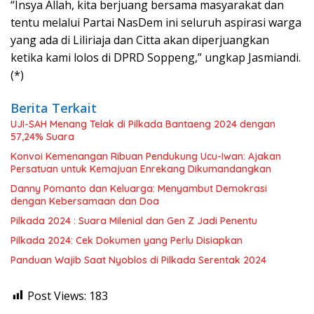
“Insya Allah, kita berjuang bersama masyarakat dan
tentu melalui Partai NasDem ini seluruh aspirasi warga
yang ada di Liliriaja dan Citta akan diperjuangkan
ketika kami lolos di DPRD Soppeng,” ungkap Jasmiandi.
(*)
Berita Terkait
UJI-SAH Menang Telak di Pilkada Bantaeng 2024 dengan
57,24% Suara
Konvoi Kemenangan Ribuan Pendukung Ucu-Iwan: Ajakan
Persatuan untuk Kemajuan Enrekang Dikumandangkan
Danny Pomanto dan Keluarga: Menyambut Demokrasi
dengan Kebersamaan dan Doa
Pilkada 2024 : Suara Milenial dan Gen Z Jadi Penentu
Pilkada 2024: Cek Dokumen yang Perlu Disiapkan
Panduan Wajib Saat Nyoblos di Pilkada Serentak 2024
Post Views:
183