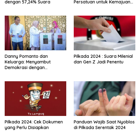
dengan 57,24% Suara
Persatuan untuk Kemajuan
Enrekang Dikumandangkan
Danny Pomanto dan
Pilkada 2024 : Suara Milenial
Keluarga: Menyambut
dan Gen Z Jadi Penentu
Demokrasi dengan
Kebersamaan dan Doa
Pilkada 2024: Cek Dokumen
Panduan Wajib Saat Nyoblos
yang Perlu Disiapkan
di Pilkada Serentak 2024