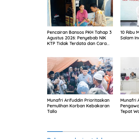
Pencairan Bansos PKH Tahap 3
10 Ribu 
Agustus 2026: Penyebab NIK
Salam In
KTP Tidak Terdata dan Cara
Sanggah Resmi
Munafri Arifuddin Prioritaskan
Munafri 
Pemulihan Korban Kebakaran
Pengawa
Tallo
Tepat W