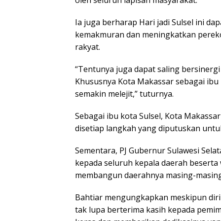
oleh seluruh lapisan masyarakat.
Ia juga berharap Hari jadi Sulsel ini
kemakmuran dan meningkatkan perekon
rakyat.
“Tentunya juga dapat saling bersinerg
Khususnya Kota Makassar sebagai ibu k
semakin melejit,” tuturnya.
Sebagai ibu kota Sulsel, Kota Makass
disetiap langkah yang diputuskan untu
Sementara, PJ Gubernur Sulawesi Selat
kepada seluruh kepala daerah beserta w
membangun daerahnya masing-masing m
Bahtiar mengungkapkan meskipun diri
tak lupa berterima kasih kepada pemi