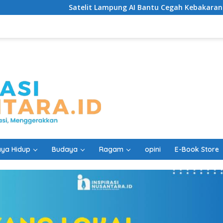
Satelit Lampung AI Bantu Cegah Kebakaran Lebih Cepat
ya Hidup
Budaya
Ragam
opini
E-Book Store