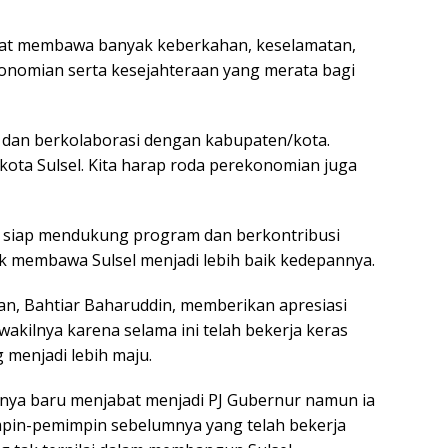
 dapat membawa banyak keberkahan, keselamatan,
omian serta kesejahteraan yang merata bagi
i dan berkolaborasi dengan kabupaten/kota.
ota Sulsel. Kita harap roda perekonomian juga
ar siap mendukung program dan berkontribusi
k membawa Sulsel menjadi lebih baik kedepannya.
an, Bahtiar Baharuddin, memberikan apresiasi
akilnya karena selama ini telah bekerja keras
enjadi lebih maju.
nya baru menjabat menjadi PJ Gubernur namun ia
mpin-pemimpin sebelumnya yang telah bekerja