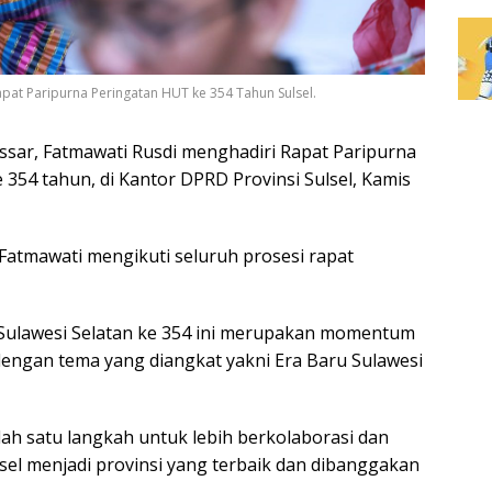
pat Paripurna Peringatan HUT ke 354 Tahun Sulsel.
sar, Fatmawati Rusdi menghadiri Rapat Paripurna
e 354 tahun, di Kantor DPRD Provinsi Sulsel, Kamis
atmawati mengikuti seluruh prosesi rapat
 Sulawesi Selatan ke 354 ini merupakan momentum
dengan tema yang diangkat yakni Era Baru Sulawesi
lah satu langkah untuk lebih berkolaborasi dan
l menjadi provinsi yang terbaik dan dibanggakan