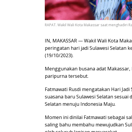
RAPAT. Wakil Wali Kota Makassar saat menghadiri Ra
IN, MAKASSAR — Wakil Wali Kota Makas
peringatan hari jadi Sulawesi Selatan k
(19/10/2023).
Menggunakan busana adat Makassar, F
paripurna tersebut.
Fatmawati Rusdi mengatakan Hari Jadi
suasana baru Sulawesi Selatan sesuai 
Selatan menuju Indonesia Maju.
Momen ini dinilai Fatmawati sebagai sa
saling bahu membahu mewujudkan Sulse