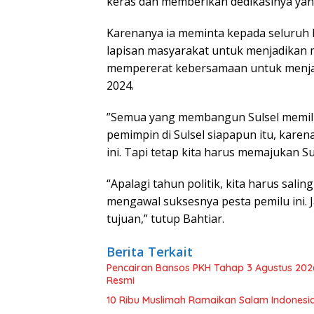
keras dan memberikan dedikasinya yang
Karenanya ia meminta kepada seluruh 
lapisan masyarakat untuk menjadikan 
mempererat kebersamaan untuk menjaga
2024.
”Semua yang membangun Sulsel memili
pemimpin di Sulsel siapapun itu, kare
ini. Tapi tetap kita harus memajukan Su
“Apalagi tahun politik, kita harus sal
mengawal suksesnya pesta pemilu ini. 
tujuan,” tutup Bahtiar.
Berita Terkait
Pencairan Bansos PKH Tahap 3 Agustus 202
Resmi
10 Ribu Muslimah Ramaikan Salam Indonesi