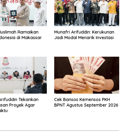
Muslimah Ramaikan
Munafri Arifuddin: Kerukunan
donesia di Makassar
Jadi Modal Menarik Investasi
Arifuddin Tekankan
Cek Bansos Kemensos PKH
san Proyek Agar
BPNT Agustus September 2026
aktu