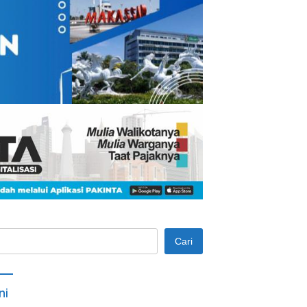
Cari
ni