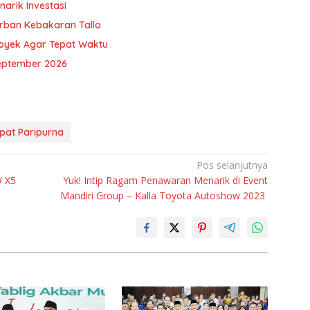
arik Investasi
orban Kebakaran Tallo
royek Agar Tepat Waktu
eptember 2026
pat Paripurna
Pos selanjutnya
W X5
Yuk! Intip Ragam Penawaran Menarik di Event
Mandiri Group – Kalla Toyota Autoshow 2023