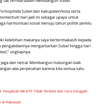
 tak ternilai dalam membangun Sulsel.
Forkopimda Sulsel dan kabupaten/kota serta
momentum hari jadi ini sebagai upaya untuk
 harmonisasi sosial menuju tahun politik pemilu
ki kelebihan makanya saya berterimakasih kepada
na pengabdiannya mengantarkan Sulsel hingga hari
lsel,” ungkapnya.
ing jaga dan netral. Membangun hubungan baik
Jangan ada perpecahan karena kita semua satu
6: Penyebab NIK KTP Tidak Terdata dan Cara Sanggah
a di Makassar