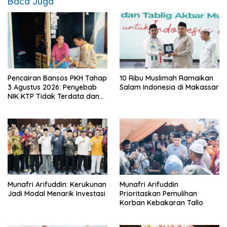
Baca Juga
Pencairan Bansos PKH Tahap
10 Ribu Muslimah Ramaikan
3 Agustus 2026: Penyebab
Salam Indonesia di Makassar
NIK KTP Tidak Terdata dan
Cara Sanggah Resmi
Munafri Arifuddin: Kerukunan
Munafri Arifuddin
Jadi Modal Menarik Investasi
Prioritaskan Pemulihan
Korban Kebakaran Tallo