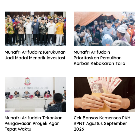
Cara Sanggah Resmi
Munafri Arifuddin: Kerukunan
Munafri Arifuddin
Jadi Modal Menarik Investasi
Prioritaskan Pemulihan
Korban Kebakaran Tallo
Munafri Arifuddin Tekankan
Cek Bansos Kemensos PKH
Pengawasan Proyek Agar
BPNT Agustus September
Tepat Waktu
2026