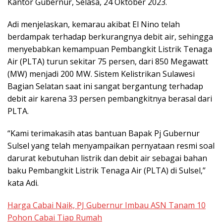
Kantor Gubernur, Selasa, 24 Oktober 2023.
Adi menjelaskan, kemarau akibat El Nino telah
berdampak terhadap berkurangnya debit air, sehingga
menyebabkan kemampuan Pembangkit Listrik Tenaga
Air (PLTA) turun sekitar 75 persen, dari 850 Megawatt
(MW) menjadi 200 MW. Sistem Kelistrikan Sulawesi
Bagian Selatan saat ini sangat bergantung terhadap
debit air karena 33 persen pembangkitnya berasal dari
PLTA.
“Kami terimakasih atas bantuan Bapak Pj Gubernur
Sulsel yang telah menyampaikan pernyataan resmi soal
darurat kebutuhan listrik dan debit air sebagai bahan
baku Pembangkit Listrik Tenaga Air (PLTA) di Sulsel,”
kata Adi.
Harga Cabai Naik, PJ Gubernur Imbau ASN Tanam 10
Pohon Cabai Tiap Rumah