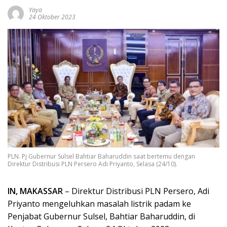
Yaya
24 Oktober 2023
PLN. Pj Gubernur Sulsel Bahtiar Baharuddin saat bertemu dengan
Direktur Distribusi PLN Persero Adi Priyanto, Selasa (24/10).
IN, MAKASSAR
– Direktur Distribusi PLN Persero, Adi
Priyanto mengeluhkan masalah listrik padam ke
Penjabat Gubernur Sulsel, Bahtiar Baharuddin, di