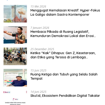
15 Mei 2026
Menggugat Kemalasan Kreatif: Hyper-Fokus
La Galigo dalam Sastra Kontemporer
7 Januari 2026
Membaca Pilkada di Ruang Legislatif;
Kemunduran Demokrasi Lokal dan Erosi
Kedaulatan
25 Desember 2025
Ketika “Kak” Dihapus: Gen Z, Kesetaraan,
dan Etika yang Tersisa di Lembaga
Mahasiswa
15 Juni 2025
Ruang Ketiga dan Tubuh yang Selalu Salah
Tempat
14 Juni 2025
Skul.Id; Ekosistem Pendidikan Digital Takalar