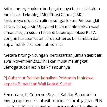
Adi mengungkapkan, berbagai upaya terus dilakukan
mulai dari Teknologi Modifikasi Cuaca (TMC),
khususnya di daerah aliran sungai lokasi Pembangkit
Listrik Tenaga Air. Upaya ini telah membuahkan hasil
dimana hujan sudah turun di beberapa lokasi PLTA,
dengan harapan debit air dapat terus bertambah dan
suplai listrik bisa kembali normal.
“Secara hitung-hitungan, berdasarkan jumlah debit air,
awal November 2023 ini akan mulai meningkat.
Semoga sudah lebih baik,” imbuhnya.
Pj Gubernur Bahtiar Kenalkan Pelataran Inninawa
kepada Bupati dan Wali Kota di Sulsel
Sementara, Pj Gubernur Sulsel, Bahtiar Baharuddin,
mengucapkan terimakasih kepada seluruh jajaran PLN
atas kerja kerasnya melayani masyarakat. Sekalipun