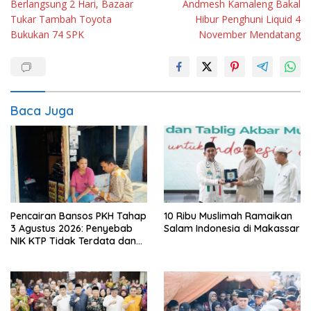
Berlangsung 2 Hari, Bazaar
Andmesh Kamaleng Bakal
pos
Tukar Tambah Toyota
Hibur Penghuni Liquid 4
Bukukan 74 SPK
November Mendatang
Baca Juga
Pencairan Bansos PKH Tahap
10 Ribu Muslimah Ramaikan
3 Agustus 2026: Penyebab
Salam Indonesia di Makassar
NIK KTP Tidak Terdata dan
Cara Sanggah Resmi