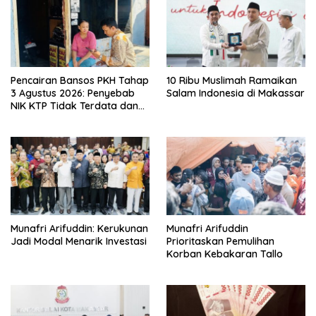
Pencairan Bansos PKH Tahap
10 Ribu Muslimah Ramaikan
3 Agustus 2026: Penyebab
Salam Indonesia di Makassar
NIK KTP Tidak Terdata dan
Cara Sanggah Resmi
Munafri Arifuddin: Kerukunan
Munafri Arifuddin
Jadi Modal Menarik Investasi
Prioritaskan Pemulihan
Korban Kebakaran Tallo