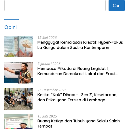
Cari
Opini
15 Mei 2026
Menggugat Kemalasan Kreatif: Hyper-Fokus
La Galigo dalam Sastra Kontemporer
7 Januari 2026
Membaca Pilkada di Ruang Legislatif;
Kemunduran Demokrasi Lokal dan Erosi
Kedaulatan
25 Desember 2025
Ketika “Kak” Dihapus: Gen Z, Kesetaraan,
dan Etika yang Tersisa di Lembaga
Mahasiswa
15 Juni 2025
Ruang Ketiga dan Tubuh yang Selalu Salah
Tempat