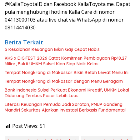
@KallaToyotaID dan Facebook KallaToyota.me. Dapat
pula menghubungi hotline Kalla Care di nomor
04113000103 atau live chat via WhatsApp di nomor
08114414030.
Berita Terkait
5 Kesalahan Keuangan Bikin Gaji Cepat Habis
KKS x DIGIFEST 2026 Catat Komitmen Pembiayaan Rp18,27
Miliar, Bukti UMKM Sulsel Kian Siap Naik Kelas
Tempat Nongkrong di Makassar Bikin Betah Lewat Menu Ini
Tempat Nongkrong di Makassar dengan Menu Beragam
Bank Indonesia Sulsel Perkuat Ekonomi Kreatif, UMKM Lokal
Didorong Tembus Pasar Lebih Luas
Literasi Keuangan Pemuda Jadi Sorotan, PNUP Gandeng
Mandiri Sekuritas Ajarkan Investasi Berbasis Fundamental
Post Views:
51