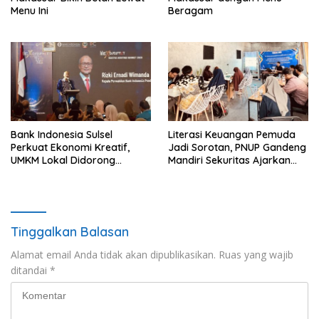
Menu Ini
Beragam
Bank Indonesia Sulsel
Literasi Keuangan Pemuda
Perkuat Ekonomi Kreatif,
Jadi Sorotan, PNUP Gandeng
UMKM Lokal Didorong
Mandiri Sekuritas Ajarkan
Tembus Pasar Lebih Luas
Investasi Berbasis
Fundamental
Tinggalkan Balasan
Alamat email Anda tidak akan dipublikasikan.
Ruas yang wajib
ditandai
*