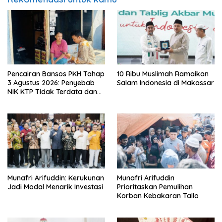
Pencairan Bansos PKH Tahap
10 Ribu Muslimah Ramaikan
3 Agustus 2026: Penyebab
Salam Indonesia di Makassar
NIK KTP Tidak Terdata dan
Cara Sanggah Resmi
Munafri Arifuddin: Kerukunan
Munafri Arifuddin
Jadi Modal Menarik Investasi
Prioritaskan Pemulihan
Korban Kebakaran Tallo