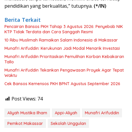
pendidikan yang berkualitas,” tutupnya.
(*/IN)
Berita Terkait
Pencairan Bansos PKH Tahap 3 Agustus 2026: Penyebab NIK
KTP Tidak Terdata dan Cara Sanggah Resmi
10 Ribu Muslimah Ramaikan Salam Indonesia di Makassar
Munafri Arifuddin: Kerukunan Jadi Modal Menarik Investasi
Munafri Arifuddin Prioritaskan Pemulihan Korban Kebakaran
Tallo
Munafri Arifuddin Tekankan Pengawasan Proyek Agar Tepat
Waktu
Cek Bansos Kemensos PKH BPNT Agustus September 2026
Post Views:
74
Aliyah Mustika Ilham
Appi-Aliyah
Munafri Arifuddin
Pemkot Makassar
Sekolah Unggulan