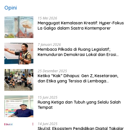
Opini
15 Mei 2026
Menggugat Kemalasan Kreatif: Hyper-Fokus
La Galigo dalam Sastra Kontemporer
7 Januari 2026
Membaca Pilkada di Ruang Legislatif;
Kemunduran Demokrasi Lokal dan Erosi
Kedaulatan
25 Desember 2025
Ketika “Kak” Dihapus: Gen Z, Kesetaraan,
dan Etika yang Tersisa di Lembaga
Mahasiswa
15 Juni 2025
Ruang Ketiga dan Tubuh yang Selalu Salah
Tempat
14 Juni 2025
Skul.Id; Ekosistem Pendidikan Digital Takalar