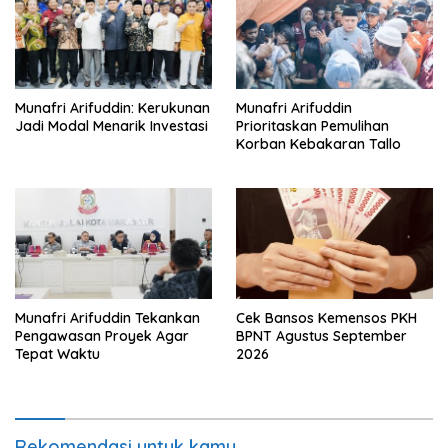
Munafri Arifuddin: Kerukunan
Munafri Arifuddin
Jadi Modal Menarik Investasi
Prioritaskan Pemulihan
Korban Kebakaran Tallo
Munafri Arifuddin Tekankan
Cek Bansos Kemensos PKH
Pengawasan Proyek Agar
BPNT Agustus September
Tepat Waktu
2026
Rekomendasi untuk kamu