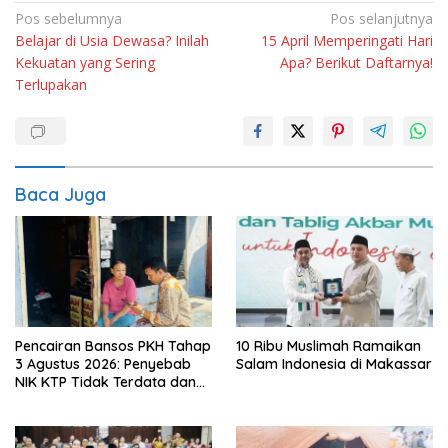
Navigasi
Pos sebelumnya
Pos selanjutnya
Belajar di Usia Dewasa? Inilah
15 April Memperingati Hari
pos
Kekuatan yang Sering
Apa? Berikut Daftarnya!
Terlupakan
Baca Juga
Pencairan Bansos PKH Tahap
10 Ribu Muslimah Ramaikan
3 Agustus 2026: Penyebab
Salam Indonesia di Makassar
NIK KTP Tidak Terdata dan
Cara Sanggah Resmi