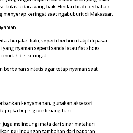
irkulasi udara yang baik. Hindari hijab berbahan
g menyerap keringat saat ngabuburit di Makassar.
 Nyaman
tas berjalan kaki, seperti berburu takjil di pasar
ki yang nyaman seperti sandal atau flat shoes
i mudah berkeringat.
an berbahan sintetis agar tetap nyaman saat
gorbankan kenyamanan, gunakan aksesori
pi jika bepergian di siang hari.
juga melindungi mata dari sinar matahari
ikan perlindungan tambahan dari paparan