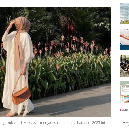
ngabuburit di Makassar menjadi salah satu perhatian di 2025 ini.