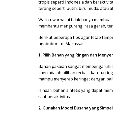
tropis seperti Indonesia dan beraktivit
terang seperti putih, biru muda, atau 
Warna-warna ini tidak hanya membuat p
membantu mengurangi rasa gerah, ter
Berikut beberapa tips agar tetap tamp
ngabuburit di Makassar.
1. Pilih Bahan yang Ringan dan Menye
Bahan pakaian sangat mempengaruhi ke
linen adalah pilihan terbaik karena ring
mampu menyerap keringat dengan bai
Hindari bahan sintetis yang dapat me
saat beraktivitas.
2. Gunakan Model Busana yang Simpel