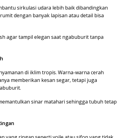
ntu sirkulasi udara lebih baik dibandingkan
 rumit dengan banyak lapisan atau detail bisa
lish agar tampil elegan saat ngabuburit tanpa
ah
amanan di iklim tropis. Warna-warna cerah
 hanya memberikan kesan segar, tetapi juga
abuburit.
 memantulkan sinar matahari sehingga tubuh tetap
Ringan
n yang ringan seperti voile atau sifon yang tidak