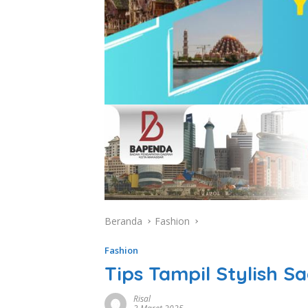
Beranda
Fashion
Fashion
Tips Tampil Stylish S
Risal