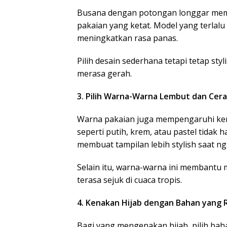
Busana dengan potongan longgar memba
pakaian yang ketat. Model yang terlalu
meningkatkan rasa panas.
Pilih desain sederhana tetapi tetap sty
merasa gerah.
3. Pilih Warna-Warna Lembut dan Cer
Warna pakaian juga mempengaruhi keny
seperti putih, krem, atau pastel tidak
membuat tampilan lebih stylish saat ng
Selain itu, warna-warna ini membantu
terasa sejuk di cuaca tropis.
4. Kenakan Hijab dengan Bahan yang 
Bagi yang mengenakan hijab, pilih baha