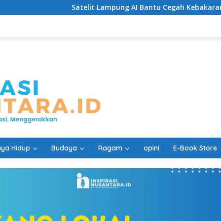
Satelit Lampung AI Bantu Cegah Kebakaran Lebih Cepat
ya Hidup
Budaya
Ragam
opini
E-Book Store