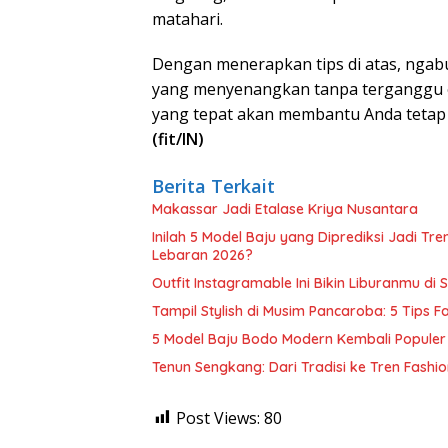
matahari.
Dengan menerapkan tips di atas, ngab
yang menyenangkan tanpa terganggu ol
yang tepat akan membantu Anda tetap 
(fit/IN)
Berita Terkait
Makassar Jadi Etalase Kriya Nusantara
Inilah 5 Model Baju yang Diprediksi Jadi T
Lebaran 2026?
Outfit Instagramable Ini Bikin Liburanmu di S
Tampil Stylish di Musim Pancaroba: 5 Tips 
5 Model Baju Bodo Modern Kembali Populer d
Tenun Sengkang: Dari Tradisi ke Tren Fashi
Post Views:
80