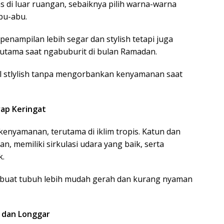
as di luar ruangan, sebaiknya pilih warna-warna
abu-abu.
enampilan lebih segar dan stylish tetapi juga
utama saat ngabuburit di bulan Ramadan.
il stlylish tanpa mengorbankan kenyamanan saat
rap Keringat
nyamanan, terutama di iklim tropis. Katun dan
an, memiliki sirkulasi udara yang baik, serta
k.
mbuat tubuh lebih mudah gerah dan kurang nyaman
 dan Longgar