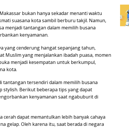
 Makassar bukan hanya sekadar menanti waktu
mati suasana kota sambil berburu takjil. Namun,
isa menjadi tantangan dalam memilih busana
gorbankan kenyamanan.
nya yang cenderung hangat sepanjang tahun,
mat Muslim yang menjalankan ibadah puasa, momen
buka menjadi kesempatan untuk berkumpul,
na kota.
i tantangan tersendiri dalam memilih busana
stylish. Berikut beberapa tips yang dapat
engorbankan kenyamanan saat ngabuburit di
rna cerah dapat memantulkan lebih banyak cahaya
a gelap. Oleh karena itu, saat berada di negara