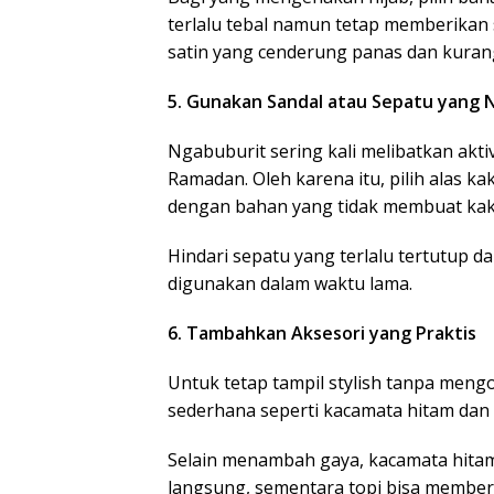
terlalu tebal namun tetap memberikan s
satin yang cenderung panas dan kuran
5. Gunakan Sandal atau Sepatu yang
Ngabuburit sering kali melibatkan aktivi
Ramadan. Oleh karena itu, pilih alas ka
dengan bahan yang tidak membuat kak
Hindari sepatu yang terlalu tertutup d
digunakan dalam waktu lama.
6. Tambahkan Aksesori yang Praktis
Untuk tetap tampil stylish tanpa men
sederhana seperti kacamata hitam dan to
Selain menambah gaya, kacamata hitam 
langsung, sementara topi bisa member