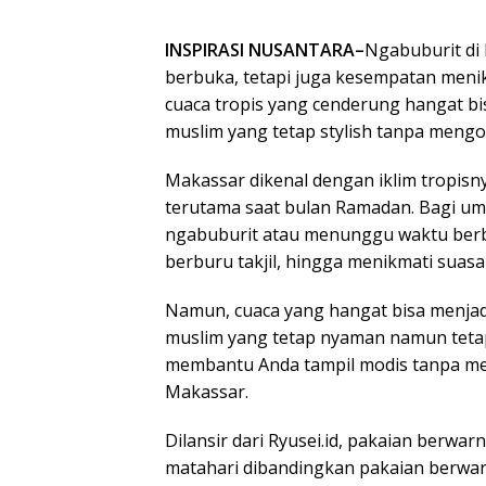
INSPIRASI NUSANTARA–
Ngabuburit di
berbuka, tetapi juga kesempatan menik
cuaca tropis yang cenderung hangat b
muslim yang tetap stylish tanpa men
Makassar dikenal dengan iklim tropis
terutama saat bulan Ramadan. Bagi u
ngabuburit atau menunggu waktu ber
berburu takjil, hingga menikmati suasa
Namun, cuaca yang hangat bisa menjad
muslim yang tetap nyaman namun tetap 
membantu Anda tampil modis tanpa m
Makassar.
Dilansir dari Ryusei.id, pakaian berwa
matahari dibandingkan pakaian berwarn