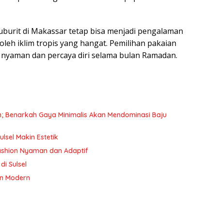
uburit di Makassar tetap bisa menjadi pengalaman
eh iklim tropis yang hangat. Pemilihan pakaian
nyaman dan percaya diri selama bulan Ramadan.
ren; Benarkah Gaya Minimalis Akan Mendominasi Baju
ulsel Makin Estetik
Fashion Nyaman dan Adaptif
i Sulsel
on Modern