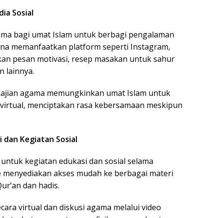
ia Sosial
tama bagi umat Islam untuk berbagi pengalaman
a memanfaatkan platform seperti Instagram,
an pesan motivasi, resep masakan untuk sahur
 lainnya.
n kajian agama memungkinkan umat Islam untuk
virtual, menciptakan rasa kebersamaan meskipun
 dan Kegiatan Sosial
n untuk kegiatan edukasi dan sosial selama
ne menyediakan akses mudah ke berbagai materi
Qur’an dan hadis.
ecara virtual dan diskusi agama melalui video