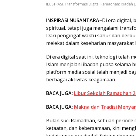
ILUSTRASI. Transformasi Digital Ramadhan: Ibadah Le
INSPIRASI NUSANTARA–
Di era digital
spiritual, tetapi juga mengalami trans
Dari pengingat waktu sahur dan berbuk
melekat dalam keseharian masyarakat 
Di era digital saat ini, teknologi tel
Islam menjalani ibadah puasa selama 
platform media sosial telah menjadi b
berbagai aktivitas keagamaan.
BACA JUGA:
Libur Sekolah Ramadhan 2
BACA JUGA:
Makna dan Tradisi Menyam
Bulan suci Ramadhan, sebuah periode d
ketaatan, dan kebersamaan, kini mengh
kedatangan era digital. Seiring denga