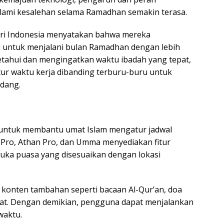
lami kesalehan selama Ramadhan semakin terasa.
dari Indonesia menyatakan bahwa mereka
i untuk menjalani bulan Ramadhan dengan lebih
etahui dan mengingatkan waktu ibadah yang tepat,
 waktu kerja dibanding terburu-buru untuk
dang.
 untuk membantu umat Islam mengatur jadwal
m Pro, Athan Pro, dan Umma menyediakan fitur
buka puasa yang disesuaikan dengan lokasi
an konten tambahan seperti bacaan Al-Qur’an, doa
lat. Dengan demikian, pengguna dapat menjalankan
waktu.