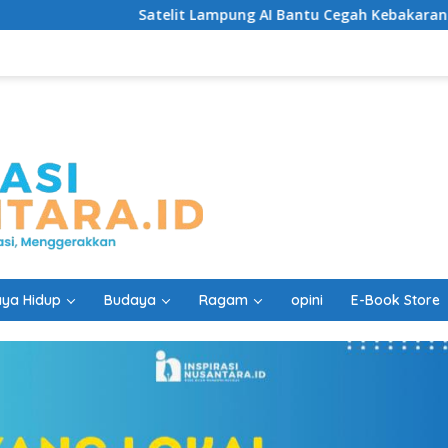
Satelit Lampung AI Bantu Cegah Kebakaran Lebih Cepat
ya Hidup
Budaya
Ragam
opini
E-Book Store