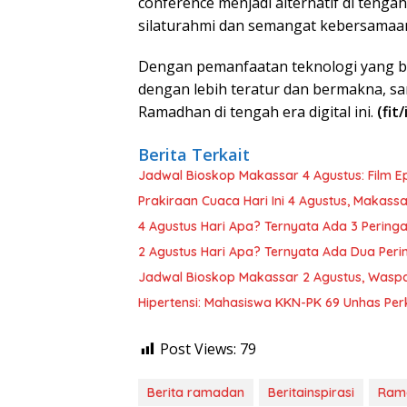
conference menjadi alternatif di teng
silaturahmi dan semangat kebersamaa
Dengan pemanfaatan teknologi yang bi
dengan lebih teratur dan bermakna, s
Ramadhan di tengah era digital ini.
(fit/
Berita Terkait
Jadwal Bioskop Makassar 4 Agustus: Film Ep
Prakiraan Cuaca Hari Ini 4 Agustus, Makass
4 Agustus Hari Apa? Ternyata Ada 3 Pering
2 Agustus Hari Apa? Ternyata Ada Dua Peri
Jadwal Bioskop Makassar 2 Agustus, Waspa
Hipertensi: Mahasiswa KKN-PK 69 Unhas Per
Post Views:
79
Berita ramadan
Beritainspirasi
Ram