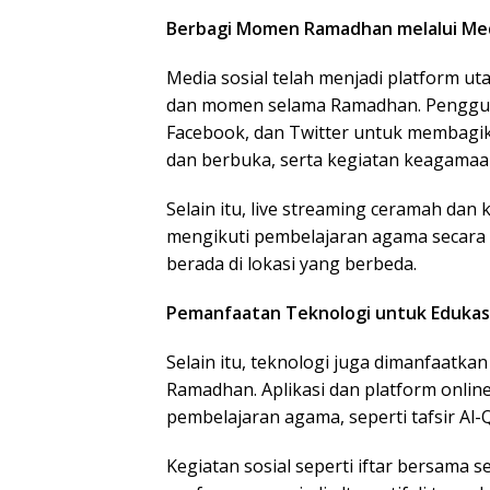
Berbagi Momen Ramadhan melalui Med
Media sosial telah menjadi platform u
dan momen selama Ramadhan. Penggun
Facebook, dan Twitter untuk membagik
dan berbuka, serta kegiatan keagamaan
Selain itu, live streaming ceramah da
mengikuti pembelajaran agama secara 
berada di lokasi yang berbeda.
Pemanfaatan Teknologi untuk Edukasi
Selain itu, teknologi juga dimanfaatka
Ramadhan. Aplikasi dan platform onli
pembelajaran agama, seperti tafsir Al-
Kegiatan sosial seperti iftar bersama s