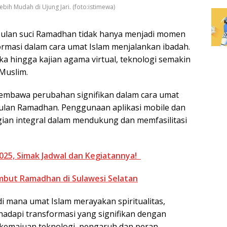
bih Mudah di Ujung Jari. (foto:istimewa)
, bulan suci Ramadhan tidak hanya menjadi momen
formasi dalam cara umat Islam menjalankan ibadah.
a hingga kajian agama virtual, teknologi semakin
Muslim.
ah membawa perubahan signifikan dalam cara umat
bulan Ramadhan. Penggunaan aplikasi mobile dan
agian integral dalam mendukung dan memfasilitasi
025, Simak Jadwal dan Kegiatannya!
but Ramadhan di Sulawesi Selatan
i mana umat Islam merayakan spiritualitas,
adapi transformasi yang signifikan dengan
n kemajuan teknologi, pengaruh dan peran