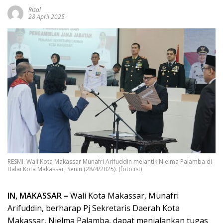
Risal
28 April 2025
RESMI. Wali Kota Makassar Munafri Arifuddin melantik Nielma Palamba di
Balai Kota Makassar, Senin (28/4/2025). (foto:ist)
IN, MAKASSAR –
Wali Kota Makassar, Munafri
Arifuddin, berharap Pj Sekretaris Daerah Kota
Makassar, Nielma Palamba, dapat menjalankan tugas