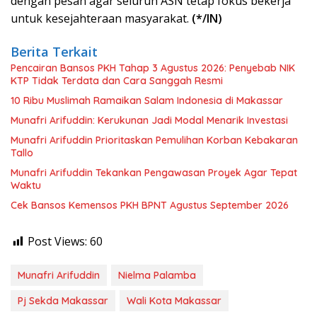
dengan pesan agar seluruh ASN tetap fokus bekerja
untuk kesejahteraan masyarakat.
(*/IN)
Berita Terkait
Pencairan Bansos PKH Tahap 3 Agustus 2026: Penyebab NIK
KTP Tidak Terdata dan Cara Sanggah Resmi
10 Ribu Muslimah Ramaikan Salam Indonesia di Makassar
Munafri Arifuddin: Kerukunan Jadi Modal Menarik Investasi
Munafri Arifuddin Prioritaskan Pemulihan Korban Kebakaran
Tallo
Munafri Arifuddin Tekankan Pengawasan Proyek Agar Tepat
Waktu
Cek Bansos Kemensos PKH BPNT Agustus September 2026
Post Views:
60
Munafri Arifuddin
Nielma Palamba
Pj Sekda Makassar
Wali Kota Makassar