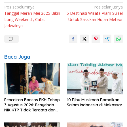
Navigasi
Pos sebelumnya
Pos selanjutnya
Tanggal Merah Mei 2025 Bikin
5 Destinasi Wisata Alam Sulsel
pos
Long Weekend , Catat
Untuk Saksikan Hujan Meteor
Jadwalnya!
Baca Juga
Pencairan Bansos PKH Tahap
10 Ribu Muslimah Ramaikan
3 Agustus 2026: Penyebab
Salam Indonesia di Makassar
NIK KTP Tidak Terdata dan
Cara Sanggah Resmi