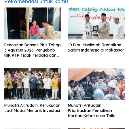
Rekomendasi untuk kamu
Pencairan Bansos PKH Tahap
10 Ribu Muslimah Ramaikan
3 Agustus 2026: Penyebab
Salam Indonesia di Makassar
NIK KTP Tidak Terdata dan
Cara Sanggah Resmi
Munafri Arifuddin: Kerukunan
Munafri Arifuddin
Jadi Modal Menarik Investasi
Prioritaskan Pemulihan
Korban Kebakaran Tallo