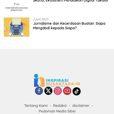
Skul.Id; Ekosistem Pendidikan Digital Takalar
2 Juni 2025
Jurnalisme dan Kecerdasan Buatan: Siapa
Mengabdi kepada Siapa?
Tentang Kami
Redaksi
disclaimer
Pedoman Media Siber