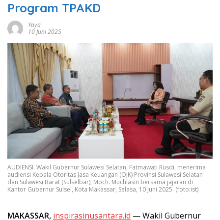
Program TPAKD
Yaya
10 Juni 2025
AUDIENSI. Wakil Gubernur Sulawesi Selatan, Fatmawati Rusdi, menerima
audiensi Kepala Otoritas Jasa Keuangan (OJK) Provinsi Sulawesi Selatan
dan Sulawesi Barat (Sulselbar), Moch. Muchlasin bersama jajaran di
Kantor Gubernur Sulsel, Kota Makassar, Selasa, 10 Juni 2025. (foto:ist)
MAKASSAR,
inspirasinusantara.id
— Wakil Gubernur