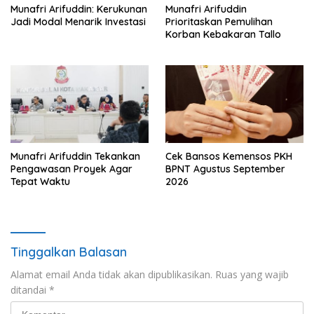
Munafri Arifuddin: Kerukunan
Munafri Arifuddin
Jadi Modal Menarik Investasi
Prioritaskan Pemulihan
Korban Kebakaran Tallo
Munafri Arifuddin Tekankan
Cek Bansos Kemensos PKH
Pengawasan Proyek Agar
BPNT Agustus September
Tepat Waktu
2026
Tinggalkan Balasan
Alamat email Anda tidak akan dipublikasikan.
Ruas yang wajib
ditandai
*