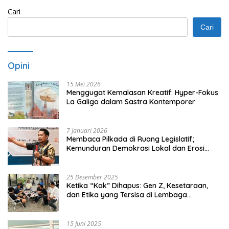
Cari
Cari
Opini
15 Mei 2026
Menggugat Kemalasan Kreatif: Hyper-Fokus
La Galigo dalam Sastra Kontemporer
7 Januari 2026
Membaca Pilkada di Ruang Legislatif;
Kemunduran Demokrasi Lokal dan Erosi
Kedaulatan
25 Desember 2025
Ketika “Kak” Dihapus: Gen Z, Kesetaraan,
dan Etika yang Tersisa di Lembaga
Mahasiswa
15 Juni 2025