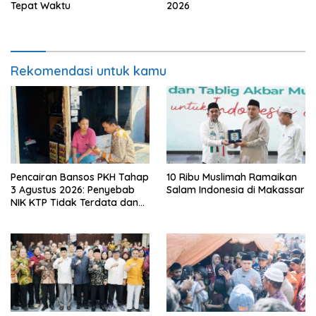
Tepat Waktu
2026
Rekomendasi untuk kamu
Pencairan Bansos PKH Tahap
10 Ribu Muslimah Ramaikan
3 Agustus 2026: Penyebab
Salam Indonesia di Makassar
NIK KTP Tidak Terdata dan
Cara Sanggah Resmi