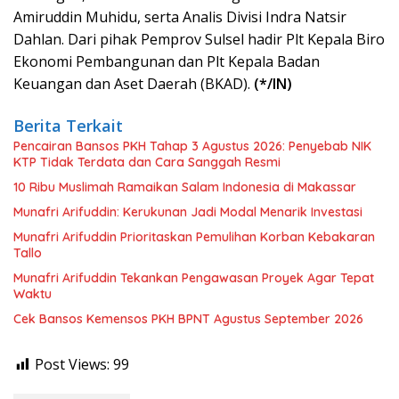
Amiruddin Muhidu, serta Analis Divisi Indra Natsir
Dahlan. Dari pihak Pemprov Sulsel hadir Plt Kepala Biro
Ekonomi Pembangunan dan Plt Kepala Badan
Keuangan dan Aset Daerah (BKAD).
(*/IN)
Berita Terkait
Pencairan Bansos PKH Tahap 3 Agustus 2026: Penyebab NIK
KTP Tidak Terdata dan Cara Sanggah Resmi
10 Ribu Muslimah Ramaikan Salam Indonesia di Makassar
Munafri Arifuddin: Kerukunan Jadi Modal Menarik Investasi
Munafri Arifuddin Prioritaskan Pemulihan Korban Kebakaran
Tallo
Munafri Arifuddin Tekankan Pengawasan Proyek Agar Tepat
Waktu
Cek Bansos Kemensos PKH BPNT Agustus September 2026
Post Views:
99