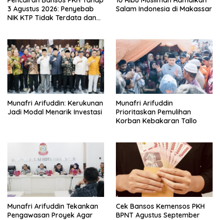
3 Agustus 2026: Penyebab
Salam Indonesia di Makassar
NIK KTP Tidak Terdata dan
Cara Sanggah Resmi
Munafri Arifuddin: Kerukunan
Munafri Arifuddin
Jadi Modal Menarik Investasi
Prioritaskan Pemulihan
Korban Kebakaran Tallo
Munafri Arifuddin Tekankan
Cek Bansos Kemensos PKH
Pengawasan Proyek Agar
BPNT Agustus September