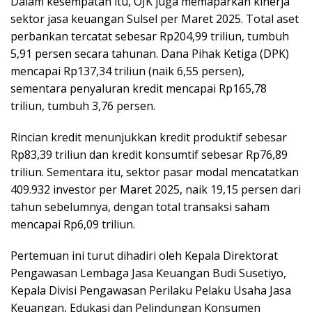
Dalam kesempatan itu, OJK juga memaparkan kinerja
sektor jasa keuangan Sulsel per Maret 2025. Total aset
perbankan tercatat sebesar Rp204,99 triliun, tumbuh
5,91 persen secara tahunan. Dana Pihak Ketiga (DPK)
mencapai Rp137,34 triliun (naik 6,55 persen),
sementara penyaluran kredit mencapai Rp165,78
triliun, tumbuh 3,76 persen.
Rincian kredit menunjukkan kredit produktif sebesar
Rp83,39 triliun dan kredit konsumtif sebesar Rp76,89
triliun. Sementara itu, sektor pasar modal mencatatkan
409.932 investor per Maret 2025, naik 19,15 persen dari
tahun sebelumnya, dengan total transaksi saham
mencapai Rp6,09 triliun.
Pertemuan ini turut dihadiri oleh Kepala Direktorat
Pengawasan Lembaga Jasa Keuangan Budi Susetiyo,
Kepala Divisi Pengawasan Perilaku Pelaku Usaha Jasa
Keuangan, Edukasi dan Pelindungan Konsumen