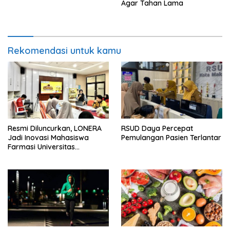
Agar Tahan Lama
Rekomendasi untuk kamu
Resmi Diluncurkan, LONERA
RSUD Daya Percepat
Jadi Inovasi Mahasiswa
Pemulangan Pasien Terlantar
Farmasi Universitas
Hasanuddin untuk mengatasi
Bau Sepatu