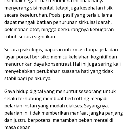
Dampak negatif dari fenomena ini tidak hanya
menyerang sisi mental, tetapi juga kesehatan fisik
secara keseluruhan. Posisi pasif yang terlalu lama
dapat mengakibatkan penurunan sirkulasi darah,
pelemahan otot, hingga berkurangnya kebugaran
tubuh secara signifikan.
Secara psikologis, paparan informasi tanpa jeda dari
layar ponsel berisiko memicu kelelahan kognitif dan
menurunkan daya konsentrasi. Hal ini juga sering kali
menyebabkan perubahan suasana hati yang tidak
stabil bagi pelakunya.
Gaya hidup digital yang menuntut seseorang untuk
selalu terhubung membuat bed rotting menjadi
pelarian instan yang mudah diakses. Sayangnya,
pelarian ini tidak memberikan manfaat jangka panjang
dan justru berpotensi menambah beban mental di
masa depan.