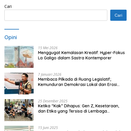
Cari
Cari
Opini
15 Mei 2026
Menggugat Kemalasan Kreatif: Hyper-Fokus
La Galigo dalam Sastra Kontemporer
7 Januari 2026
Membaca Pilkada di Ruang Legislatif;
Kemunduran Demokrasi Lokal dan Erosi
Kedaulatan
25 Desember 2025
Ketika “Kak” Dihapus: Gen Z, Kesetaraan,
dan Etika yang Tersisa di Lembaga
Mahasiswa
15 Juni 2025