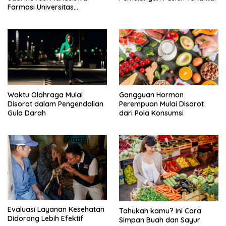
Farmasi Universitas
Hasanuddin untuk mengatasi
Bau Sepatu
Waktu Olahraga Mulai
Gangguan Hormon
Disorot dalam Pengendalian
Perempuan Mulai Disorot
Gula Darah
dari Pola Konsumsi
Evaluasi Layanan Kesehatan
Tahukah kamu? Ini Cara
Didorong Lebih Efektif
Simpan Buah dan Sayur