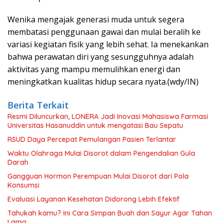
Wenika mengajak generasi muda untuk segera
membatasi penggunaan gawai dan mulai beralih ke
variasi kegiatan fisik yang lebih sehat. Ia menekankan
bahwa perawatan diri yang sesungguhnya adalah
aktivitas yang mampu memulihkan energi dan
meningkatkan kualitas hidup secara nyata.(wdy/IN)
Berita Terkait
Resmi Diluncurkan, LONERA Jadi Inovasi Mahasiswa Farmasi
Universitas Hasanuddin untuk mengatasi Bau Sepatu
RSUD Daya Percepat Pemulangan Pasien Terlantar
Waktu Olahraga Mulai Disorot dalam Pengendalian Gula
Darah
Gangguan Hormon Perempuan Mulai Disorot dari Pola
Konsumsi
Evaluasi Layanan Kesehatan Didorong Lebih Efektif
Tahukah kamu? Ini Cara Simpan Buah dan Sayur Agar Tahan
Lama