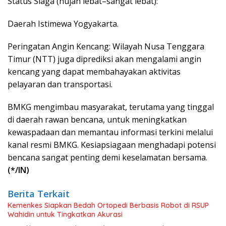
Status Siaga (hujan lebat–sangat lebat):
Daerah Istimewa Yogyakarta.
Peringatan Angin Kencang: Wilayah Nusa Tenggara
Timur (NTT) juga diprediksi akan mengalami angin
kencang yang dapat membahayakan aktivitas
pelayaran dan transportasi.
BMKG mengimbau masyarakat, terutama yang tinggal
di daerah rawan bencana, untuk meningkatkan
kewaspadaan dan memantau informasi terkini melalui
kanal resmi BMKG. Kesiapsiagaan menghadapi potensi
bencana sangat penting demi keselamatan bersama.
(*/IN)
Berita Terkait
Kemenkes Siapkan Bedah Ortopedi Berbasis Robot di RSUP
Wahidin untuk Tingkatkan Akurasi