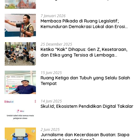
7 Januari 2026
Membaca Pilkada di Ruang Legislatif;
Kemunduran Demokrasi Lokal dan Erosi
Kedaulatan
25 Desember 2025
Ketika “Kak” Dihapus: Gen Z, Kesetaraan,
dan Etika yang Tersisa di Lembaga
Mahasiswa
15 Juni 2025
Ruang Ketiga dan Tubuh yang Selalu Salah
Tempat
14 Juni 2025
Skul.Id; Ekosistem Pendidikan Digital Takalar
2 Juni 2025
Jurnalisme dan Kecerdasan Buatan: Siapa