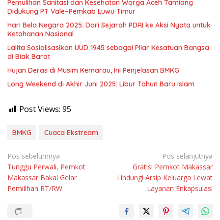
Pemulihan Sanitasi dan Kesehatan Warga Aceh Tamiang
Didukung PT Vale–Pemkab Luwu Timur
Hari Bela Negara 2025: Dari Sejarah PDRI ke Aksi Nyata untuk
Ketahanan Nasional
Lalita Sosialisasikan UUD 1945 sebagai Pilar Kesatuan Bangsa
di Biak Barat
Hujan Deras di Musim Kemarau, Ini Penjelasan BMKG
Long Weekend di Akhir Juni 2025: Libur Tahun Baru Islam
Post Views:
95
BMKG
Cuaca Ekstream
Navigasi
Pos sebelumnya
Pos selanjutnya
Tunggu Perwali, Pemkot
Gratis! Pemkot Makassar
pos
Makassar Bakal Gelar
Lindungi Arsip Keluarga Lewat
Pemilihan RT/RW
Layanan Enkapsulasi