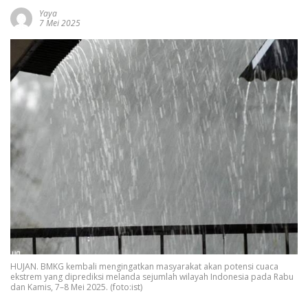
Yaya
7 Mei 2025
HUJAN. BMKG kembali mengingatkan masyarakat akan potensi cuaca
ekstrem yang diprediksi melanda sejumlah wilayah Indonesia pada Rabu
dan Kamis, 7–8 Mei 2025. (foto:ist)