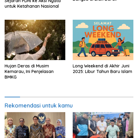
Sejarah PDRI ke Aksi Nyata
untuk Ketahanan Nasional
Hujan Deras di Musim
Long Weekend di Akhir Juni
Kemarau, Ini Penjelasan
2025: Libur Tahun Baru Islam
BMKG
Rekomendasi untuk kamu