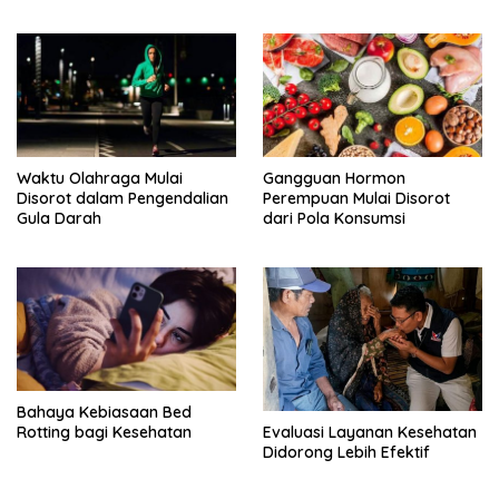
Hasanuddin untuk mengatasi
Bau Sepatu
Waktu Olahraga Mulai
Gangguan Hormon
Disorot dalam Pengendalian
Perempuan Mulai Disorot
Gula Darah
dari Pola Konsumsi
Bahaya Kebiasaan Bed
Evaluasi Layanan Kesehatan
Rotting bagi Kesehatan
Didorong Lebih Efektif