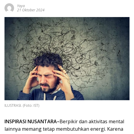
Yaya
21 Oktober 2024
ILUSTRASI. (Foto: IST)
INSPIRASI NUSANTARA–
Berpikir dan aktivitas mental
lainnya memang tetap membutuhkan energi. Karena