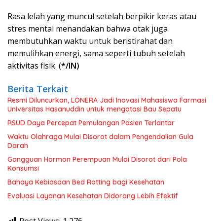
Rasa lelah yang muncul setelah berpikir keras atau
stres mental menandakan bahwa otak juga
membutuhkan waktu untuk beristirahat dan
memulihkan energi, sama seperti tubuh setelah
aktivitas fisik. (
*/IN)
Berita Terkait
Resmi Diluncurkan, LONERA Jadi Inovasi Mahasiswa Farmasi
Universitas Hasanuddin untuk mengatasi Bau Sepatu
RSUD Daya Percepat Pemulangan Pasien Terlantar
Waktu Olahraga Mulai Disorot dalam Pengendalian Gula
Darah
Gangguan Hormon Perempuan Mulai Disorot dari Pola
Konsumsi
Bahaya Kebiasaan Bed Rotting bagi Kesehatan
Evaluasi Layanan Kesehatan Didorong Lebih Efektif
Post Views:
1,276