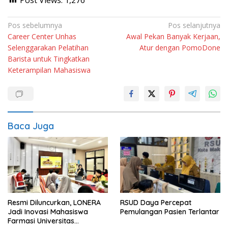
Navigasi
Pos sebelumnya
Pos selanjutnya
Career Center Unhas
Awal Pekan Banyak Kerjaan,
pos
Selenggarakan Pelatihan
Atur dengan PomoDone
Barista untuk Tingkatkan
Keterampilan Mahasiswa
Baca Juga
Resmi Diluncurkan, LONERA
RSUD Daya Percepat
Jadi Inovasi Mahasiswa
Pemulangan Pasien Terlantar
Farmasi Universitas