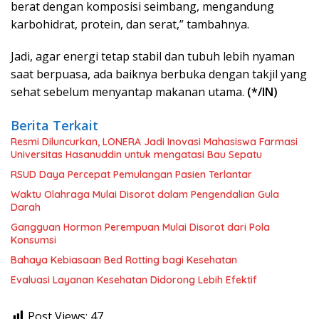
berat dengan komposisi seimbang, mengandung
karbohidrat, protein, dan serat,” tambahnya.
Jadi, agar energi tetap stabil dan tubuh lebih nyaman
saat berpuasa, ada baiknya berbuka dengan takjil yang
sehat sebelum menyantap makanan utama.
(*/IN)
Berita Terkait
Resmi Diluncurkan, LONERA Jadi Inovasi Mahasiswa Farmasi
Universitas Hasanuddin untuk mengatasi Bau Sepatu
RSUD Daya Percepat Pemulangan Pasien Terlantar
Waktu Olahraga Mulai Disorot dalam Pengendalian Gula
Darah
Gangguan Hormon Perempuan Mulai Disorot dari Pola
Konsumsi
Bahaya Kebiasaan Bed Rotting bagi Kesehatan
Evaluasi Layanan Kesehatan Didorong Lebih Efektif
Post Views:
47