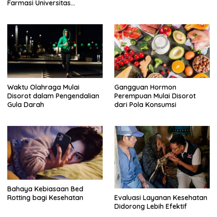
Farmasi Universitas
Hasanuddin untuk mengatasi
Bau Sepatu
Waktu Olahraga Mulai
Gangguan Hormon
Disorot dalam Pengendalian
Perempuan Mulai Disorot
Gula Darah
dari Pola Konsumsi
Bahaya Kebiasaan Bed
Evaluasi Layanan Kesehatan
Rotting bagi Kesehatan
Didorong Lebih Efektif