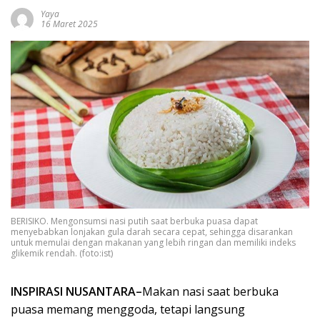
Yaya
16 Maret 2025
BERISIKO. Mengonsumsi nasi putih saat berbuka puasa dapat
menyebabkan lonjakan gula darah secara cepat, sehingga disarankan
untuk memulai dengan makanan yang lebih ringan dan memiliki indeks
glikemik rendah. (foto:ist)
INSPIRASI NUSANTARA–
Makan nasi saat berbuka
puasa memang menggoda, tetapi langsung