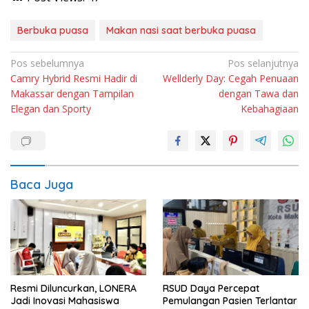
Berbuka puasa
Makan nasi saat berbuka puasa
Navigasi
Pos sebelumnya
Pos selanjutnya
Camry Hybrid Resmi Hadir di
Wellderly Day: Cegah Penuaan
pos
Makassar dengan Tampilan
dengan Tawa dan
Elegan dan Sporty
Kebahagiaan
Baca Juga
Resmi Diluncurkan, LONERA
RSUD Daya Percepat
Jadi Inovasi Mahasiswa
Pemulangan Pasien Terlantar