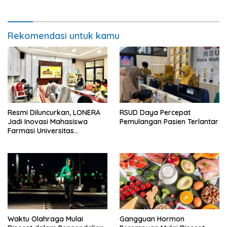
Rekomendasi untuk kamu
Resmi Diluncurkan, LONERA
RSUD Daya Percepat
Jadi Inovasi Mahasiswa
Pemulangan Pasien Terlantar
Farmasi Universitas
Hasanuddin untuk mengatasi
Bau Sepatu
Waktu Olahraga Mulai
Gangguan Hormon