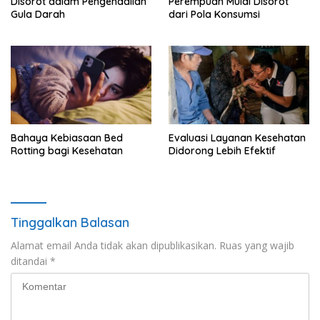
Disorot dalam Pengendalian
Perempuan Mulai Disorot
Gula Darah
dari Pola Konsumsi
Bahaya Kebiasaan Bed
Evaluasi Layanan Kesehatan
Rotting bagi Kesehatan
Didorong Lebih Efektif
Tinggalkan Balasan
Alamat email Anda tidak akan dipublikasikan.
Ruas yang wajib
ditandai
*