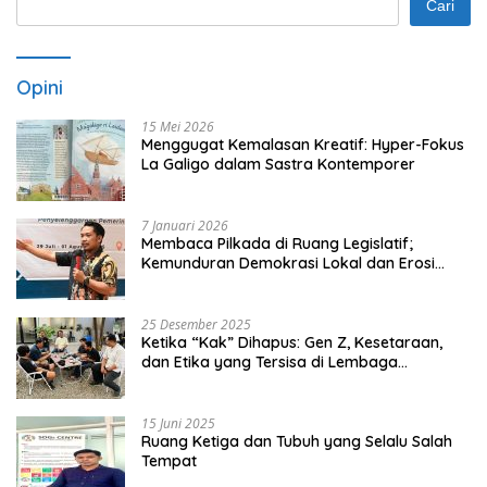
Cari
Opini
15 Mei 2026
Menggugat Kemalasan Kreatif: Hyper-Fokus
La Galigo dalam Sastra Kontemporer
7 Januari 2026
Membaca Pilkada di Ruang Legislatif;
Kemunduran Demokrasi Lokal dan Erosi
Kedaulatan
25 Desember 2025
Ketika “Kak” Dihapus: Gen Z, Kesetaraan,
dan Etika yang Tersisa di Lembaga
Mahasiswa
15 Juni 2025
Ruang Ketiga dan Tubuh yang Selalu Salah
Tempat