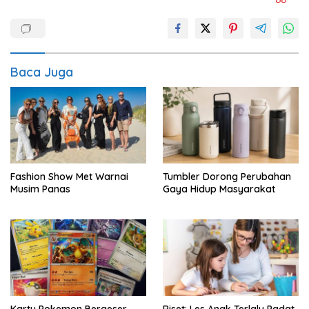
Baca Juga
Fashion Show Met Warnai
Tumbler Dorong Perubahan
Musim Panas
Gaya Hidup Masyarakat
Kartu Pokemon Bergeser
Riset: Les Anak Terlalu Padat