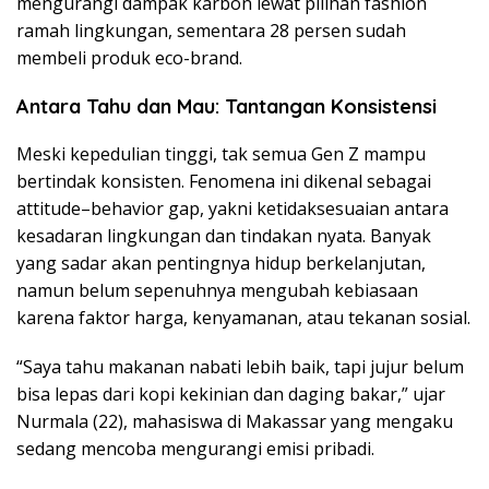
mengurangi dampak karbon lewat pilihan fashion
ramah lingkungan, sementara 28 persen sudah
membeli produk eco-brand.
Antara Tahu dan Mau: Tantangan Konsistensi
Meski kepedulian tinggi, tak semua Gen Z mampu
bertindak konsisten. Fenomena ini dikenal sebagai
attitude–behavior gap, yakni ketidaksesuaian antara
kesadaran lingkungan dan tindakan nyata. Banyak
yang sadar akan pentingnya hidup berkelanjutan,
namun belum sepenuhnya mengubah kebiasaan
karena faktor harga, kenyamanan, atau tekanan sosial.
“Saya tahu makanan nabati lebih baik, tapi jujur belum
bisa lepas dari kopi kekinian dan daging bakar,” ujar
Nurmala (22), mahasiswa di Makassar yang mengaku
sedang mencoba mengurangi emisi pribadi.