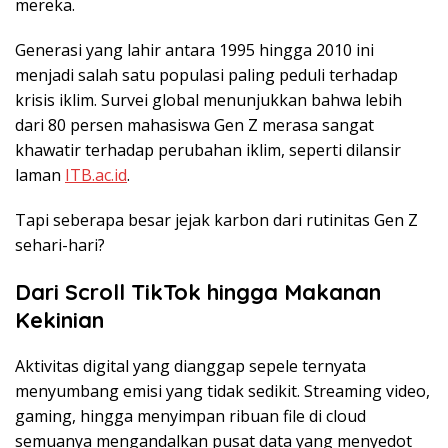
mereka.
Generasi yang lahir antara 1995 hingga 2010 ini
menjadi salah satu populasi paling peduli terhadap
krisis iklim. Survei global menunjukkan bahwa lebih
dari 80 persen mahasiswa Gen Z merasa sangat
khawatir terhadap perubahan iklim, seperti dilansir
laman
ITB.ac.id
.
Tapi seberapa besar jejak karbon dari rutinitas Gen Z
sehari-hari?
Dari Scroll TikTok hingga Makanan
Kekinian
Aktivitas digital yang dianggap sepele ternyata
menyumbang emisi yang tidak sedikit. Streaming video,
gaming, hingga menyimpan ribuan file di cloud
semuanya mengandalkan pusat data yang menyedot