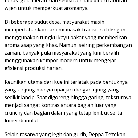
beras, gula merah, dan sedikit air, lalu diberi taburan
wijen untuk memperkuat aromanya.
Di beberapa sudut desa, masyarakat masih
mempertahankan cara memasak tradisional dengan
menggunakan tungku kayu bakar yang memberikan
aroma asap yang khas. Namun, seiring perkembangan
zaman, banyak pula masyarakat yang kini beralih
menggunakan kompor modern untuk mengejar
efisiensi produksi harian.
Keunikan utama dari kue ini terletak pada bentuknya
yang lonjong menyerupai jari dengan ujung yang
sedikit lancip. Saat digoreng hingga garing, teksturnya
menjadi sangat kontras antara bagian luar yang
crunchy dan bagian dalam yang tetap lembut serta
lumer di mulut.
Selain rasanya yang legit dan gurih, Deppa Te’tekan