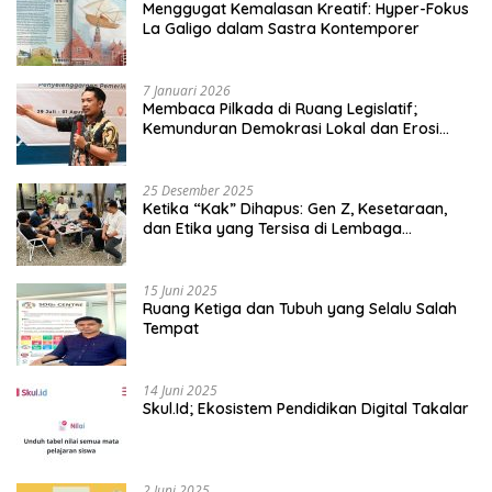
Menggugat Kemalasan Kreatif: Hyper-Fokus
La Galigo dalam Sastra Kontemporer
7 Januari 2026
Membaca Pilkada di Ruang Legislatif;
Kemunduran Demokrasi Lokal dan Erosi
Kedaulatan
25 Desember 2025
Ketika “Kak” Dihapus: Gen Z, Kesetaraan,
dan Etika yang Tersisa di Lembaga
Mahasiswa
15 Juni 2025
Ruang Ketiga dan Tubuh yang Selalu Salah
Tempat
14 Juni 2025
Skul.Id; Ekosistem Pendidikan Digital Takalar
2 Juni 2025