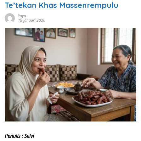
Te’tekan Khas Massenrempulu
Yaya
19 Januari 2026
Penulis : Selvi