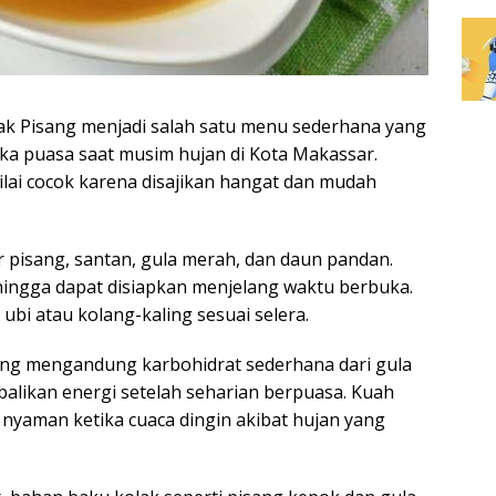
ak Pisang
menjadi salah satu menu sederhana yang
ka puasa saat musim hujan di Kota Makassar.
ilai cocok karena disajikan hangat dan mudah
pisang, santan, gula merah, dan daun pandan.
hingga dapat disiapkan menjelang waktu berbuka.
ubi atau kolang-kaling sesuai selera.
sang mengandung karbohidrat sederhana dari gula
ikan energi setelah seharian berpuasa. Kuah
 nyaman ketika cuaca dingin akibat hujan yang