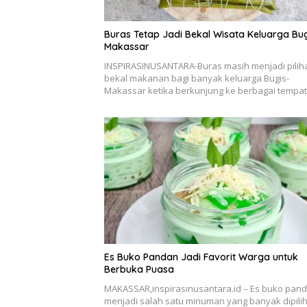
Buras Tetap Jadi Bekal Wisata Keluarga Bug
Makassar
INSPIRASINUSANTARA-Buras masih menjadi pilih
bekal makanan bagi banyak keluarga Bugis-
Makassar ketika berkunjung ke berbagai tempa
Es Buko Pandan Jadi Favorit Warga untuk
Berbuka Puasa
MAKASSAR,inspirasinusantara.id – Es buko pan
menjadi salah satu minuman yang banyak dipili