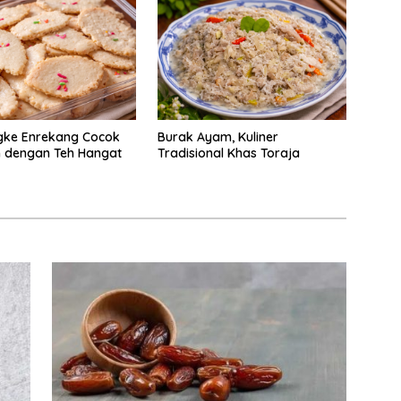
gke Enrekang Cocok
Burak Ayam, Kuliner
n dengan Teh Hangat
Tradisional Khas Toraja