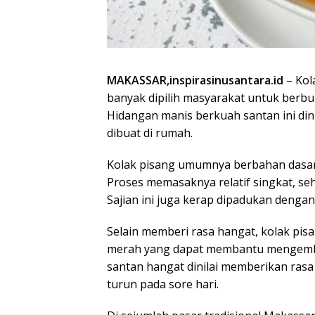
MAKASSAR,inspirasinusantara.id
–
Kol
banyak dipilih masyarakat untuk berbu
Hidangan manis berkuah santan ini din
dibuat di rumah.
Kolak pisang umumnya berbahan dasar 
Proses memasaknya relatif singkat, se
Sajian ini juga kerap dipadukan dengan 
Selain memberi rasa hangat, kolak pi
merah yang dapat membantu mengembal
santan hangat dinilai memberikan rasa
turun pada sore hari.