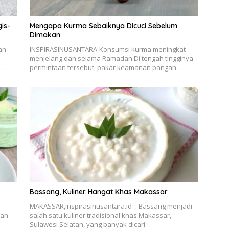
is-
Mengapa Kurma Sebaiknya Dicuci Sebelum
Dimakan
an
INSPIRASINUSANTARA-Konsumsi kurma meningkat
menjelang dan selama Ramadan Di tengah tingginya
t…
permintaan tersebut, pakar keamanan pangan…
Bassang, Kuliner Hangat Khas Makassar
MAKASSAR,inspirasinusantara.id – Bassang menjadi
dan
salah satu kuliner tradisional khas Makassar,
h
Sulawesi Selatan, yang banyak dicari…