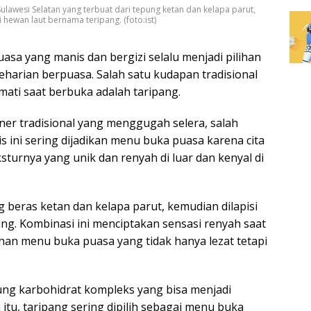
ulawesi Selatan yang terbuat dari tepung ketan dan kelapa parut,
 hewan laut bernama teripang. (foto:ist)
sa yang manis dan bergizi selalu menjadi pilihan
harian berpuasa. Salah satu kudapan tradisional
mati saat berbuka adalah taripang.
iner tradisional yang menggugah selera, salah
s ini sering dijadikan menu buka puasa karena cita
sturnya yang unik dan renyah di luar dan kenyal di
 beras ketan dan kelapa parut, kemudian dilapisi
g. Kombinasi ini menciptakan sensasi renyah saat
lihan menu buka puasa yang tidak hanya lezat tetapi
ung karbohidrat kompleks yang bisa menjadi
itu, taripang sering dipilih sebagai menu buka