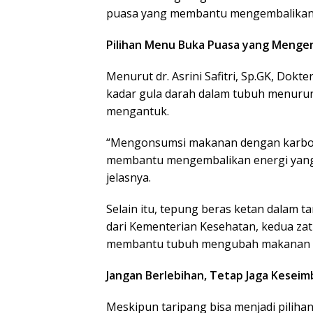
puasa yang membantu mengembalikan t
Pilihan Menu Buka Puasa yang Meng
Menurut dr. Asrini Safitri, Sp.GK, Dokte
kadar gula darah dalam tubuh menuru
mengantuk.
“Mengonsumsi makanan dengan karbohi
membantu mengembalikan energi yang 
jelasnya.
Selain itu, tepung beras ketan dalam t
dari Kementerian Kesehatan, kedua zat
membantu tubuh mengubah makanan me
Jangan Berlebihan, Tetap Jaga Keseim
Meskipun taripang bisa menjadi pilihan 