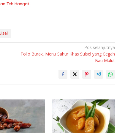
gan Teh Hangat
lsel
Pos selanjutnya
Tollo Burak, Menu Sahur Khas Sulsel yang Cegah
Bau Mulut