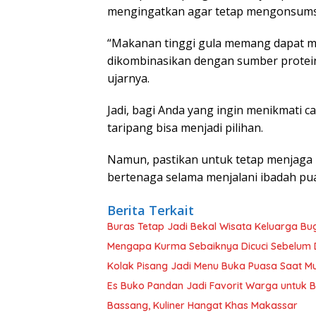
mengingatkan agar tetap mengonsumsi
“Makanan tinggi gula memang dapat men
dikombinasikan dengan sumber protein 
ujarnya.
Jadi, bagi Anda yang ingin menikmati c
taripang bisa menjadi pilihan.
Namun, pastikan untuk tetap menjaga 
bertenaga selama menjalani ibadah pu
Berita Terkait
Buras Tetap Jadi Bekal Wisata Keluarga Bu
Mengapa Kurma Sebaiknya Dicuci Sebelum
Kolak Pisang Jadi Menu Buka Puasa Saat M
Es Buko Pandan Jadi Favorit Warga untuk 
Bassang, Kuliner Hangat Khas Makassar