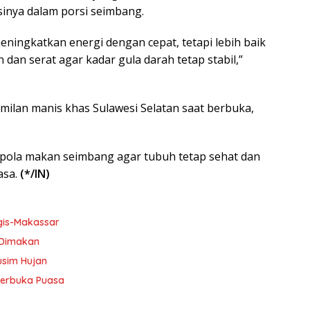
nya dalam porsi seimbang.
ingkatkan energi dengan cepat, tetapi lebih baik
dan serat agar kadar gula darah tetap stabil,”
amilan manis khas Sulawesi Selatan saat berbuka,
pola makan seimbang agar tubuh tetap sehat dan
asa.
(*/IN)
gis-Makassar
 Dimakan
usim Hujan
Berbuka Puasa