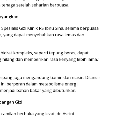
enaga setelah seharian berpuasa.
enyangkan
r Spesialis Gizi Klinik RS Ibnu Sina, selama berpuasa
n, yang dapat menyebabkan rasa lemas dan
drat kompleks, seperti tepung beras, dapat
hilang dan memberikan rasa kenyang lebih lama,”
aripang juga mengandung tiamin dan niasin. Dilansir
 ini berperan dalam metabolisme energi,
njadi bahan bakar yang dibutuhkan.
bangan Gizi
camilan berbuka yang lezat, dr. Asrini