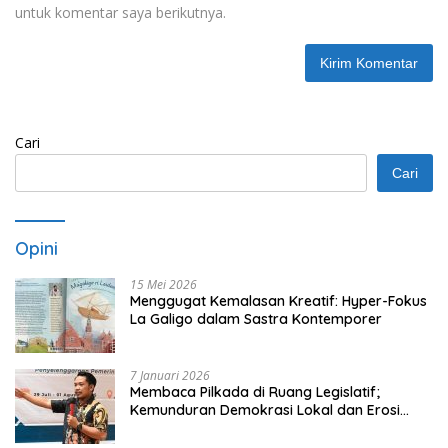
untuk komentar saya berikutnya.
Cari
Cari
Opini
15 Mei 2026
Menggugat Kemalasan Kreatif: Hyper-Fokus
La Galigo dalam Sastra Kontemporer
7 Januari 2026
Membaca Pilkada di Ruang Legislatif;
Kemunduran Demokrasi Lokal dan Erosi
Kedaulatan