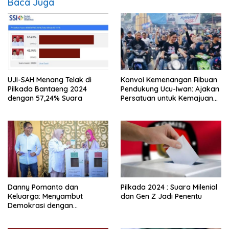
Baca Juga
UJI-SAH Menang Telak di
Konvoi Kemenangan Ribuan
Pilkada Bantaeng 2024
Pendukung Ucu-Iwan: Ajakan
dengan 57,24% Suara
Persatuan untuk Kemajuan
Enrekang Dikumandangkan
Danny Pomanto dan
Pilkada 2024 : Suara Milenial
Keluarga: Menyambut
dan Gen Z Jadi Penentu
Demokrasi dengan
Kebersamaan dan Doa