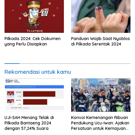
Pilkada 2024: Cek Dokumen
Panduan Wajib Saat Nyoblos
yang Perlu Disiapkan
di Pilkada Serentak 2024
Rekomendasi untuk kamu
UJI-SAH Menang Telak di
Konvoi Kemenangan Ribuan
Pilkada Bantaeng 2024
Pendukung Ucu-Iwan: Ajakan
dengan 57,24% Suara
Persatuan untuk Kemajuan
Enrekang Dikumandangkan