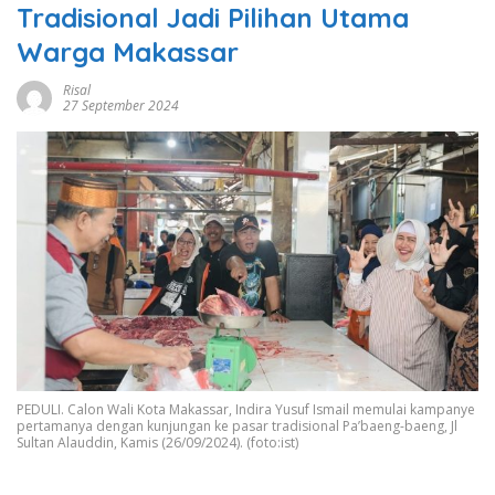
Tradisional Jadi Pilihan Utama
Warga Makassar
Risal
27 September 2024
PEDULI. Calon Wali Kota Makassar, Indira Yusuf Ismail memulai kampanye
pertamanya dengan kunjungan ke pasar tradisional Pa’baeng-baeng, Jl
Sultan Alauddin, Kamis (26/09/2024). (foto:ist)