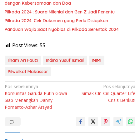
dengan Kebersamaan dan Doa
Pilkada 2024 : Suara Milenial dan Gen Z Jadi Penentu
Pilkada 2024: Cek Dokumen yang Perlu Disiapkan
Panduan Wajib Saat Nyoblos di Pilkada Serentak 2024
Post Views:
55
Ilham Ari Fauzi
Indira Yusuf Ismail
INIMI
Pilwalkot Makassar
Navigasi
Pos sebelumnya
Pos selanjutnya
Komunitas Garuda Putih Gowa
Simak CIri-Ciri Quarter-Life
pos
Siap Menangkan Danny
Crisis Berikut!
Pomanto-Azhar Arsyad