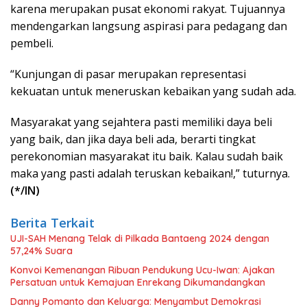
karena merupakan pusat ekonomi rakyat. Tujuannya
mendengarkan langsung aspirasi para pedagang dan
pembeli.
“Kunjungan di pasar merupakan representasi
kekuatan untuk meneruskan kebaikan yang sudah ada.
Masyarakat yang sejahtera pasti memiliki daya beli
yang baik, dan jika daya beli ada, berarti tingkat
perekonomian masyarakat itu baik. Kalau sudah baik
maka yang pasti adalah teruskan kebaikan!,” tuturnya.
(*/IN)
Berita Terkait
UJI-SAH Menang Telak di Pilkada Bantaeng 2024 dengan
57,24% Suara
Konvoi Kemenangan Ribuan Pendukung Ucu-Iwan: Ajakan
Persatuan untuk Kemajuan Enrekang Dikumandangkan
Danny Pomanto dan Keluarga: Menyambut Demokrasi