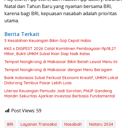
Natal dan Tahun Baru yang nyaman bersama BRI,
karena bagi BRI, kepuasan nasabah adalah prioritas
utama.
Berita Terkait
5 Kesalahan Keuangan Bikin Gaji Cepat Habis
KKS x DIGIFEST 2026 Catat Komitmen Pembiayaan Rp18,27
Miliar, Bukti UMKM Sulsel Kian Siap Naik Kelas
Tempat Nongkrong di Makassar Bikin Betah Lewat Menu Ini
Tempat Nongkrong di Makassar dengan Menu Beragam
Bank Indonesia Sulsel Perkuat Ekonomi Kreatif, UMKM Lokal
Didorong Tembus Pasar Lebih Luas
Literasi Keuangan Pemuda Jadi Sorotan, PNUP Gandeng
Mandiri Sekuritas Ajarkan Investasi Berbasis Fundamental
Post Views:
59
BRI
Layanan Transaksi
Nasabah
Nataru 2024