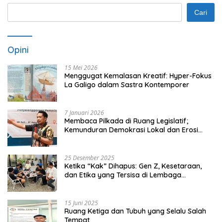
Cari
Opini
15 Mei 2026
Menggugat Kemalasan Kreatif: Hyper-Fokus
La Galigo dalam Sastra Kontemporer
7 Januari 2026
Membaca Pilkada di Ruang Legislatif;
Kemunduran Demokrasi Lokal dan Erosi
Kedaulatan
25 Desember 2025
Ketika “Kak” Dihapus: Gen Z, Kesetaraan,
dan Etika yang Tersisa di Lembaga
Mahasiswa
15 Juni 2025
Ruang Ketiga dan Tubuh yang Selalu Salah
Tempat