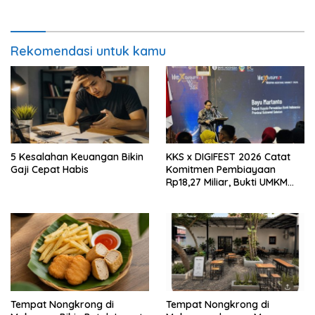
Fundamental
Rekomendasi untuk kamu
5 Kesalahan Keuangan Bikin
KKS x DIGIFEST 2026 Catat
Gaji Cepat Habis
Komitmen Pembiayaan
Rp18,27 Miliar, Bukti UMKM
Sulsel Kian Siap Naik Kelas
Tempat Nongkrong di
Tempat Nongkrong di