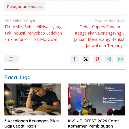
Pelayanan khusus
Navigasi
Pos sebelumnya
Pos selanjutnya
Tim AMIN Sebut Hilirisasi yang
Debat Capres Cawapres
pos
Tak Inklusif Penyebab Ledakan
Ketiga akan Berlangsung 7
Smelter di PT ITSS Morowali
Januari Mendatang, Berikut
Jadwal dan Temanya
Baca Juga
5 Kesalahan Keuangan Bikin
KKS x DIGIFEST 2026 Catat
Gaji Cepat Habis
Komitmen Pembiayaan