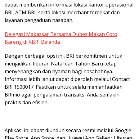
dapat memberikan informasi lokasi kantor operasional
BRI, ATM BRI, serta lokasi merchant terdekat dan
layanan pengaduan nasabah.
Delegasi Makassar Bersama Dubes Makan Coto
Bareng di KBRI Belanda
Dengan berbagai opsi ini, BRI berkomitmen untuk
menjadikan liburan Natal dan Tahun Baru tetap
menyenangkan dan nyaman bagi nasabahnya.
Informasi lebih lanjut dapat diperoleh melalui Contact
BRI 1500017. Pastikan untuk selalu memanfaatkan
BRImo agar pengalaman transaksi Anda semakin
praktis dan efisien.
Aplikasi ini dapat diunduh secara resmi melalui Google
Play Store, App Store, dan Huawei App Gallery. Liburan