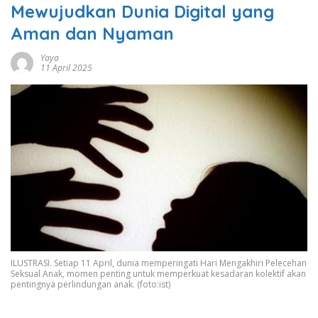
Mewujudkan Dunia Digital yang
Aman dan Nyaman
Yaya
11 April 2025
ILUSTRASI. Setiap 11 April, dunia memperingati Hari Mengakhiri Pelecehan
Seksual Anak, momen penting untuk memperkuat kesadaran kolektif akan
pentingnya perlindungan anak. (foto:ist)