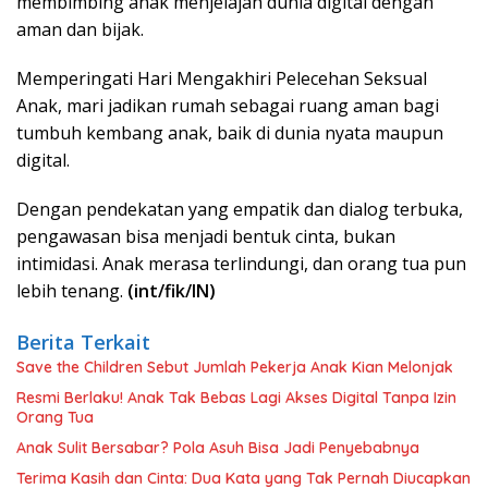
membimbing anak menjelajah dunia digital dengan
aman dan bijak.
Memperingati Hari Mengakhiri Pelecehan Seksual
Anak, mari jadikan rumah sebagai ruang aman bagi
tumbuh kembang anak, baik di dunia nyata maupun
digital.
Dengan pendekatan yang empatik dan dialog terbuka,
pengawasan bisa menjadi bentuk cinta, bukan
intimidasi. Anak merasa terlindungi, dan orang tua pun
lebih tenang.
(int/fik/IN)
Berita Terkait
Save the Children Sebut Jumlah Pekerja Anak Kian Melonjak
Resmi Berlaku! Anak Tak Bebas Lagi Akses Digital Tanpa Izin
Orang Tua
Anak Sulit Bersabar? Pola Asuh Bisa Jadi Penyebabnya
Terima Kasih dan Cinta: Dua Kata yang Tak Pernah Diucapkan