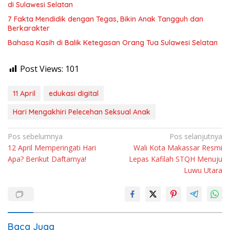
di Sulawesi Selatan
7 Fakta Mendidik dengan Tegas, Bikin Anak Tangguh dan
Berkarakter
Bahasa Kasih di Balik Ketegasan Orang Tua Sulawesi Selatan
Post Views:
101
11 April
edukasi digital
Hari Mengakhiri Pelecehan Seksual Anak
Navigasi
Pos sebelumnya
Pos selanjutnya
12 April Memperingati Hari
Wali Kota Makassar Resmi
pos
Apa? Berikut Daftarnya!
Lepas Kafilah STQH Menuju
Luwu Utara
Baca Juga