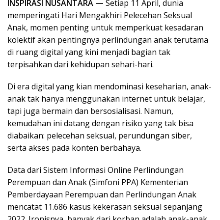
INSPIRASI NUSANTARA —
Setiap 11 April, dunia
memperingati Hari Mengakhiri Pelecehan Seksual
Anak, momen penting untuk memperkuat kesadaran
kolektif akan pentingnya perlindungan anak terutama
di ruang digital yang kini menjadi bagian tak
terpisahkan dari kehidupan sehari-hari.
Di era digital yang kian mendominasi keseharian, anak-
anak tak hanya menggunakan internet untuk belajar,
tapi juga bermain dan bersosialisasi. Namun,
kemudahan ini datang dengan risiko yang tak bisa
diabaikan: pelecehan seksual, perundungan siber,
serta akses pada konten berbahaya.
Data dari Sistem Informasi Online Perlindungan
Perempuan dan Anak (Simfoni PPA) Kementerian
Pemberdayaan Perempuan dan Perlindungan Anak
mencatat 11.686 kasus kekerasan seksual sepanjang
2022. Ironisnya, banyak dari korban adalah anak-anak.