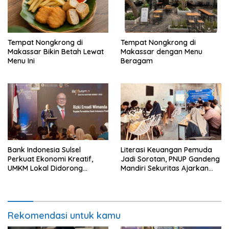
Tempat Nongkrong di
Tempat Nongkrong di
Makassar Bikin Betah Lewat
Makassar dengan Menu
Menu Ini
Beragam
Bank Indonesia Sulsel
Literasi Keuangan Pemuda
Perkuat Ekonomi Kreatif,
Jadi Sorotan, PNUP Gandeng
UMKM Lokal Didorong
Mandiri Sekuritas Ajarkan
Tembus Pasar Lebih Luas
Investasi Berbasis
Fundamental
Rekomendasi untuk kamu