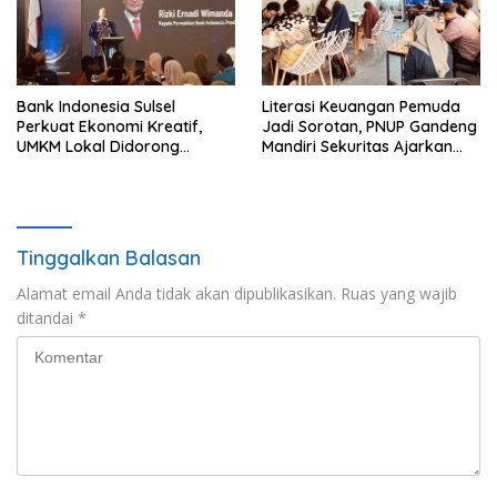
Bank Indonesia Sulsel
Literasi Keuangan Pemuda
Perkuat Ekonomi Kreatif,
Jadi Sorotan, PNUP Gandeng
UMKM Lokal Didorong
Mandiri Sekuritas Ajarkan
Tembus Pasar Lebih Luas
Investasi Berbasis
Fundamental
Tinggalkan Balasan
Alamat email Anda tidak akan dipublikasikan.
Ruas yang wajib
ditandai
*