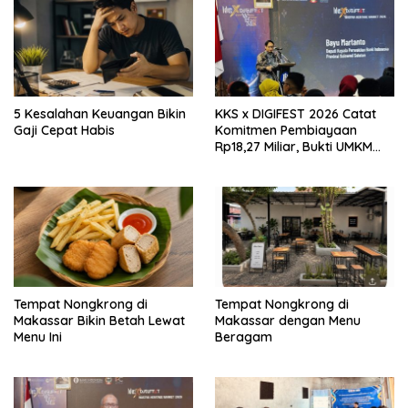
5 Kesalahan Keuangan Bikin
KKS x DIGIFEST 2026 Catat
Gaji Cepat Habis
Komitmen Pembiayaan
Rp18,27 Miliar, Bukti UMKM
Sulsel Kian Siap Naik Kelas
Tempat Nongkrong di
Tempat Nongkrong di
Makassar Bikin Betah Lewat
Makassar dengan Menu
Menu Ini
Beragam