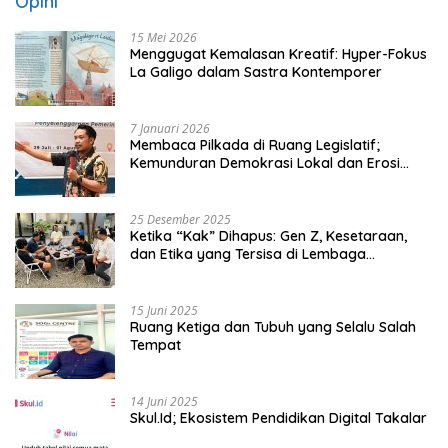
Opini
15 Mei 2026
Menggugat Kemalasan Kreatif: Hyper-Fokus
La Galigo dalam Sastra Kontemporer
7 Januari 2026
Membaca Pilkada di Ruang Legislatif;
Kemunduran Demokrasi Lokal dan Erosi
Kedaulatan
25 Desember 2025
Ketika “Kak” Dihapus: Gen Z, Kesetaraan,
dan Etika yang Tersisa di Lembaga
Mahasiswa
15 Juni 2025
Ruang Ketiga dan Tubuh yang Selalu Salah
Tempat
14 Juni 2025
Skul.Id; Ekosistem Pendidikan Digital Takalar