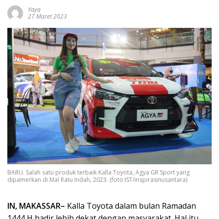
Yaya
27 Maret 2023
BARU. Salah satu produk terbaik Kalla Toyota, Agya GR Sport yang
dipamerkan di Mal Ratu Indah, 2023. (foto:IST/inspirasinusantara)
IN, MAKASSAR–
Kalla Toyota dalam bulan Ramadan
1444 H hadir lebih dekat dengan masyarakat. Hal itu