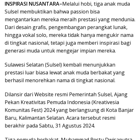
INSPIRASI NUSANTARA–
Melalui hobi, tiga anak muda
Sulsel membuktikan bahwa passion bisa
mengantarkan mereka meraih prestasi yang mendunia.
Dari desain grafis, pengembangan perangkat lunak,
hingga vokal solo, mereka tidak hanya mengukir nama
di tingkat nasional, tetapi juga memberi inspirasi bagi
generasi muda untuk mengejar impian mereka.
Sulawesi Selatan (Sulsel) kembali menunjukkan
prestasi luar biasa lewat anak muda berbakat yang
berhasil menorehkan nama di tingkat nasional.
Dilansir dari Website resmi Pemerintah Sulsel, Ajang
Pekan Kreativitas Pemuda Indonesia (Kreativesia
Komunitas Fest) 2024 yang berlangsung di Kota Banjar
Baru, Kalimantan Selatan. Acara tersebut resmi
berakhir pada Sabtu, 31 Agustus 2024.
Tiga pemuda berbakat, Muhammad Restu Dwisaputra,