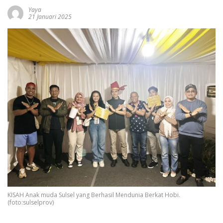
Yaya
21 Januari 2025
KISAH Anak muda Sulsel yang Berhasil Mendunia Berkat Hobi.
(foto:sulselprov)