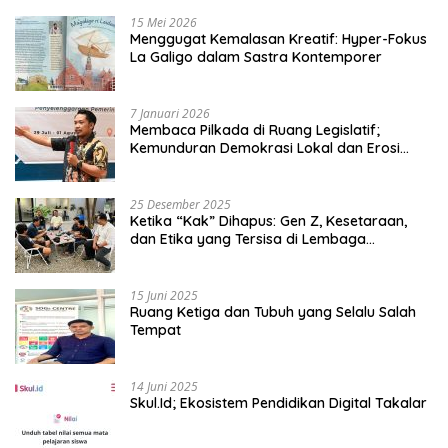
15 Mei 2026
Menggugat Kemalasan Kreatif: Hyper-Fokus
La Galigo dalam Sastra Kontemporer
7 Januari 2026
Membaca Pilkada di Ruang Legislatif;
Kemunduran Demokrasi Lokal dan Erosi
Kedaulatan
25 Desember 2025
Ketika “Kak” Dihapus: Gen Z, Kesetaraan,
dan Etika yang Tersisa di Lembaga
Mahasiswa
15 Juni 2025
Ruang Ketiga dan Tubuh yang Selalu Salah
Tempat
14 Juni 2025
Skul.Id; Ekosistem Pendidikan Digital Takalar