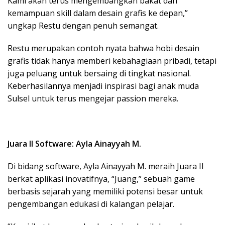
Kami akan terus mengembangkan bakat dan
kemampuan skill dalam desain grafis ke depan,”
ungkap Restu dengan penuh semangat.
Restu merupakan contoh nyata bahwa hobi desain
grafis tidak hanya memberi kebahagiaan pribadi, tetapi
juga peluang untuk bersaing di tingkat nasional.
Keberhasilannya menjadi inspirasi bagi anak muda
Sulsel untuk terus mengejar passion mereka.
Juara II Software: Ayla Ainayyah M.
Di bidang software, Ayla Ainayyah M. meraih Juara II
berkat aplikasi inovatifnya, “Juang,” sebuah game
berbasis sejarah yang memiliki potensi besar untuk
pengembangan edukasi di kalangan pelajar.