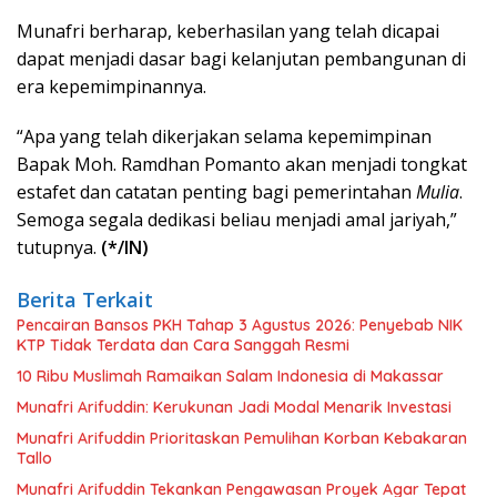
Munafri berharap, keberhasilan yang telah dicapai
dapat menjadi dasar bagi kelanjutan pembangunan di
era kepemimpinannya.
“Apa yang telah dikerjakan selama kepemimpinan
Bapak Moh. Ramdhan Pomanto akan menjadi tongkat
estafet dan catatan penting bagi pemerintahan
Mulia
.
Semoga segala dedikasi beliau menjadi amal jariyah,”
tutupnya.
(*/IN)
Berita Terkait
Pencairan Bansos PKH Tahap 3 Agustus 2026: Penyebab NIK
KTP Tidak Terdata dan Cara Sanggah Resmi
10 Ribu Muslimah Ramaikan Salam Indonesia di Makassar
Munafri Arifuddin: Kerukunan Jadi Modal Menarik Investasi
Munafri Arifuddin Prioritaskan Pemulihan Korban Kebakaran
Tallo
Munafri Arifuddin Tekankan Pengawasan Proyek Agar Tepat