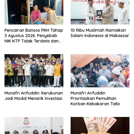
Pencairan Bansos PKH Tahap
10 Ribu Muslimah Ramaikan
3 Agustus 2026: Penyebab
Salam Indonesia di Makassar
NIK KTP Tidak Terdata dan
Cara Sanggah Resmi
Munafri Arifuddin: Kerukunan
Munafri Arifuddin
Jadi Modal Menarik Investasi
Prioritaskan Pemulihan
Korban Kebakaran Tallo