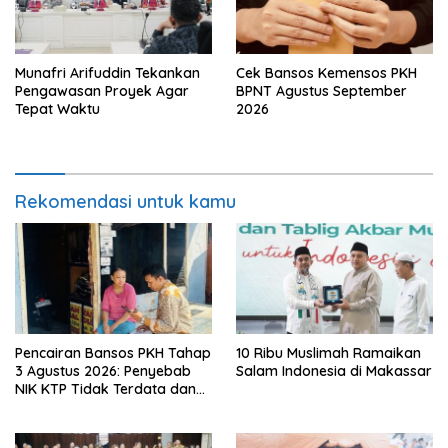
Munafri Arifuddin Tekankan
Cek Bansos Kemensos PKH
Pengawasan Proyek Agar
BPNT Agustus September
Tepat Waktu
2026
Rekomendasi untuk kamu
Pencairan Bansos PKH Tahap
10 Ribu Muslimah Ramaikan
3 Agustus 2026: Penyebab
Salam Indonesia di Makassar
NIK KTP Tidak Terdata dan
Cara Sanggah Resmi