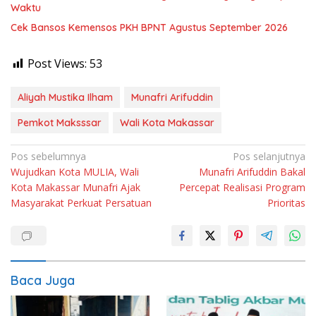
Waktu
Cek Bansos Kemensos PKH BPNT Agustus September 2026
Post Views:
53
Aliyah Mustika Ilham
Munafri Arifuddin
Pemkot Maksssar
Wali Kota Makassar
Navigasi
Pos sebelumnya
Pos selanjutnya
Wujudkan Kota MULIA, Wali
Munafri Arifuddin Bakal
pos
Kota Makassar Munafri Ajak
Percepat Realisasi Program
Masyarakat Perkuat Persatuan
Prioritas
Baca Juga