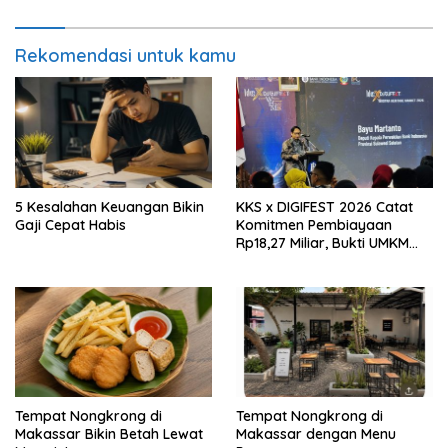
Rekomendasi untuk kamu
5 Kesalahan Keuangan Bikin
KKS x DIGIFEST 2026 Catat
Gaji Cepat Habis
Komitmen Pembiayaan
Rp18,27 Miliar, Bukti UMKM
Sulsel Kian Siap Naik Kelas
Tempat Nongkrong di
Tempat Nongkrong di
Makassar Bikin Betah Lewat
Makassar dengan Menu