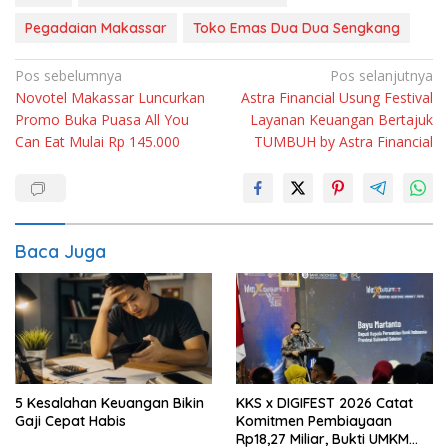
Pegadaian Makassar
Toko Emas Dua Dua Sengkang
Navigasi
Pos sebelumnya
Pos selanjutnya
Novotel Makassar Luncurkan
Astra Financial Usung Festival
pos
Promo Buka Puasa All You
Layanan Keuangan Bertajuk
Can Eat Mulai Rp 145.000
TUMBUH by Astra Financial
Baca Juga
5 Kesalahan Keuangan Bikin
KKS x DIGIFEST 2026 Catat
Gaji Cepat Habis
Komitmen Pembiayaan
Rp18,27 Miliar, Bukti UMKM