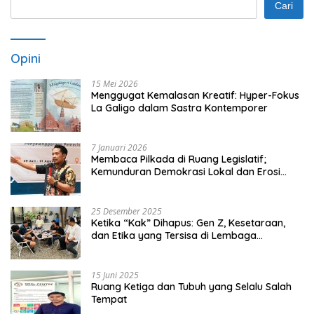
Cari
Opini
15 Mei 2026
Menggugat Kemalasan Kreatif: Hyper-Fokus
La Galigo dalam Sastra Kontemporer
7 Januari 2026
Membaca Pilkada di Ruang Legislatif;
Kemunduran Demokrasi Lokal dan Erosi
Kedaulatan
25 Desember 2025
Ketika “Kak” Dihapus: Gen Z, Kesetaraan,
dan Etika yang Tersisa di Lembaga
Mahasiswa
15 Juni 2025
Ruang Ketiga dan Tubuh yang Selalu Salah
Tempat