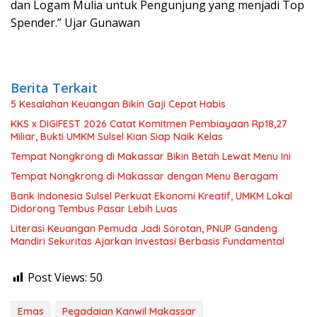
dan Logam Mulia untuk Pengunjung yang menjadi Top
Spender.” Ujar Gunawan
Berita Terkait
5 Kesalahan Keuangan Bikin Gaji Cepat Habis
KKS x DIGIFEST 2026 Catat Komitmen Pembiayaan Rp18,27
Miliar, Bukti UMKM Sulsel Kian Siap Naik Kelas
Tempat Nongkrong di Makassar Bikin Betah Lewat Menu Ini
Tempat Nongkrong di Makassar dengan Menu Beragam
Bank Indonesia Sulsel Perkuat Ekonomi Kreatif, UMKM Lokal
Didorong Tembus Pasar Lebih Luas
Literasi Keuangan Pemuda Jadi Sorotan, PNUP Gandeng
Mandiri Sekuritas Ajarkan Investasi Berbasis Fundamental
Post Views:
50
Emas
Pegadaian Kanwil Makassar