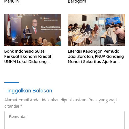
Menu Ini
Beragam
Bank Indonesia Sulsel
Literasi Keuangan Pemuda
Perkuat Ekonomi Kreatif,
Jadi Sorotan, PNUP Gandeng
UMKM Lokal Didorong
Mandiri Sekuritas Ajarkan
Tembus Pasar Lebih Luas
Investasi Berbasis
Fundamental
Tinggalkan Balasan
Alamat email Anda tidak akan dipublikasikan.
Ruas yang wajib
ditandai
*