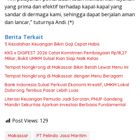
yang prima dan efektif terhadap kapal-kapal yang
sandar di dermaga kami, sehingga dapat berjalan aman
dan lancar,” tuturnya Andi. (*)
Berita Terkait
5 Kesalahan Keuangan Bikin Gaji Cepat Habis
KKS x DIGIFEST 2026 Catat Komitmen Pembiayaan Rp18,27
Miliar, Bukti UMKM Sulsel Kian Siap Naik Kelas
Tempat Nongkrong di Makassar Bikin Betah Lewat Menu Ini
Tempat Nongkrong di Makassar dengan Menu Beragam
Bank Indonesia Sulsel Perkuat Ekonomi Kreatif, UMKM Lokal
Didorong Tembus Pasar Lebih Luas
Literasi Keuangan Pemuda Jadi Sorotan, PNUP Gandeng
Mandiri Sekuritas Ajarkan Investasi Berbasis Fundamental
Post Views:
129
Makassar
PT Pelindo Jasa Maritim