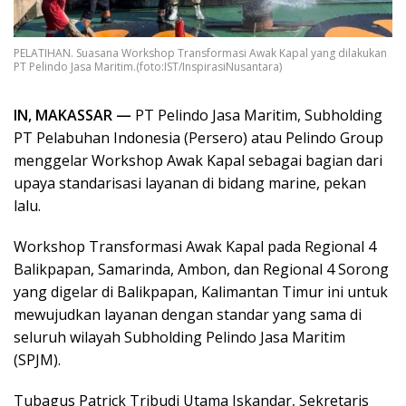
PELATIHAN. Suasana Workshop Transformasi Awak Kapal yang dilakukan
PT Pelindo Jasa Maritim.(foto:IST/InspirasiNusantara)
IN, MAKASSAR —
PT Pelindo Jasa Maritim, Subholding
PT Pelabuhan Indonesia (Persero) atau Pelindo Group
menggelar Workshop Awak Kapal sebagai bagian dari
upaya standarisasi layanan di bidang marine, pekan
lalu.
Workshop Transformasi Awak Kapal pada Regional 4
Balikpapan, Samarinda, Ambon, dan Regional 4 Sorong
yang digelar di Balikpapan, Kalimantan Timur ini untuk
mewujudkan layanan dengan standar yang sama di
seluruh wilayah Subholding Pelindo Jasa Maritim
(SPJM).
Tubagus Patrick Tribudi Utama Iskandar, Sekretaris