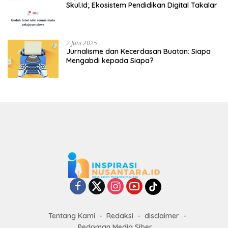
Skul.Id; Ekosistem Pendidikan Digital Takalar
2 Juni 2025
Jurnalisme dan Kecerdasan Buatan: Siapa
Mengabdi kepada Siapa?
Tentang Kami
Redaksi
disclaimer
Pedoman Media Siber