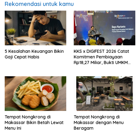
Rekomendasi untuk kamu
5 Kesalahan Keuangan Bikin
KKS x DIGIFEST 2026 Catat
Gaji Cepat Habis
Komitmen Pembiayaan
Rp18,27 Miliar, Bukti UMKM
Sulsel Kian Siap Naik Kelas
Tempat Nongkrong di
Tempat Nongkrong di
Makassar Bikin Betah Lewat
Makassar dengan Menu
Menu Ini
Beragam