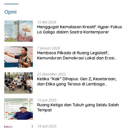
Opini
15 Mei 2026
Menggugat Kemalasan Kreatif: Hyper-Fokus
La Galigo dalam Sastra Kontemporer
7 Januari 2026
Membaca Pilkada di Ruang Legislatif;
Kemunduran Demokrasi Lokal dan Erosi
Kedaulatan
25 Desember 2025
Ketika “Kak” Dihapus: Gen Z, Kesetaraan,
dan Etika yang Tersisa di Lembaga
Mahasiswa
15 Juni 2025
Ruang Ketiga dan Tubuh yang Selalu Salah
Tempat
14 Juni 2025