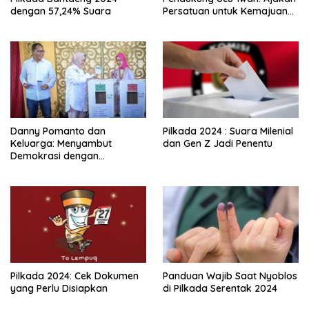
dengan 57,24% Suara
Persatuan untuk Kemajuan
Enrekang Dikumandangkan
Danny Pomanto dan
Pilkada 2024 : Suara Milenial
Keluarga: Menyambut
dan Gen Z Jadi Penentu
Demokrasi dengan
Kebersamaan dan Doa
Pilkada 2024: Cek Dokumen
Panduan Wajib Saat Nyoblos
yang Perlu Disiapkan
di Pilkada Serentak 2024