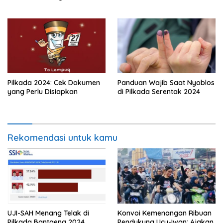
Kebersamaan dan Doa
Pilkada 2024: Cek Dokumen
Panduan Wajib Saat Nyoblos
yang Perlu Disiapkan
di Pilkada Serentak 2024
Rekomendasi untuk kamu
UJI-SAH Menang Telak di
Konvoi Kemenangan Ribuan
Pilkada Bantaeng 2024
Pendukung Ucu-Iwan: Ajakan