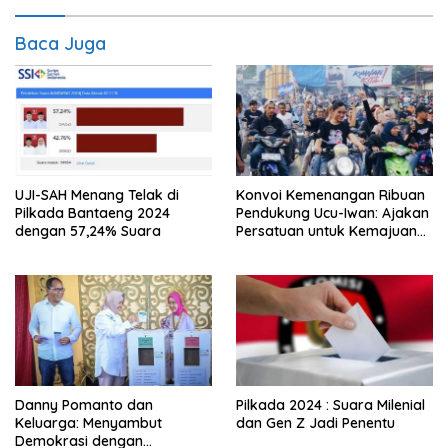
Baca Juga
UJI-SAH Menang Telak di
Konvoi Kemenangan Ribuan
Pilkada Bantaeng 2024
Pendukung Ucu-Iwan: Ajakan
dengan 57,24% Suara
Persatuan untuk Kemajuan
Enrekang Dikumandangkan
Danny Pomanto dan
Pilkada 2024 : Suara Milenial
Keluarga: Menyambut
dan Gen Z Jadi Penentu
Demokrasi dengan