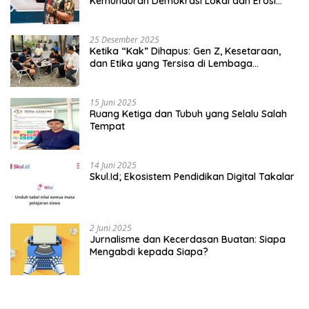
Kemunduran Demokrasi Lokal dan Erosi
Kedaulatan
25 Desember 2025
Ketika “Kak” Dihapus: Gen Z, Kesetaraan,
dan Etika yang Tersisa di Lembaga
Mahasiswa
15 Juni 2025
Ruang Ketiga dan Tubuh yang Selalu Salah
Tempat
14 Juni 2025
Skul.Id; Ekosistem Pendidikan Digital Takalar
2 Juni 2025
Jurnalisme dan Kecerdasan Buatan: Siapa
Mengabdi kepada Siapa?