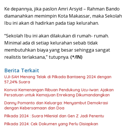
Ke depannya, jika paslon Amri Arsyid – Rahman Bando
diamanahkan memimpin Kota Makassar, maka Sekolah
Ibu ini akan di hadirkan pada tiap kelurahan.
“Sekolah Ibu ini akan dilakukan di rumah- rumah.
Minimal ada di setiap kelurahan sebab tidak
membutuhkan biaya yang besar sehingga sangat
realistis terlaksana,” tutupnya.
(*/IN)
Berita Terkait
UJI-SAH Menang Telak di Pilkada Bantaeng 2024 dengan
57,24% Suara
Konvoi Kemenangan Ribuan Pendukung Ucu-Iwan: Ajakan
Persatuan untuk Kemajuan Enrekang Dikumandangkan
Danny Pomanto dan Keluarga: Menyambut Demokrasi
dengan Kebersamaan dan Doa
Pilkada 2024 : Suara Milenial dan Gen Z Jadi Penentu
Pilkada 2024: Cek Dokumen yang Perlu Disiapkan