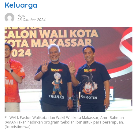
Keluarga
Yaya
28 Oktober 2024
PILWALI. Paslon Walikota dan Wakil Walikota Makassar, Amri-Rahman
(AMAN) akan hadirkan program 'Sekolah Ibu' untuk para perempuan.
(foto:istimewa)