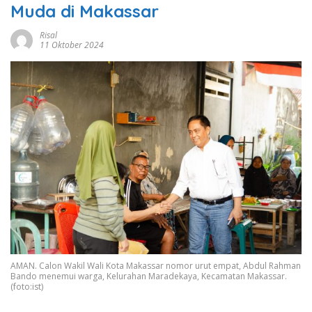
Muda di Makassar
Risal
11 Oktober 2024
AMAN. Calon Wakil Wali Kota Makassar nomor urut empat, Abdul Rahman
Bando menemui warga, Kelurahan Maradekaya, Kecamatan Makassar.
(foto:ist)