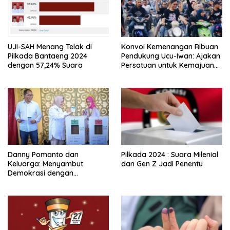
UJI-SAH Menang Telak di
Konvoi Kemenangan Ribuan
Pilkada Bantaeng 2024
Pendukung Ucu-Iwan: Ajakan
dengan 57,24% Suara
Persatuan untuk Kemajuan
Enrekang Dikumandangkan
Danny Pomanto dan
Pilkada 2024 : Suara Milenial
Keluarga: Menyambut
dan Gen Z Jadi Penentu
Demokrasi dengan
Kebersamaan dan Doa