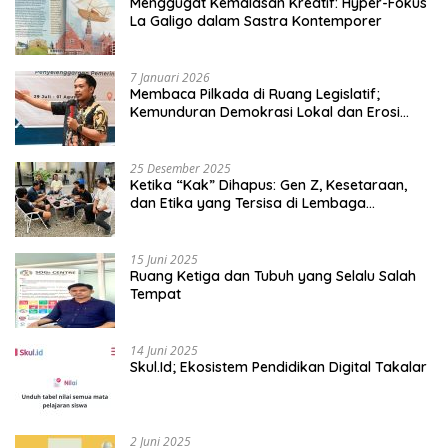
Menggugat Kemalasan Kreatif: Hyper-Fokus
La Galigo dalam Sastra Kontemporer
7 Januari 2026
Membaca Pilkada di Ruang Legislatif;
Kemunduran Demokrasi Lokal dan Erosi
Kedaulatan
25 Desember 2025
Ketika “Kak” Dihapus: Gen Z, Kesetaraan,
dan Etika yang Tersisa di Lembaga
Mahasiswa
15 Juni 2025
Ruang Ketiga dan Tubuh yang Selalu Salah
Tempat
14 Juni 2025
Skul.Id; Ekosistem Pendidikan Digital Takalar
2 Juni 2025