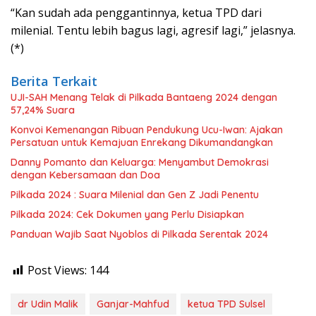
“Kan sudah ada penggantinnya, ketua TPD dari
milenial. Tentu lebih bagus lagi, agresif lagi,” jelasnya.
(*)
Berita Terkait
UJI-SAH Menang Telak di Pilkada Bantaeng 2024 dengan
57,24% Suara
Konvoi Kemenangan Ribuan Pendukung Ucu-Iwan: Ajakan
Persatuan untuk Kemajuan Enrekang Dikumandangkan
Danny Pomanto dan Keluarga: Menyambut Demokrasi
dengan Kebersamaan dan Doa
Pilkada 2024 : Suara Milenial dan Gen Z Jadi Penentu
Pilkada 2024: Cek Dokumen yang Perlu Disiapkan
Panduan Wajib Saat Nyoblos di Pilkada Serentak 2024
Post Views:
144
dr Udin Malik
Ganjar-Mahfud
ketua TPD Sulsel