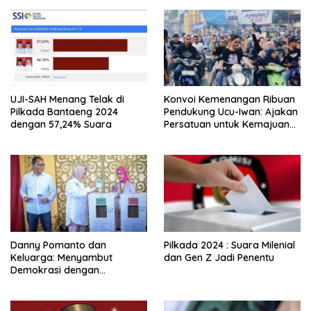
UJI-SAH Menang Telak di
Konvoi Kemenangan Ribuan
Pilkada Bantaeng 2024
Pendukung Ucu-Iwan: Ajakan
dengan 57,24% Suara
Persatuan untuk Kemajuan
Enrekang Dikumandangkan
Danny Pomanto dan
Pilkada 2024 : Suara Milenial
Keluarga: Menyambut
dan Gen Z Jadi Penentu
Demokrasi dengan
Kebersamaan dan Doa