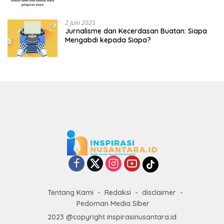
2 Juni 2025
Jurnalisme dan Kecerdasan Buatan: Siapa
Mengabdi kepada Siapa?
Tentang Kami
Redaksi
disclaimer
Pedoman Media Siber
2023 @copyright inspirasinusantara.id