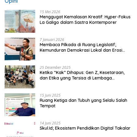
Opini
15 Mei 2026
Menggugat Kemalasan Kreatif: Hyper-Fokus
La Galigo dalam Sastra Kontemporer
7 Januari 2026
Membaca Pilkada di Ruang Legislatif;
Kemunduran Demokrasi Lokal dan Erosi
Kedaulatan
25 Desember 2025
Ketika “Kak” Dihapus: Gen Z, Kesetaraan,
dan Etika yang Tersisa di Lembaga
Mahasiswa
15 Juni 2025
Ruang Ketiga dan Tubuh yang Selalu Salah
Tempat
14 Juni 2025
Skul.Id; Ekosistem Pendidikan Digital Takalar