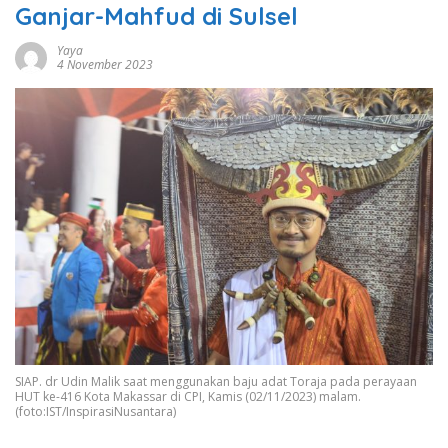
Ganjar-Mahfud di Sulsel
Yaya
4 November 2023
SIAP. dr Udin Malik saat menggunakan baju adat Toraja pada perayaan
HUT ke-416 Kota Makassar di CPI, Kamis (02/11/2023) malam.
(foto:IST/InspirasiNusantara)