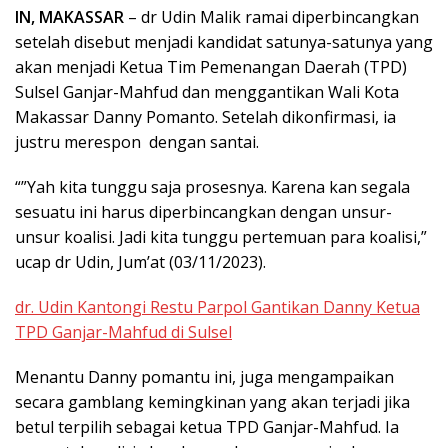
IN, MAKASSAR
– dr Udin Malik ramai diperbincangkan
setelah disebut menjadi kandidat satunya-satunya yang
akan menjadi Ketua Tim Pemenangan Daerah (TPD)
Sulsel Ganjar-Mahfud dan menggantikan Wali Kota
Makassar Danny Pomanto. Setelah dikonfirmasi, ia
justru merespon dengan santai.
“”Yah kita tunggu saja prosesnya. Karena kan segala
sesuatu ini harus diperbincangkan dengan unsur-
unsur koalisi. Jadi kita tunggu pertemuan para koalisi,”
ucap dr Udin, Jum’at (03/11/2023).
dr. Udin Kantongi Restu Parpol Gantikan Danny Ketua
TPD Ganjar-Mahfud di Sulsel
Menantu Danny pomantu ini, juga mengampaikan
secara gamblang kemingkinan yang akan terjadi jika
betul terpilih sebagai ketua TPD Ganjar-Mahfud. Ia