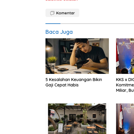
Komentar
Baca Juga
5 Kesalahan Keuangan Bikin
KKS x DI
Gaji Cepat Habis
Komitme
Miliar, B
Siap Nai