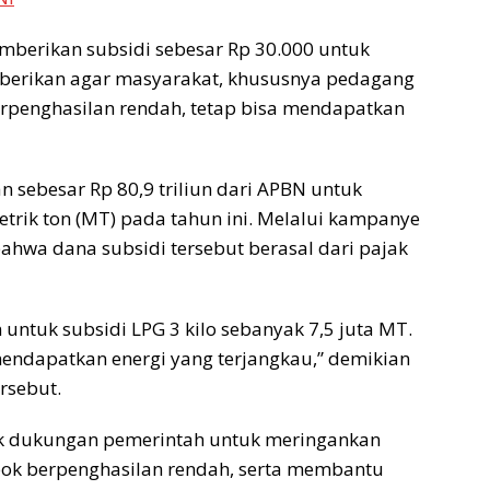
erikan subsidi sebesar Rp 30.000 untuk
 diberikan agar masyarakat, khususnya pedagang
erpenghasilan rendah, tetap bisa mendapatkan
 sebesar Rp 80,9 triliun dari APBN untuk
etrik ton (MT) pada tahun ini. Melalui kampanye
hwa dana subsidi tersebut berasal dari pajak
n untuk subsidi LPG 3 kilo sebanyak 7,5 juta MT.
dapatkan energi yang terjangkau,” demikian
rsebut.
tuk dukungan pemerintah untuk meringankan
ok berpenghasilan rendah, serta membantu