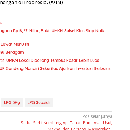
nengah di Indonesia.
(*/IN)
is
aan Rp18,27 Miliar, Bukti UMKM Sulsel Kian Siap Naik
Lewat Menu Ini
enu Beragam
atif, UMKM Lokal Didorong Tembus Pasar Lebih Luas
UP Gandeng Mandiri Sekuritas Ajarkan Investasi Berbasis
LPG 3Kg
LPG Subsidi
Pos selanjutnya
di
Serba-Serbi Kembang Api Tahun Baru: Asal-Usul,
Makna, dan Persepsi Masyarakat