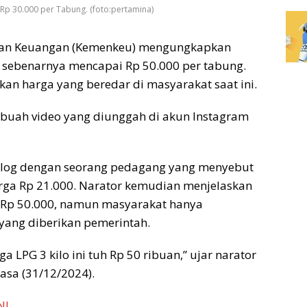
Rp 30.000 per Tabung. (foto:pertamina)
ian Keuangan (Kemenkeu) mengungkapkan
) sebenarnya mencapai Rp 50.000 per tabung.
gkan harga yang beredar di masyarakat saat ini.
ebuah video yang diunggah di akun Instagram
ialog dengan seorang pedagang yang menyebut
arga Rp 21.000. Narator kemudian menjelaskan
 Rp 50.000, namun masyarakat hanya
yang diberikan pemerintah.
 LPG 3 kilo ini tuh Rp 50 ribuan,” ujar narator
asa (31/12/2024).
NI