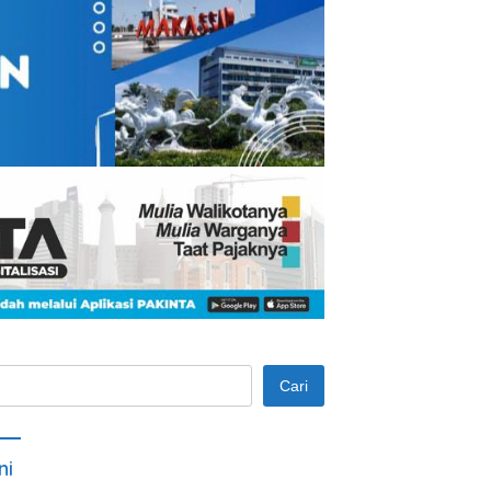
Cari
ni