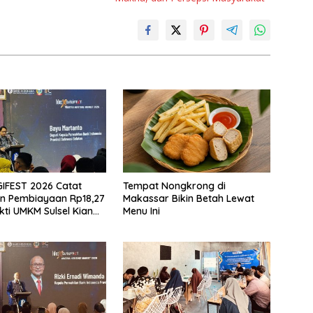
GIFEST 2026 Catat
Tempat Nongkrong di
n Pembiayaan Rp18,27
Makassar Bikin Betah Lewat
ukti UMKM Sulsel Kian
Menu Ini
k Kelas