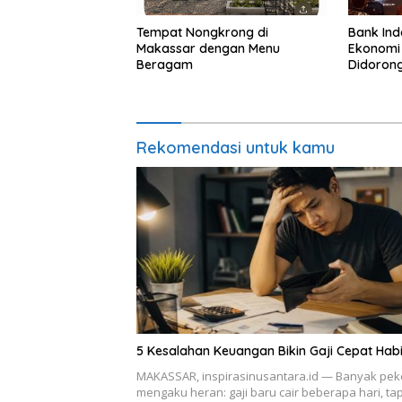
Tempat Nongkrong di
Bank Ind
Makassar dengan Menu
Ekonomi 
Beragam
Didorong
Luas
Rekomendasi untuk kamu
5 Kesalahan Keuangan Bikin Gaji Cepat Hab
MAKASSAR, inspirasinusantara.id — Banyak pek
mengaku heran: gaji baru cair beberapa hari, tap