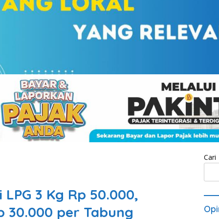
Cari
i LPG 3 Kg Rp 50.000,
p 30.000 per Tabung
Opi