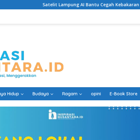
Satelit Lampung AI Bantu Cegah Kebakaran Lebih Cepat
ya Hidup
Budaya
Ragam
opini
E-Book Store