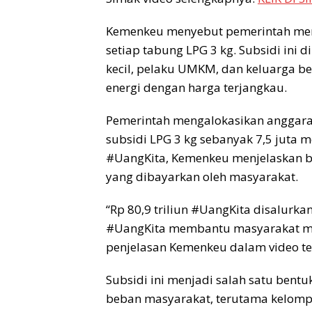
Kemenkeu menyebut pemerintah memb
setiap tabung LPG 3 kg. Subsidi ini
kecil, pelaku UMKM, dan keluarga b
energi dengan harga terjangkau.
Pemerintah mengalokasikan anggaran
subsidi LPG 3 kg sebanyak 7,5 juta m
#UangKita, Kemenkeu menjelaskan ba
yang dibayarkan oleh masyarakat.
“Rp 80,9 triliun #UangKita disalurka
#UangKita membantu masyarakat men
penjelasan Kemenkeu dalam video te
Subsidi ini menjadi salah satu ben
beban masyarakat, terutama kelomp