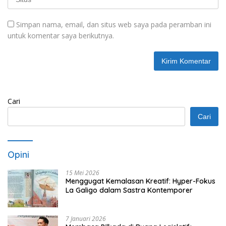
Simpan nama, email, dan situs web saya pada peramban ini
untuk komentar saya berikutnya.
Cari
Cari
Opini
15 Mei 2026
Menggugat Kemalasan Kreatif: Hyper-Fokus
La Galigo dalam Sastra Kontemporer
7 Januari 2026