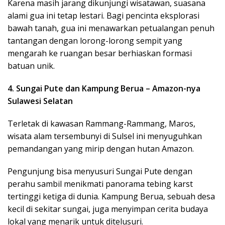
Karena masih jarang dikunjungi wisatawan, suasana
alami gua ini tetap lestari. Bagi pencinta eksplorasi
bawah tanah, gua ini menawarkan petualangan penuh
tantangan dengan lorong-lorong sempit yang
mengarah ke ruangan besar berhiaskan formasi
batuan unik.
4. Sungai Pute dan Kampung Berua – Amazon-nya
Sulawesi Selatan
Terletak di kawasan Rammang-Rammang, Maros,
wisata alam tersembunyi di Sulsel ini menyuguhkan
pemandangan yang mirip dengan hutan Amazon.
Pengunjung bisa menyusuri Sungai Pute dengan
perahu sambil menikmati panorama tebing karst
tertinggi ketiga di dunia. Kampung Berua, sebuah desa
kecil di sekitar sungai, juga menyimpan cerita budaya
lokal yang menarik untuk ditelusuri.