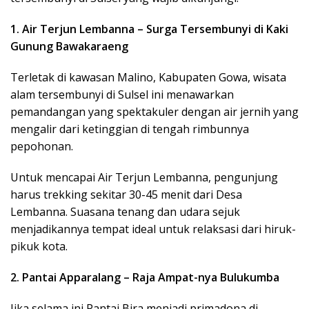
1. Air Terjun Lembanna – Surga Tersembunyi di Kaki
Gunung Bawakaraeng
Terletak di kawasan Malino, Kabupaten Gowa, wisata
alam tersembunyi di Sulsel ini menawarkan
pemandangan yang spektakuler dengan air jernih yang
mengalir dari ketinggian di tengah rimbunnya
pepohonan.
Untuk mencapai Air Terjun Lembanna, pengunjung
harus trekking sekitar 30-45 menit dari Desa
Lembanna. Suasana tenang dan udara sejuk
menjadikannya tempat ideal untuk relaksasi dari hiruk-
pikuk kota.
2. Pantai Apparalang – Raja Ampat-nya Bulukumba
Jika selama ini Pantai Bira menjadi primadona di