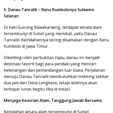
5. Danau Tanralili – Ranu Kumbolonya Sulawesi
Selatan
Di kaki Gunung Bawakaraeng, terdapat wisata alam
tersembunyi di Sulsel yang memikat, yaitu Danau
Tanralili. Keindahannya sering disamakan dengan Ranu
Kumbolo di Jawa Timur.
Dikelilingi oleh perbukitan hijau, danau ini menjadi
destinasi favorit bagi para pendaki yang mencari
ketenangan dan pemandangan luar biasa. Perjalanan
menuju Danau Tanralili membutuhkan trekking sekitar
dua jam dari Desa Lengkese, tetapi lelahnya akan
terbayar lunas begitu tiba di lokasi.
Menjaga Keasrian Alam, Tanggung Jawab Bersama
Keindahan wisata alam tersembunyi di Sulsel