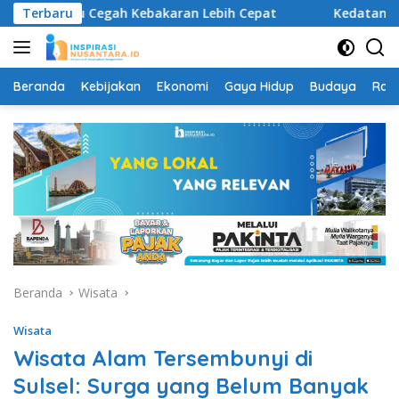
Langsung
 Bantu Cegah Kebakaran Lebih Cepat
Terbaru
Kedatangan Legiu
ke
konten
Beranda
Kebijakan
Ekonomi
Gaya Hidup
Budaya
Rag
Beranda
Wisata
Wisata
Wisata Alam Tersembunyi di
Sulsel: Surga yang Belum Banyak