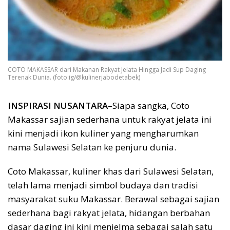
COTO MAKASSAR dari Makanan Rakyat Jelata Hingga Jadi Sup Daging
Terenak Dunia. (foto:ig/@kulinerjabodetabek)
INSPIRASI NUSANTARA–
Siapa sangka, Coto
Makassar sajian sederhana untuk rakyat jelata ini
kini menjadi ikon kuliner yang mengharumkan
nama Sulawesi Selatan ke penjuru dunia.
Coto Makassar, kuliner khas dari Sulawesi Selatan,
telah lama menjadi simbol budaya dan tradisi
masyarakat suku Makassar. Berawal sebagai sajian
sederhana bagi rakyat jelata, hidangan berbahan
dasar daging ini kini menjelma sebagai salah satu