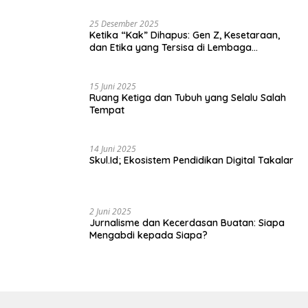
25 Desember 2025
Ketika “Kak” Dihapus: Gen Z, Kesetaraan,
dan Etika yang Tersisa di Lembaga
Mahasiswa
15 Juni 2025
Ruang Ketiga dan Tubuh yang Selalu Salah
Tempat
14 Juni 2025
Skul.Id; Ekosistem Pendidikan Digital Takalar
2 Juni 2025
Jurnalisme dan Kecerdasan Buatan: Siapa
Mengabdi kepada Siapa?